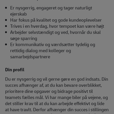
Er nysgerrig, engageret og tager naturligt
ejerskab
Har fokus på kvalitet og gode kundeoplevelser
Trives i en hverdag, hvor tempoet kan være højt
Arbejder selvstændigt og ved, hvornår du skal
søge sparring
Er kommunikativ og værdsætter tydelig og
rettidig dialog med kolleger og
samarbejdspartnere
Din profil
Du er nysgerrig og vil gerne gøre en god indsats. Din
succes afhænger af, at du kan bevare overblikket,
prioritere dine opgaver og bidrage positivt til
teamets fælles mål. Vi har mange biler på vejene, og
det stiller krav til at du kan arbejde effektivt og lide
at have travlt. Derfor afhænger din succes i stillingen