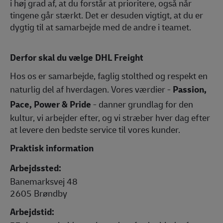
i høj grad af, at du forstår at prioritere, også når
tingene går stærkt. Det er desuden vigtigt, at du er
dygtig til at samarbejde med de andre i teamet.
Derfor skal du vælge DHL Freight
Hos os er samarbejde, faglig stolthed og respekt en
naturlig del af hverdagen. Vores værdier -
Passion,
Pace, Power & Pride
- danner grundlag for den
kultur, vi arbejder efter, og vi stræber hver dag efter
at levere den bedste service til vores kunder.
Praktisk information
Arbejdssted:
Banemarksvej 48
2605 Brøndby
Arbejdstid: