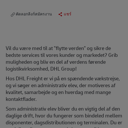
คัดลอกลิงก์สมัครงาน
แชร์
Vil du være med til at "flytte verden" og sikre de
bedste services til vores kunder og markedet? Grib
muligheden og bliv en del af verdens førende
logistikvirksomhed, DHL Group!
Hos DHL Freight er vi på en spændende vækstrejse,
og vi søger en administrativ elev, der motiveres af
kvalitet, samarbejde og en hverdag med mange
kontaktflader.
Som administrativ elev bliver du en vigtig del af den
daglige drift, hvor du fungerer som bindeled mellem
disponenter, dagsdistributionen og terminalen. Du er