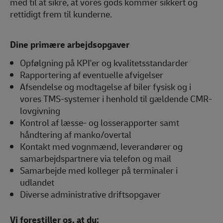
med til at sikre, at vores gods kommer sikkert og
rettidigt frem til kunderne.
Dine primære arbejdsopgaver
Opfølgning på KPI'er og kvalitetsstandarder
Rapportering af eventuelle afvigelser
Afsendelse og modtagelse af biler fysisk og i
vores TMS-systemer i henhold til gældende CMR-
lovgivning
Kontrol af læsse- og losserapporter samt
håndtering af manko/overtal
Kontakt med vognmænd, leverandører og
samarbejdspartnere via telefon og mail
Samarbejde med kolleger på terminaler i
udlandet
Diverse administrative driftsopgaver
Vi forestiller os, at du: