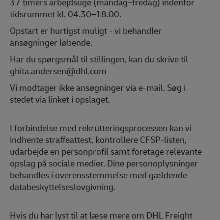
37 timers arbejdsuge (mandag–fredag) indenfor
tidsrummet kl. 04.30–18.00.
Opstart er hurtigst muligt - vi behandler
ansøgninger løbende.
Har du spørgsmål til stillingen, kan du skrive til
ghita.andersen@dhl.com
Vi modtager ikke ansøgninger via e-mail. Søg i
stedet via linket i opslaget.
I forbindelse med rekrutteringsprocessen kan vi
indhente straffeattest, kontrollere CFSP-listen,
udarbejde en personprofil samt foretage relevante
opslag på sociale medier. Dine personoplysninger
behandles i overensstemmelse med gældende
databeskyttelseslovgivning.
Hvis du har lyst til at læse mere om DHL Freight