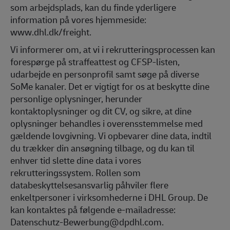
som arbejdsplads, kan du finde yderligere
information på vores hjemmeside:
www.dhl.dk/freight.
Vi informerer om, at vi i rekrutteringsprocessen kan
forespørge på straffeattest og CFSP-listen,
udarbejde en personprofil samt søge på diverse
SoMe kanaler. Det er vigtigt for os at beskytte dine
personlige oplysninger, herunder
kontaktoplysninger og dit CV, og sikre, at dine
oplysninger behandles i overensstemmelse med
gældende lovgivning. Vi opbevarer dine data, indtil
du trækker din ansøgning tilbage, og du kan til
enhver tid slette dine data i vores
rekrutteringssystem. Rollen som
databeskyttelsesansvarlig påhviler flere
enkeltpersoner i virksomhederne i DHL Group. De
kan kontaktes på følgende e-mailadresse:
Datenschutz-Bewerbung@dpdhl.com.