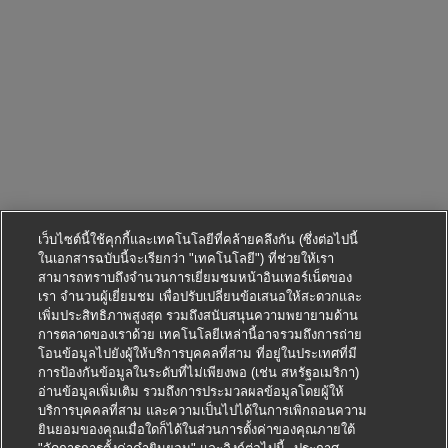
เว็บไซต์นี้ใช้คุกกี้และเทคโนโลยีที่คล้ายคลึงกัน (ซึ่งต่อไปนี้
ในเอกสารฉบับนี้จะเรียกว่า "เทคโนโลยี") ที่ช่วยให้เรา
สามารถทราบถึงจำนวนการเยี่ยมชมหน้าอินเทอร์เน็ตของ
เรา จำนวนผู้เยี่ยมชม เพื่อปรับเปลี่ยนข้อเสนอให้สะดวกและ
เพิ่มประสิทธิภาพสูงสุด รวมถึงสนับสนุนความพยายามด้าน
การตลาดของเราด้วย เทคโนโลยีเหล่านี้อาจรวมถึงการถ่าย
โอนข้อมูลไปยังผู้ให้บริการบุคคลที่สาม ที่อยู่ในประเทศที่มี
การป้องกันข้อมูลในระดับที่ไม่เพียงพอ (เช่น สหรัฐอเมริกา)
อ่านข้อมูลเพิ่มเติม รวมถึงการประมวลผลข้อมูลโดยผู้ให้
บริการบุคคลที่สาม และความเป็นไปได้ในการเพิกถอนความ
ยินยอมของคุณเมื่อใดก็ได้ในส่วนการตั้งค่าของคุณภายใต้