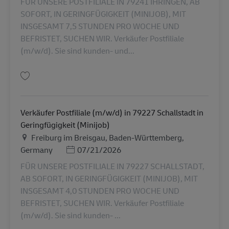
FÜR UNSERE POSTFILIALE IN 79241 IHRINGEN, AB
SOFORT, IN GERINGFÜGIGKEIT (MINIJOB), MIT
INSGESAMT 7,5 STUNDEN PRO WOCHE UND
BEFRISTET, SUCHEN WIR. Verkäufer Postfiliale
(m/w/d). Sie sind kunden- und...
บันทึก Verkäufer Postfiliale (m/w/d) in 79241 Ihringen in Geringfügigkeit 
Verkäufer Postfiliale (m/w/d) in 79227 Schallstadt in
Geringfügigkeit (Minijob)
สถานที่
Freiburg im Breisgau, Baden-Württemberg,
Posted Date
Germany
07/21/2026
FÜR UNSERE POSTFILIALE IN 79227 SCHALLSTADT,
AB SOFORT, IN GERINGFÜGIGKEIT (MINIJOB), MIT
INSGESAMT 4,0 STUNDEN PRO WOCHE UND
BEFRISTET, SUCHEN WIR. Verkäufer Postfiliale
(m/w/d). Sie sind kunden- ...