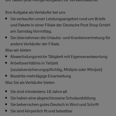
Ihre Aufgabe als Verkäufer bei uns
Sie verkaufen unser Leistungsangebot rund um Briefe
und Pakete in einer Filiale der Deutsche Post Shop GmbH
am Samstag Vormittag.
Sie übernehmen die Urlaubs- und Krankenvertretung für
andere Verkäufer der Filiale.
Was wir bieten
Abwechslungsreiche Tätigkeit mit Eigenverantwortung
Arbeitsverhältnis in Teilzeit
(sozialversicherungspflichtig, Midijob oder Minijob)
Bezahlte mehrtägige Einarbeitung
Was Sie als Verkäufer bieten
Sie sind mindestens 18 Jahre alt
Sie haben eine abgeschlossene Schulausbildung
Sie beherrschen gutes Deutsch in Wort und Schrift
Sie sind körperlich fit und belastbar