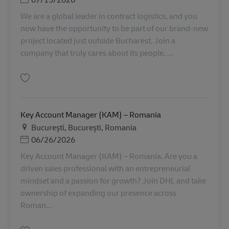
We are a global leader in contract logistics, and you
now have the opportunity to be part of our brand‑new
project located just outside Bucharest. Join a
company that truly cares about its people, ...
บันทึก Human Resources Operations Specialist AV-363596
Key Account Manager (KAM) – Romania
สถานที่
București, București, Romania
Posted Date
06/26/2026
Key Account Manager (KAM) – Romania. Are you a
driven sales professional with an entrepreneurial
mindset and a passion for growth? Join DHL and take
ownership of expanding our presence across
Roman...