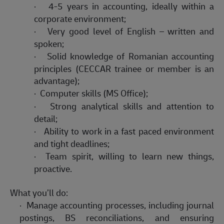
·
4-5
years
in accounting, ideally within a
corporate environment;
·
Very
g
ood level of English – written and
spoken
;
·
Solid
knowledge of
Romanian
accounting
principles (CECCAR trainee or member is an
advantage);
·
Computer skills (MS Office);
·
Strong analytical skills and attention to
detail
;
·
Ability to work in a fast paced environment
and
tight
deadlines
;
·
Team spirit, willing to learn new things,
proactive.
What you’ll do:
·
Manage accounting processes, including journal
postings, BS reconciliations, and ensuring