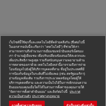
เว็บไซต์นี้ใช้คุกกี้และเทคโนโลยีที่คล้ายคลึงกัน (ซึ่งต่อไปนี้
ในเอกสารฉบับนี้จะเรียกว่า "เทคโนโลยี") ที่ช่วยให้เรา
สามารถทราบถึงจำนวนการเยี่ยมชมหน้าอินเทอร์เน็ตของ
เรา จำนวนผู้เยี่ยมชม เพื่อปรับเปลี่ยนข้อเสนอให้สะดวกและ
เพิ่มประสิทธิภาพสูงสุด รวมถึงสนับสนุนความพยายามด้าน
การตลาดของเราด้วย เทคโนโลยีเหล่านี้อาจรวมถึงการถ่าย
โอนข้อมูลไปยังผู้ให้บริการบุคคลที่สาม ที่อยู่ในประเทศที่มี
การป้องกันข้อมูลในระดับที่ไม่เพียงพอ (เช่น สหรัฐอเมริกา)
อ่านข้อมูลเพิ่มเติม รวมถึงการประมวลผลข้อมูลโดยผู้ให้
บริการบุคคลที่สาม และความเป็นไปได้ในการเพิกถอนความ
ยินยอมของคุณเมื่อใดก็ได้ในส่วนการตั้งค่าของคุณภายใต้
"จัดการการตั้งค่าคำยินยอม" และลิงก์ต่อไปนี้
ประกาศ
สมัครตำแหน่งนี้
ความเป็นส่วนตัว
ประกาศทางกฎหมาย
การตั้งค่าความยินยอม
จำเป็นอย่างยิ่งเท่านั้น