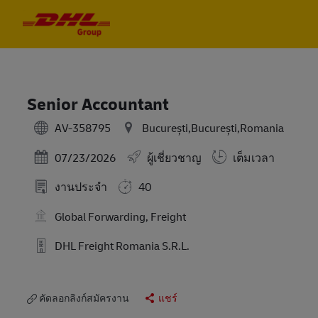
Skip to main content
Skip to main content
-
-
Senior Accountant
AV-358795
București,București,Romania
Posted Date
07/23/2026
ผู้เชี่ยวชาญ
เต็มเวลา
งานประจำ
40
Global Forwarding, Freight
DHL Freight Romania S.R.L.
คัดลอกลิงก์สมัครงาน
แชร์