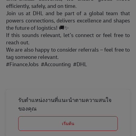
efficiently, safely, and on time.
Join us at DHL and be part of a global team that
powers connections, delivers excellence and shapes
the future of logistics!
🚚✨
If this sounds relevant, let’s connect or feel free to
reach out.
We are also happy to consider referrals – feel free to
tag someone relevant.
#FinanceJobs
#Accounting
#DHL
รับตำแหน่งงานที่แนะนำตามความสนใจ
ของคุณ
เริ่มต้น