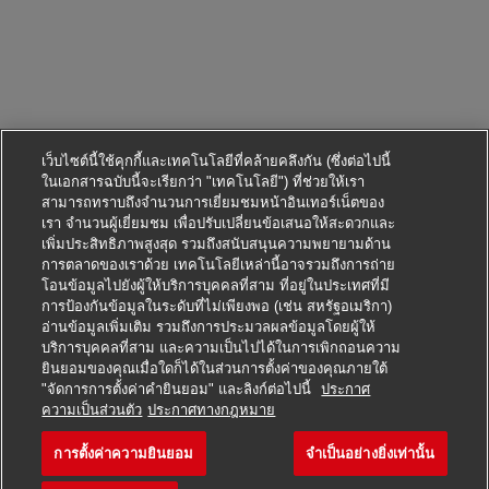
เว็บไซต์นี้ใช้คุกกี้และเทคโนโลยีที่คล้ายคลึงกัน (ซึ่งต่อไปนี้
ในเอกสารฉบับนี้จะเรียกว่า "เทคโนโลยี") ที่ช่วยให้เรา
สามารถทราบถึงจำนวนการเยี่ยมชมหน้าอินเทอร์เน็ตของ
เรา จำนวนผู้เยี่ยมชม เพื่อปรับเปลี่ยนข้อเสนอให้สะดวกและ
เพิ่มประสิทธิภาพสูงสุด รวมถึงสนับสนุนความพยายามด้าน
การตลาดของเราด้วย เทคโนโลยีเหล่านี้อาจรวมถึงการถ่าย
โอนข้อมูลไปยังผู้ให้บริการบุคคลที่สาม ที่อยู่ในประเทศที่มี
การป้องกันข้อมูลในระดับที่ไม่เพียงพอ (เช่น สหรัฐอเมริกา)
อ่านข้อมูลเพิ่มเติม รวมถึงการประมวลผลข้อมูลโดยผู้ให้
บริการบุคคลที่สาม และความเป็นไปได้ในการเพิกถอนความ
ยินยอมของคุณเมื่อใดก็ได้ในส่วนการตั้งค่าของคุณภายใต้
"จัดการการตั้งค่าคำยินยอม" และลิงก์ต่อไปนี้
ประกาศ
สมัครตำแหน่งนี้
ความเป็นส่วนตัว
ประกาศทางกฎหมาย
การตั้งค่าความยินยอม
จำเป็นอย่างยิ่งเท่านั้น
Teamleader oddělení celo
บันทึกงาน