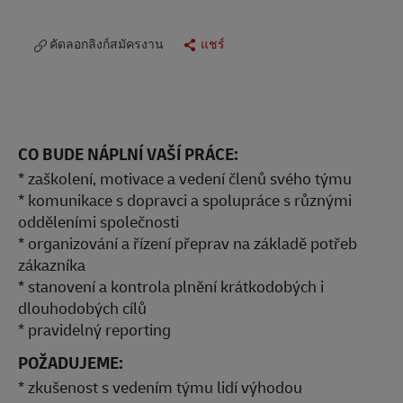
คัดลอกลิงก์สมัครงาน
แชร์
CO BUDE NÁPLNÍ VAŠÍ PRÁCE:
* zaškolení, motivace a vedení členů svého týmu
* komunikace s dopravci a spolupráce s různými
odděleními společnosti
* organizování a řízení přeprav na základě potřeb
zákazníka
* stanovení a kontrola plnění krátkodobých i
dlouhodobých cílů
* pravidelný reporting
POŽADUJEME:
* zkušenost s vedením týmu lidí výhodou