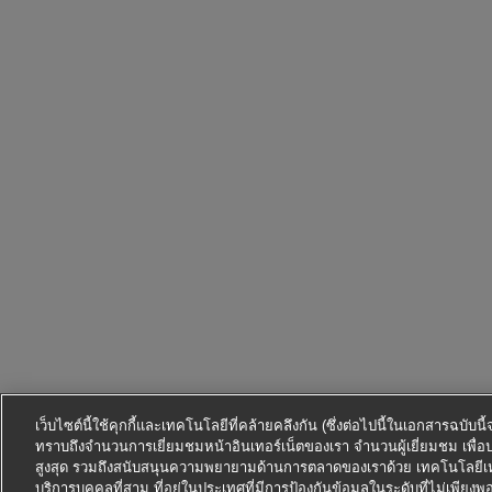
เว็บไซต์นี้ใช้คุกกี้และเทคโนโลยีที่คล้ายคลึงกัน (ซึ่งต่อไปนี้ในเอกสารฉบับน
ทราบถึงจำนวนการเยี่ยมชมหน้าอินเทอร์เน็ตของเรา จำนวนผู้เยี่ยมชม เพื่อ
สูงสุด รวมถึงสนับสนุนความพยายามด้านการตลาดของเราด้วย เทคโนโลยีเหล่
บริการบุคคลที่สาม ที่อยู่ในประเทศที่มีการป้องกันข้อมูลในระดับที่ไม่เพียงพอ