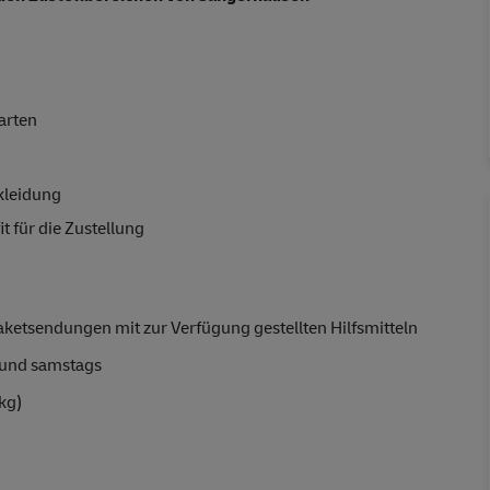
arten
kleidung
t für die Zustellung
aketsendungen mit zur Verfügung gestellten Hilfsmitteln
und samstags
kg)