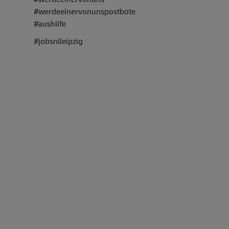
#werdeeinervonunspostbote
#aushilfe
#jobsnlleipzig