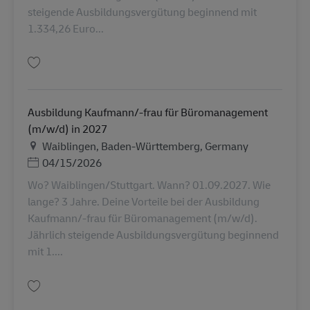
steigende Ausbildungsvergütung beginnend mit
1.334,26 Euro...
บันทึก Ausbildung Kaufmann/-frau für Büromanagement (m/w/d) in 2027
Ausbildung Kaufmann/-frau für Büromanagement
(m/w/d) in 2027
สถานที่
Waiblingen, Baden-Württemberg, Germany
Posted Date
04/15/2026
Wo? Waiblingen/Stuttgart. Wann? 01.09.2027. Wie
lange? 3 Jahre. Deine Vorteile bei der Ausbildung
Kaufmann/-frau für Büromanagement (m/w/d).
Jährlich steigende Ausbildungsvergütung beginnend
mit 1....
บันทึก Ausbildung Kaufmann/-frau für Büromanagement (m/w/d) in 2027