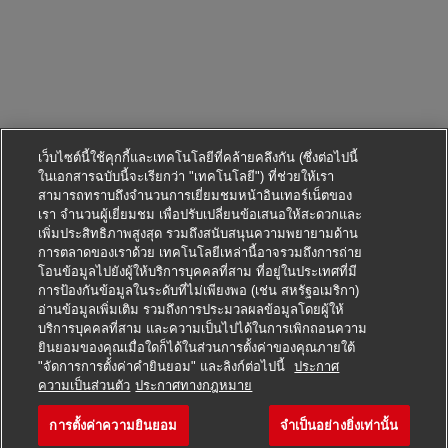
เว็บไซต์นี้ใช้คุกกี้และเทคโนโลยีที่คล้ายคลึงกัน (ซึ่งต่อไปนี้
ในเอกสารฉบับนี้จะเรียกว่า "เทคโนโลยี") ที่ช่วยให้เรา
สามารถทราบถึงจำนวนการเยี่ยมชมหน้าอินเทอร์เน็ตของ
เรา จำนวนผู้เยี่ยมชม เพื่อปรับเปลี่ยนข้อเสนอให้สะดวกและ
เพิ่มประสิทธิภาพสูงสุด รวมถึงสนับสนุนความพยายามด้าน
การตลาดของเราด้วย เทคโนโลยีเหล่านี้อาจรวมถึงการถ่าย
โอนข้อมูลไปยังผู้ให้บริการบุคคลที่สาม ที่อยู่ในประเทศที่มี
การป้องกันข้อมูลในระดับที่ไม่เพียงพอ (เช่น สหรัฐอเมริกา)
อ่านข้อมูลเพิ่มเติม รวมถึงการประมวลผลข้อมูลโดยผู้ให้
บริการบุคคลที่สาม และความเป็นไปได้ในการเพิกถอนความ
ยินยอมของคุณเมื่อใดก็ได้ในส่วนการตั้งค่าของคุณภายใต้
"จัดการการตั้งค่าคำยินยอม" และลิงก์ต่อไปนี้
ประกาศ
สมัครตำแหน่งนี้
ความเป็นส่วนตัว
ประกาศทางกฎหมาย
การตั้งค่าความยินยอม
จำเป็นอย่างยิ่งเท่านั้น
Fachkraft für Arbeitssicher
บันทึกงาน