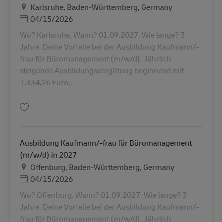
สถานที่
Karlsruhe, Baden-Württemberg, Germany
Posted Date
04/15/2026
Wo? Karlsruhe. Wann? 01.09.2027. Wie lange? 3
Jahre. Deine Vorteile bei der Ausbildung Kaufmann/-
frau für Büromanagement (m/w/d). Jährlich
steigende Ausbildungsvergütung beginnend mit
1.334,26 Euro...
บันทึก Ausbildung Kaufmann/-frau für Büromanagement (m/w/d) in 2027
Ausbildung Kaufmann/-frau für Büromanagement
(m/w/d) in 2027
สถานที่
Offenburg, Baden-Württemberg, Germany
Posted Date
04/15/2026
Wo? Offenburg. Wann? 01.09.2027. Wie lange? 3
Jahre. Deine Vorteile bei der Ausbildung Kaufmann/-
frau für Büromanagement (m/w/d). Jährlich