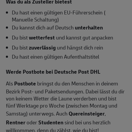
Was du als Zusteller bietest
Du hast einen gültigen EU-Führerschein (
Manuelle Schaltung)
Du kannst dich auf Deutsch
unterhalten
Du bist
wetterfest
und kannst gut anpacken
Du bist
zuverlässig
und hängst dich rein
Du hast einen gültigen Aufenthaltstitel
Werde Postbote bei Deutsche Post DHL
Als
Postbote
bringst du den Menschen in deinem
Bezirk Post- und Paketsendungen. Dabei lässt du dir
von keinem Wetter die Laune verderben und bist
fünf Werktage pro Woche (zwischen Montag und
Samstag) unterwegs. Auch
Quereinsteiger
,
Rentner
oder
Studenten
sind bei uns herzlich
willkommen, denn du zählst, wie du bist!