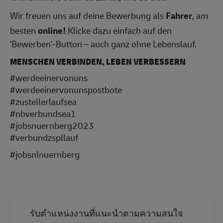
Wir freuen uns auf deine Bewerbung als
Fahrer
, am
besten
online!
Klicke dazu einfach auf den
'Bewerben'-Button – auch ganz ohne Lebenslauf.
MENSCHEN VERBINDEN, LEBEN VERBESSERN
#werdeeinervonuns
#werdeeinervonunspostbote
#zustellerlaufsea
#nbverbundsea1
#jobsnuernberg2023
#verbundzspllauf
#jobsnlnuernberg
รับตำแหน่งงานที่แนะนำตามความสนใจ