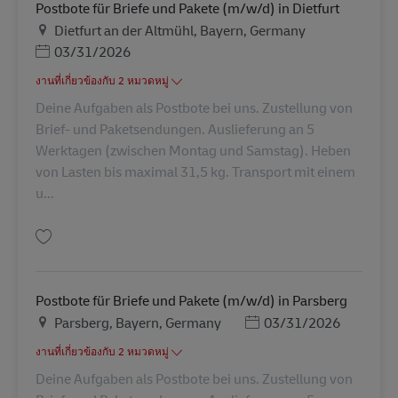
Postbote für Briefe und Pakete (m/w/d) in Dietfurt
สถานที่
Dietfurt an der Altmühl, Bayern, Germany
Posted Date
03/31/2026
งานที่เกี่ยวข้องกับ 2 หมวดหมู่
Deine Aufgaben als Postbote bei uns. Zustellung von
Brief- und Paketsendungen. Auslieferung an 5
Werktagen (zwischen Montag und Samstag). Heben
von Lasten bis maximal 31,5 kg. Transport mit einem
u...
บันทึก Postbote für Briefe und Pakete (m/w/d) in Dietfurt AV-2853
Postbote für Briefe und Pakete (m/w/d) in Parsberg
สถานที่
Posted Date
Parsberg, Bayern, Germany
03/31/2026
งานที่เกี่ยวข้องกับ 2 หมวดหมู่
Deine Aufgaben als Postbote bei uns. Zustellung von