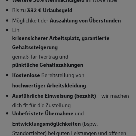
Bis zu
332 € Urlaubsgeld
Möglichkeit der
Auszahlung von Überstunden
Ein
krisensicherer Arbeitsplatz, garantierte
Gehaltssteigerung
gemäß Tarifvertrag und
pünktliche Gehaltszahlungen
Kostenlose
Bereitstellung von
hochwertiger Arbeitskleidung
Ausführliche Einweisung (bezahlt)
– wir machen
dich fit für die Zustellung
Unbefristete Übernahme
und
Entwicklungsmöglichkeiten
(bspw.
Standortleiter) bei guten Leistungen und offenen