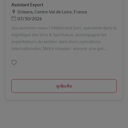
Assistant Export
สถานที่
Orleans, Centre-Val de Loire, France
Posted Date
07/30/2026
Qui sommes-nous ? Hillebrand Gori, spécialisé dans la
logistique des Vins & Spiritueux, accompagne les
exportateurs du secteur dans leurs opérations
internationales. Notre mission : assurer une ges...
บันทึก Assistant Export AV-355005
ดูเพิ่มเติม