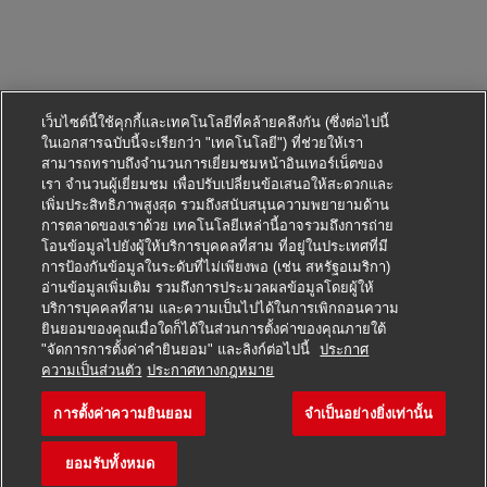
เว็บไซต์นี้ใช้คุกกี้และเทคโนโลยีที่คล้ายคลึงกัน (ซึ่งต่อไปนี้
ในเอกสารฉบับนี้จะเรียกว่า "เทคโนโลยี") ที่ช่วยให้เรา
สามารถทราบถึงจำนวนการเยี่ยมชมหน้าอินเทอร์เน็ตของ
เรา จำนวนผู้เยี่ยมชม เพื่อปรับเปลี่ยนข้อเสนอให้สะดวกและ
เพิ่มประสิทธิภาพสูงสุด รวมถึงสนับสนุนความพยายามด้าน
การตลาดของเราด้วย เทคโนโลยีเหล่านี้อาจรวมถึงการถ่าย
โอนข้อมูลไปยังผู้ให้บริการบุคคลที่สาม ที่อยู่ในประเทศที่มี
การป้องกันข้อมูลในระดับที่ไม่เพียงพอ (เช่น สหรัฐอเมริกา)
อ่านข้อมูลเพิ่มเติม รวมถึงการประมวลผลข้อมูลโดยผู้ให้
บริการบุคคลที่สาม และความเป็นไปได้ในการเพิกถอนความ
ยินยอมของคุณเมื่อใดก็ได้ในส่วนการตั้งค่าของคุณภายใต้
"จัดการการตั้งค่าคำยินยอม" และลิงก์ต่อไปนี้
ประกาศ
สมัครตำแหน่งนี้
ความเป็นส่วนตัว
ประกาศทางกฎหมาย
การตั้งค่าความยินยอม
จำเป็นอย่างยิ่งเท่านั้น
Responsable commercial T
บันทึกงาน
ยอมรับทั้งหมด