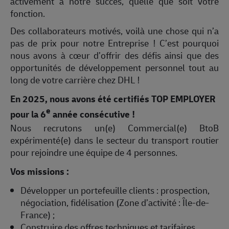
activement à notre succès, quelle que soit votre
fonction.
Des collaborateurs motivés, voilà une chose qui n’a
pas de prix pour notre Entreprise ! C’est pourquoi
nous avons à cœur d’offrir des défis ainsi que des
opportunités de développement personnel tout au
long de votre carrière chez DHL !
En 2025, nous avons été certifiés TOP EMPLOYER
e
pour la 6
année consécutive !
Nous recrutons un(e) Commercial(e) BtoB
expérimenté(e) dans le secteur du transport routier
pour rejoindre une équipe de 4 personnes.
Vos missions :
Développer un portefeuille clients : prospection,
négociation, fidélisation (Zone d’activité : Île-de-
France) ;
Construire des offres techniques et tarifaires