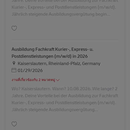
Kurier-, Express- und Postdienstleistungen (m/w/d).
Jährlich steigende Ausbildungsvergütung begin...
บันทึก Ausbildung Fachkraft Kurier-, Express- u. Postdienstleistungen (m
Ausbildung Fachkraft Kurier-, Express- u.
Postdienstleistungen (m/w/d) in 2026
สถานที่
Kaiserslautern, Rheinland-Pfalz, Germany
Posted Date
01/29/2026
งานที่เกี่ยวข้องกับ 2 หมวดหมู่
Wo? Kaiserslautern. Wann? 10.08.2026. Wie lange? 2
Jahre. Deine Vorteile bei der Ausbildung zur Fachkraft
Kurier-, Express- und Postdienstleistungen (m/w/d).
Jährlich steigende Ausbildungsvergütung...
บันทึก Ausbildung Fachkraft Kurier-, Express- u. Postdienstleistungen (m