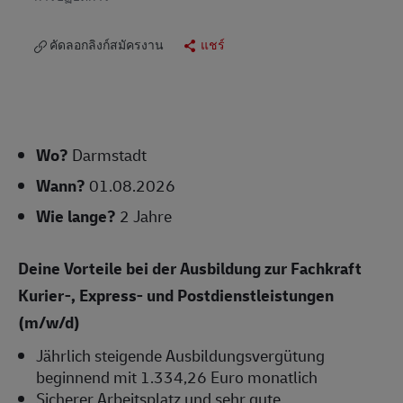
คัดลอกลิงก์สมัครงาน
แชร์
Wo?
Darmstadt
Wann?
01.08.2026
Wie lange?
2 Jahre
Deine Vorteile bei der Ausbildung zur Fachkraft
Kurier-, Express- und Postdienstleistungen
(m/w/d)
Jährlich steigende Ausbildungsvergütung
beginnend mit 1.334,26 Euro monatlich
Sicherer Arbeitsplatz und sehr gute