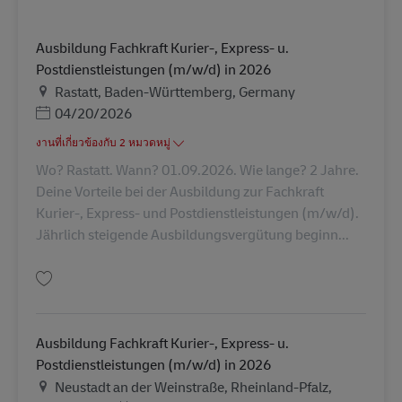
Ausbildung Fachkraft Kurier-, Express- u.
Postdienstleistungen (m/w/d) in 2026
สถานที่
Rastatt, Baden-Württemberg, Germany
Posted Date
04/20/2026
งานที่เกี่ยวข้องกับ 2 หมวดหมู่
Wo? Rastatt. Wann? 01.09.2026. Wie lange? 2 Jahre.
Deine Vorteile bei der Ausbildung zur Fachkraft
Kurier-, Express- und Postdienstleistungen (m/w/d).
Jährlich steigende Ausbildungsvergütung beginn...
บันทึก Ausbildung Fachkraft Kurier-, Express- u. Postdienstleistungen (m
Ausbildung Fachkraft Kurier-, Express- u.
Postdienstleistungen (m/w/d) in 2026
สถานที่
Neustadt an der Weinstraße, Rheinland-Pfalz,