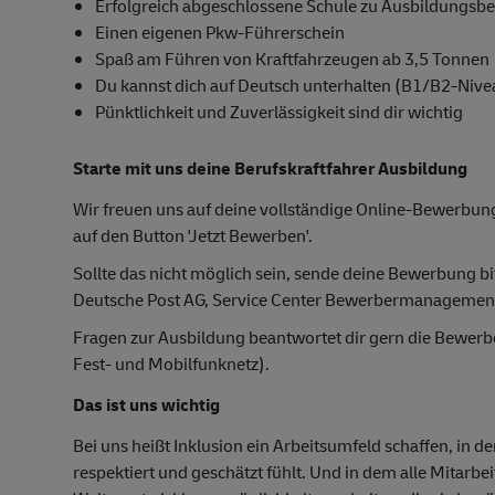
Erfolgreich abgeschlossene Schule zu Ausbildungsb
Einen eigenen Pkw-Führerschein
Spaß am Führen von Kraftfahrzeugen ab 3,5 Tonnen
Du kannst dich auf Deutsch unterhalten (B1/B2-Nive
Pünktlichkeit und Zuverlässigkeit sind dir wichtig
Starte mit uns deine Berufskraftfahrer Ausbildung
Wir freuen uns auf deine vollständige Online-Bewerbung
auf den Button 'Jetzt Bewerben'.
Sollte das nicht möglich sein, sende deine Bewerbung bi
Deutsche Post AG, Service Center Bewerbermanagemen
Fragen zur Ausbildung beantwortet dir gern die Bewer
Fest- und Mobilfunknetz).
Das ist uns wichtig
Bei uns heißt Inklusion ein Arbeitsumfeld schaffen, in d
respektiert und geschätzt fühlt. Und in dem alle Mitarbe