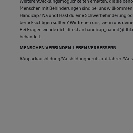
Weiterentwicklungsmöglichkeiten erhalten, die sie ben
Menschen mit Behinderungen sind bei uns willkommen
Handicap? Na und! Hast du eine Schwerbehinderung oder
berücksichtigen sollten? Wir freuen uns, wenn uns deine
Bei Fragen wende dich direkt an handicap_naund@dhl.co
behandelt.
MENSCHEN VERBINDEN. LEBEN VERBESSERN.
#Anpackausbildung#Ausbildungberufskraftfahrer #Aus