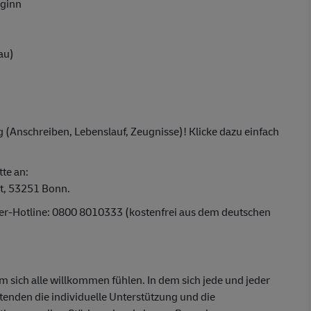
eginn
au)
 (Anschreiben, Lebenslauf, Zeugnisse)! Klicke dazu einfach
tte an:
t, 53251 Bonn.
ber-Hotline: 0800 8010333 (kostenfrei aus dem deutschen
em sich alle willkommen fühlen. In dem sich jede und jeder
itenden die individuelle Unterstützung und die