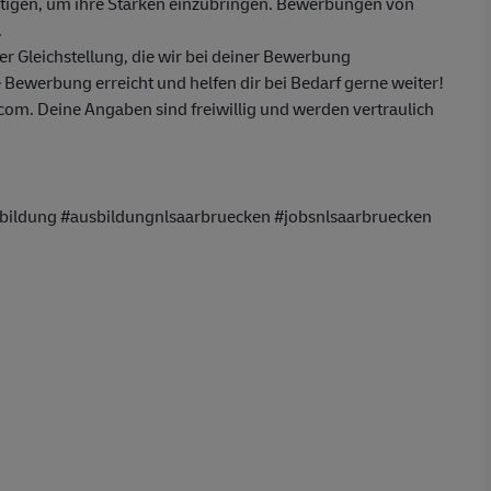
ötigen, um ihre Stärken einzubringen. Bewerbungen von
.
 Gleichstellung, die wir bei deiner Bewerbung
 Bewerbung erreicht und helfen dir bei Bedarf gerne weiter!
m. Deine Angaben sind freiwillig und werden vertraulich
bildung #ausbildungnlsaarbruecken #jobsnlsaarbruecken