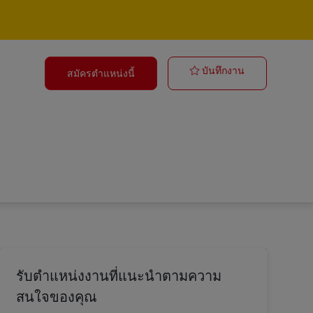
Ausbildung Be
บันทึกงาน
สมัครตำแหน่งนี้
รับตำแหน่งงานที่แนะนำตามความ
สนใจของคุณ