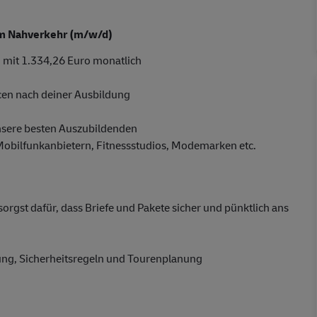
 im Nahverkehr (m/w/d)
 mit 1.334,26 Euro monatlich
cen nach deiner Ausbildung
nsere besten Auszubildenden
 Mobilfunkanbietern, Fitnessstudios, Modemarken etc.
gst dafür, dass Briefe und Pakete sicher und pünktlich ans
dung, Sicherheitsregeln und Tourenplanung