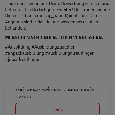
freuen uns, wenn uns Deine Bewerbung erreicht und
helfen dir bei Bedarf gerne weiter! Bei Fragen wende
Dich direkt an handicap_naund@dhl.com. Deine
Angaben sind freiwillig und werden vertraulich
behandelt.
MENSCHEN VERBINDEN. LEBEN VERBESSERN.
#Ausbildung #AusbildungZusteller
#anpackausbildung #ausbildungnlreutlingen
#jobsnlreutlingen
รับตำแหน่งงานที่แนะนำตามความสนใจ
ของคุณ
เริ่มต้น