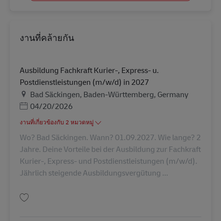
งานที่คล้ายกัน
Ausbildung Fachkraft Kurier-, Express- u.
Postdienstleistungen (m/w/d) in 2027
สถานที่
Bad Säckingen, Baden-Württemberg, Germany
Posted Date
04/20/2026
งานที่เกี่ยวข้องกับ 2 หมวดหมู่
Wo? Bad Säckingen. Wann? 01.09.2027. Wie lange? 2
Jahre. Deine Vorteile bei der Ausbildung zur Fachkraft
Kurier-, Express- und Postdienstleistungen (m/w/d).
Jährlich steigende Ausbildungsvergütung ...
บันทึก Ausbildung Fachkraft Kurier-, Express- u. Postdienstleistungen (m