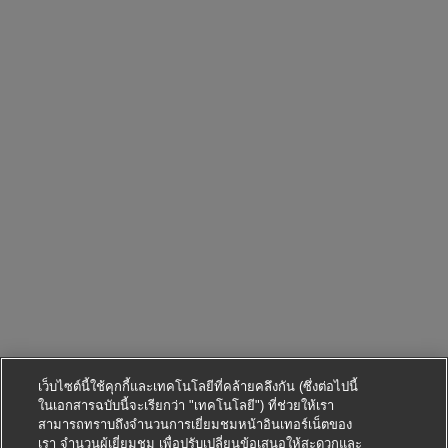
เว็บไซต์นี้ใช้คุกกี้และเทคโนโลยีที่คล้ายคลึงกัน (ซึ่งต่อไปนี้
ในเอกสารฉบับนี้จะเรียกว่า "เทคโนโลยี") ที่ช่วยให้เรา
สามารถทราบถึงจำนวนการเยี่ยมชมหน้าอินเทอร์เน็ตของ
เรา จำนวนผู้เยี่ยมชม เพื่อปรับเปลี่ยนข้อเสนอให้สะดวกและ