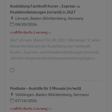
Ausbildung Fachkraft Kurier-, Express- u.
Postdienstleistungen (m/w/d) in 2027
สถานที่
Lörrach, Baden-Württemberg, Germany
Posted Date
04/20/2026
งานที่เกี่ยวข้องกับ 2 หมวดหมู่
Wo? Lörrach. Wann? 01.09.2027. Wie lange? 2 Jahre.
Deine Vorteile bei der Ausbildung zur Fachkraft
Kurier-, Express- und Postdienstleistungen (m/w/d).
Jährlich steigende Ausbildungsvergütung beginn...
บันทึก Ausbildung Fachkraft Kurier-, Express- u. Postdienstleistungen (m
Postbote – Aushilfe für 3 Monate (m/w/d)
สถานที่
Stühlingen, Baden-Württemberg, Germany
Posted Date
07/16/2026
งานที่เกี่ยวข้องกับ 2 หมวดหมู่