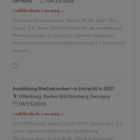
Posted Date
Germany
04/15/2026
งานที่เกี่ยวข้องกับ 2 หมวดหมู่
Wo? Lahr/Schwarzwald. Wann? 01.09.2027. Wie
lange? 3,5 Jahre. Deine Vorteile bei der Ausbildung
Mechatroniker/-in (m/w/d). Jährlich steigende
Ausbildungsvergütung beginnend mit 1.334,26 Euro
monatl...
บันทึก Ausbildung Mechatroniker/-in (m/w/d) in 2027 AV-347954
Ausbildung Mechatroniker/-in (m/w/d) in 2027
สถานที่
Offenburg, Baden-Württemberg, Germany
Posted Date
04/15/2026
งานที่เกี่ยวข้องกับ 2 หมวดหมู่
Wo? Offenburg. Wann? 01.09.2027. Wie lange? 3,5
Jahre. Deine Vorteile bei der Ausbildung
Mechatroniker/-in (m/w/d). Jährlich steigende