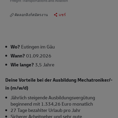
Freight Transportations and Aviation
คัดลอกลิงก์สมัครงาน
แชร์
Wo?
Eutingen im Gäu
Wann?
01.09.2026
Wie lange?
3,5 Jahre
Deine Vorteile bei der Ausbildung Mechatroniker/-
in (m/w/d)
Jährlich steigende Ausbildungsvergütung
beginnend mit 1.334,26 Euro monatlich
27 Tage bezahlter Urlaub pro Jahr
Sicherer Arbeitgeber und sehr gute