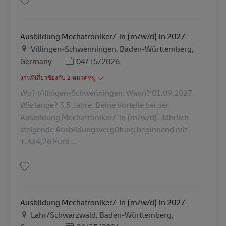
บันทึก Ausbildung Mechatroniker/-in (m/w/d) in 2027 AV-347951
Ausbildung Mechatroniker/-in (m/w/d) in 2027
สถานที่
Villingen-Schwenningen, Baden-Württemberg,
Posted Date
Germany
04/15/2026
งานที่เกี่ยวข้องกับ 2 หมวดหมู่
Wo? Villingen-Schwenningen. Wann? 01.09.2027.
Wie lange? 3,5 Jahre. Deine Vorteile bei der
Ausbildung Mechatroniker/-in (m/w/d). Jährlich
steigende Ausbildungsvergütung beginnend mit
1.334,26 Euro ...
บันทึก Ausbildung Mechatroniker/-in (m/w/d) in 2027 AV-347962
Ausbildung Mechatroniker/-in (m/w/d) in 2027
สถานที่
Lahr/Schwarzwald, Baden-Württemberg,