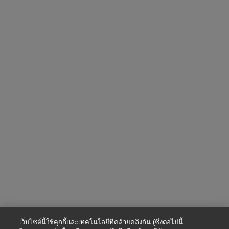
เว็บไซต์นี้ใช้คุกกี้และเทคโนโลยีที่คล้ายคลึงกัน (ซึ่งต่อไปนี้