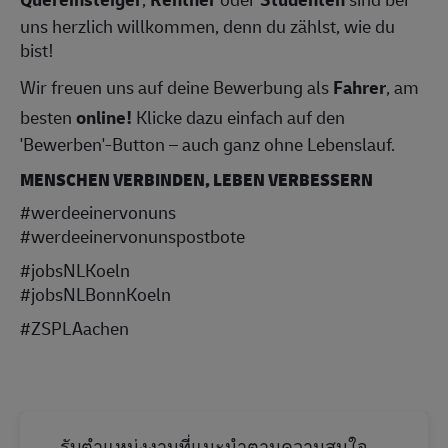
uns herzlich willkommen, denn du zählst, wie du
bist!
Wir freuen uns auf deine Bewerbung als
Fahrer
, am
besten
online!
Klicke dazu einfach auf den
'Bewerben'-Button – auch ganz ohne Lebenslauf.
MENSCHEN VERBINDEN, LEBEN VERBESSERN
#werdeeinervonuns
#werdeeinervonunspostbote
#jobsNLKoeln
#jobsNLBonnKoeln
#ZSPLAachen
รับตำแหน่งงานที่แนะนำตามความสนใจ