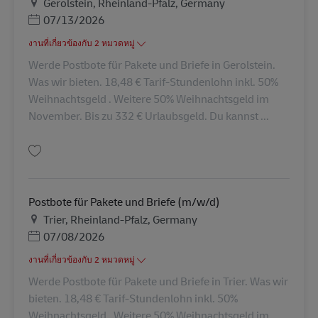
สถานที่
Gerolstein, Rheinland-Pfalz, Germany
Posted Date
07/13/2026
งานที่เกี่ยวข้องกับ 2 หมวดหมู่
Werde Postbote für Pakete und Briefe in Gerolstein.
Was wir bieten. 18,48 € Tarif-Stundenlohn inkl. 50%
Weihnachtsgeld . Weitere 50% Weihnachtsgeld im
November. Bis zu 332 € Urlaubsgeld. Du kannst ...
บันทึก Postbote für Pakete und Briefe (m/w/d) AV-330012
Postbote für Pakete und Briefe (m/w/d)
สถานที่
Trier, Rheinland-Pfalz, Germany
Posted Date
07/08/2026
งานที่เกี่ยวข้องกับ 2 หมวดหมู่
Werde Postbote für Pakete und Briefe in Trier. Was wir
bieten. 18,48 € Tarif-Stundenlohn inkl. 50%
Weihnachtsgeld . Weitere 50% Weihnachtsgeld im