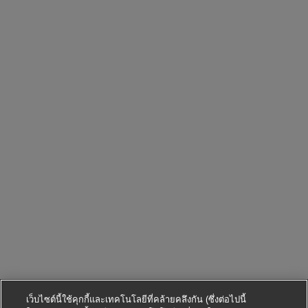
เว็บไซต์นี้ใช้คุกกี้และเทคโนโลยีที่คล้ายคลึงกัน (ซึ่งต่อไปนี้