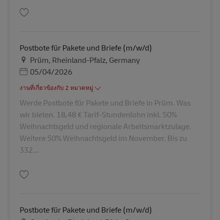
บันทึก Postbote für Pakete und Briefe (m/w/d) AV-330586
Postbote für Pakete und Briefe (m/w/d)
สถานที่
Prüm, Rheinland-Pfalz, Germany
Posted Date
05/04/2026
งานที่เกี่ยวข้องกับ 2 หมวดหมู่
Werde Postbote für Pakete und Briefe in Prüm. Was
wir bieten. 18,48 € Tarif-Stundenlohn inkl. 50%
Weihnachtsgeld und regionale Arbeitsmarktzulage.
Weitere 50% Weihnachtsgeld im November. Bis zu
332...
บันทึก Postbote für Pakete und Briefe (m/w/d) AV-329792
Postbote für Pakete und Briefe (m/w/d)