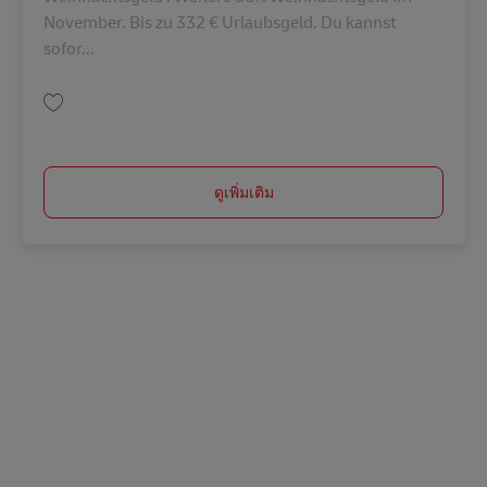
November. Bis zu 332 € Urlaubsgeld. Du kannst
sofor...
บันทึก Postbote für Pakete und Briefe (m/w/d) AV-330593
ดูเพิ่มเติม