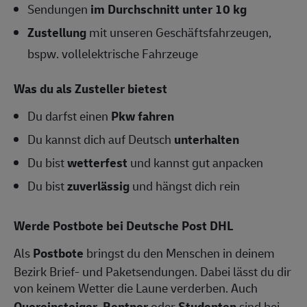
Sendungen
im Durchschnitt unter 10 kg
Zustellung
mit unseren Geschäftsfahrzeugen,
bspw. vollelektrische Fahrzeuge
Was du als Zusteller bietest
Du darfst einen
Pkw fahren
Du kannst dich auf Deutsch
unterhalten
Du bist
wetterfest
und kannst gut anpacken
Du bist
zuverlässig
und hängst dich rein
Werde Postbote bei Deutsche Post DHL
Als
Postbote
bringst du den Menschen in deinem
Bezirk Brief- und Paketsendungen. Dabei lässt du dir
von keinem Wetter die Laune verderben. Auch
Quereinsteiger
,
Rentner
oder
Studenten
sind bei