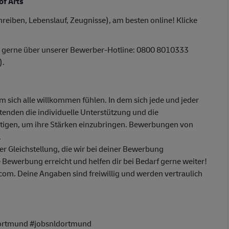
of Arts
reiben, Lebenslauf, Zeugnisse), am besten online! Klicke
r gerne über unserer Bewerber-Hotline: 0800 8010333
).
em sich alle willkommen fühlen. In dem sich jede und jeder
itenden die individuelle Unterstützung und die
ötigen, um ihre Stärken einzubringen. Bewerbungen von
.
 Gleichstellung, die wir bei deiner Bewerbung
 Bewerbung erreicht und helfen dir bei Bedarf gerne weiter!
m. Deine Angaben sind freiwillig und werden vertraulich
ortmund #jobsnldortmund