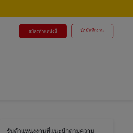
Duales Studium
บันทึกงาน
สมัครตำแหน่งนี้
รับตำแหน่งงานที่แนะนำตามความ