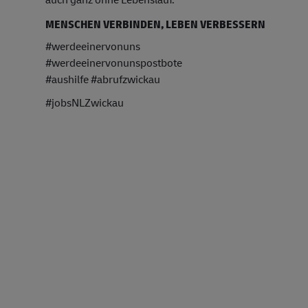
MENSCHEN VERBINDEN, LEBEN VERBESSERN
#werdeeinervonuns
#werdeeinervonunspostbote
#aushilfe #abrufzwickau
#jobsNLZwickau