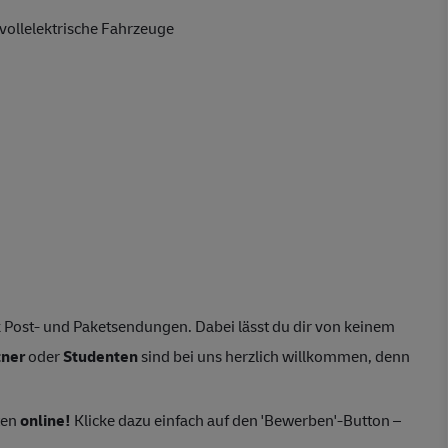
vollelektrische Fahrzeuge
 Post- und Paketsendungen. Dabei lässt du dir von keinem
tner
oder
Studenten
sind bei uns herzlich willkommen, denn
ten
online!
Klicke dazu einfach auf den 'Bewerben'-Button –