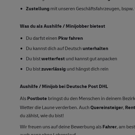
Zustellung
mit unseren Geschäftsfahrzeugen, bspw. 
Was du als Aushilfe / Minijobber bietest
Du darfst einen
Pkw fahren
Du kannst dich auf Deutsch
unterhalten
Du bist
wetterfest
und kannst gut anpacken
Du bist
zuverlässig
und hängst dich rein
Aushilfe / Minijob bei Deutsche Post DHL
Als
Postbote
bringst du den Menschen in deinem Bezirk
Wetter die Laune verderben. Auch
Quereinsteiger
,
Ren
du zählst, wie du bist!
Wir freuen uns auf deine Bewerbung als
Fahrer
, am bes
auch ganz ohne Lebenslauf.