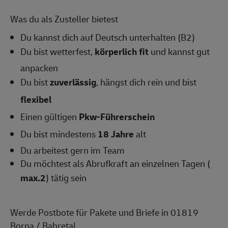
Was du als Zusteller bietest
Du kannst dich auf Deutsch unterhalten (B2)
Du bist wetterfest,
körperlich fit
und kannst gut
anpacken
Du bist
zuverlässig
, hängst dich rein und bist
flexibel
Einen gültigen
Pkw-Führerschein
Du bist mindestens
18 Jahre
alt
Du arbeitest gern im Team
Du möchtest als Abrufkraft an einzelnen Tagen (
max.2
) tätig sein
Werde Postbote für Pakete und Briefe in 01819
Borna / Bahretal