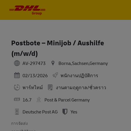
Skip to main content
Skip to main content
-
-
Postbote – Minijob / Aushilfe
(m/w/d)
AV-297473
Borna,Sachsen,Germany
Posted Date
02/13/2026
พนักงานปฏิบัติการ
พาร์ทไทม์
งานตามฤดูกาล/ชั่วคราว
16.7
Post & Parcel Germany
Deutsche Post AG
Yes
การจัดส่ง