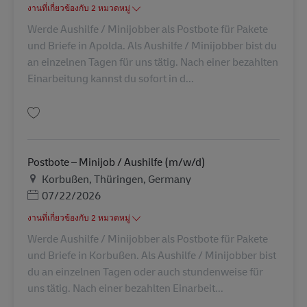
งานที่เกี่ยวข้องกับ 2 หมวดหมู่
Werde Aushilfe / Minijobber als Postbote für Pakete
und Briefe in Apolda. Als Aushilfe / Minijobber bist du
an einzelnen Tagen für uns tätig. Nach einer bezahlten
Einarbeitung kannst du sofort in d...
บันทึก Postbote – Minijob / Aushilfe (m/w/d) AV-260086
Postbote – Minijob / Aushilfe (m/w/d)
สถานที่
Korbußen, Thüringen, Germany
Posted Date
07/22/2026
งานที่เกี่ยวข้องกับ 2 หมวดหมู่
Werde Aushilfe / Minijobber als Postbote für Pakete
und Briefe in Korbußen. Als Aushilfe / Minijobber bist
du an einzelnen Tagen oder auch stundenweise für
uns tätig. Nach einer bezahlten Einarbeit...