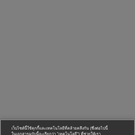
เว็บไซต์นี้ใช้คุกกี้และเทคโนโลยีที่คล้ายคลึงกัน (ซึ่งต่อไปนี้
ในเอกสารฉบับนี้จะเรียกว่า "เทคโนโลยี") ที่ช่วยให้เรา