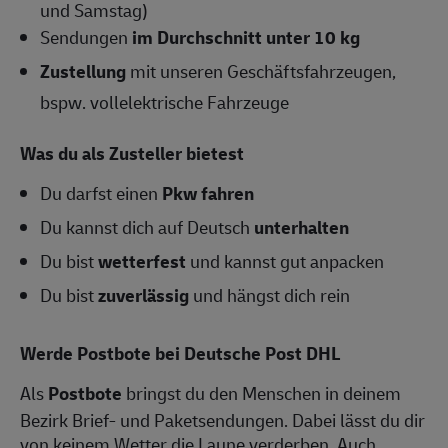
und Samstag)
Sendungen
im Durchschnitt unter 10 kg
Zustellung
mit unseren Geschäftsfahrzeugen,
bspw. vollelektrische Fahrzeuge
Was du als Zusteller bietest
Du darfst einen
Pkw fahren
Du kannst dich auf Deutsch
unterhalten
Du bist
wetterfest
und kannst gut anpacken
Du bist
zuverlässig
und hängst dich rein
Werde Postbote bei Deutsche Post DHL
Als
Postbote
bringst du den Menschen in deinem
Bezirk Brief- und Paketsendungen. Dabei lässt du dir
von keinem Wetter die Laune verderben. Auch