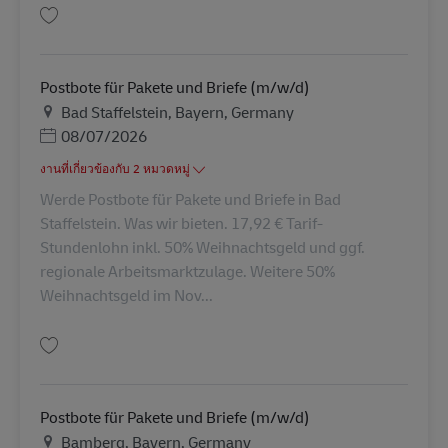
บันทึก Postbote für Pakete und Briefe (m/w/d) AV-326052
Postbote für Pakete und Briefe (m/w/d)
สถานที่
Bad Staffelstein, Bayern, Germany
Posted Date
08/07/2026
งานที่เกี่ยวข้องกับ 2 หมวดหมู่
Werde Postbote für Pakete und Briefe in Bad
Staffelstein. Was wir bieten. 17,92 € Tarif-
Stundenlohn inkl. 50% Weihnachtsgeld und ggf.
regionale Arbeitsmarktzulage. Weitere 50%
Weihnachtsgeld im Nov...
บันทึก Postbote für Pakete und Briefe (m/w/d) AV-326058
Postbote für Pakete und Briefe (m/w/d)
สถานที่
Bamberg, Bayern, Germany