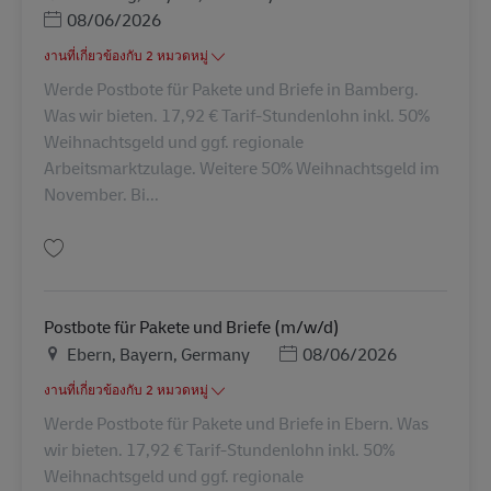
Posted Date
08/06/2026
งานที่เกี่ยวข้องกับ 2 หมวดหมู่
Werde Postbote für Pakete und Briefe in Bamberg.
Was wir bieten. 17,92 € Tarif-Stundenlohn inkl. 50%
Weihnachtsgeld und ggf. regionale
Arbeitsmarktzulage. Weitere 50% Weihnachtsgeld im
November. Bi...
บันทึก Postbote für Pakete und Briefe (m/w/d) AV-326049
Postbote für Pakete und Briefe (m/w/d)
สถานที่
Posted Date
Ebern, Bayern, Germany
08/06/2026
งานที่เกี่ยวข้องกับ 2 หมวดหมู่
Werde Postbote für Pakete und Briefe in Ebern. Was
wir bieten. 17,92 € Tarif-Stundenlohn inkl. 50%
Weihnachtsgeld und ggf. regionale