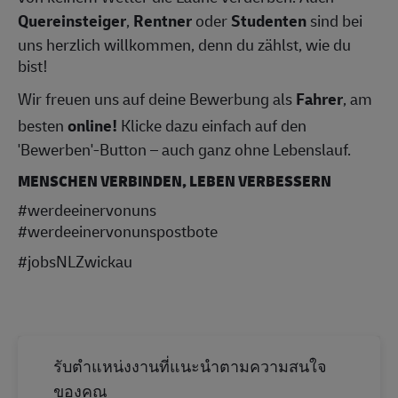
Quereinsteiger
,
Rentner
oder
Studenten
sind bei
uns herzlich willkommen, denn du zählst, wie du
bist!
Wir freuen uns auf deine Bewerbung als
Fahrer
, am
besten
online!
Klicke dazu einfach auf den
'Bewerben'-Button – auch ganz ohne Lebenslauf.
MENSCHEN VERBINDEN, LEBEN VERBESSERN
#werdeeinervonuns
#werdeeinervonunspostbote
#jobsNLZwickau
รับตำแหน่งงานที่แนะนำตามความสนใจ
ของคุณ