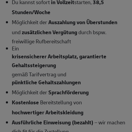
Du kannst sofort
in Vollzeit
starten,
38,5
Stunden/Woche
Möglichkeit der
Auszahlung von Überstunden
und
zusätzlichen Vergütung
durch bspw.
freiwillige Rufbereitschaft
Ein
krisensicherer Arbeitsplatz, garantierte
Gehaltssteigerung
gemäß Tarifvertrag und
pünktliche Gehaltszahlungen
Möglichkeit der
Sprachförderung
Kostenlose
Bereitstellung von
hochwertiger Arbeitskleidung
Ausführliche Einweisung (bezahlt)
– wir machen
dich fit für die Zustellung