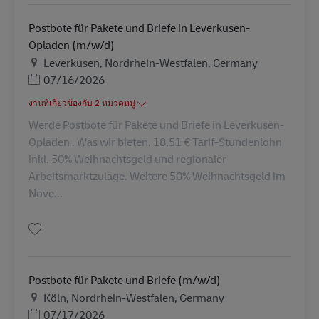
Postbote für Pakete und Briefe in Leverkusen-
Opladen (m/w/d)
สถานที่
Leverkusen, Nordrhein-Westfalen, Germany
Posted Date
07/16/2026
งานที่เกี่ยวข้องกับ 2 หมวดหมู่
Werde Postbote für Pakete und Briefe in Leverkusen-
Opladen . Was wir bieten. 18,51 € Tarif-Stundenlohn
inkl. 50% Weihnachtsgeld und regionaler
Arbeitsmarktzulage. Weitere 50% Weihnachtsgeld im
Nove...
บันทึก Postbote für Pakete und Briefe in Leverkusen-Opladen (m/w/d) AV-
Postbote für Pakete und Briefe (m/w/d)
สถานที่
Köln, Nordrhein-Westfalen, Germany
Posted Date
07/17/2026