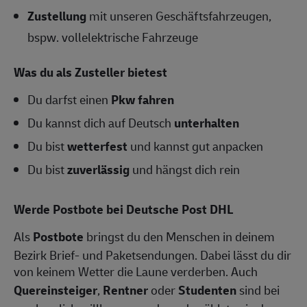
Zustellung
mit unseren Geschäftsfahrzeugen,
bspw. vollelektrische Fahrzeuge
Was du als Zusteller bietest
Du darfst einen
Pkw fahren
Du kannst dich auf Deutsch
unterhalten
Du bist
wetterfest
und kannst gut anpacken
Du bist
zuverlässig
und hängst dich rein
Werde Postbote bei Deutsche Post DHL
Als
Postbote
bringst du den Menschen in deinem
Bezirk Brief- und Paketsendungen. Dabei lässt du dir
von keinem Wetter die Laune verderben. Auch
Quereinsteiger
,
Rentner
oder
Studenten
sind bei