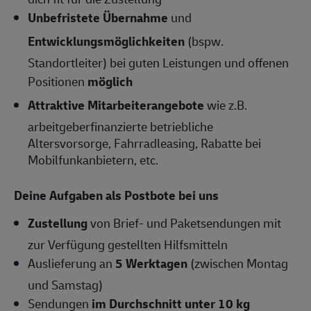
Unbefristete Übernahme
und
Entwicklungsmöglichkeiten
(bspw.
Standortleiter) bei guten Leistungen und offenen
Positionen
möglich
Attraktive Mitarbeiterangebote
wie z.B.
arbeitgeberfinanzierte betriebliche
Altersvorsorge, Fahrradleasing, Rabatte bei
Mobilfunkanbietern, etc.
Deine Aufgaben als Postbote bei uns
Zustellung
von Brief- und Paketsendungen mit
zur Verfügung gestellten Hilfsmitteln
Auslieferung an
5 Werktagen
(zwischen Montag
und Samstag)
Sendungen
im Durchschnitt unter 10 kg