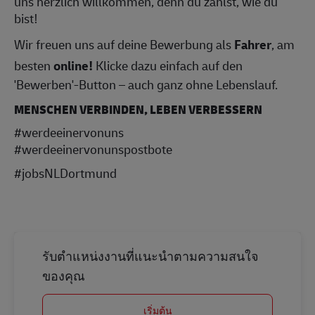
uns herzlich willkommen, denn du zählst, wie du
bist!
Wir freuen uns auf deine Bewerbung als
Fahrer
, am
besten
online!
Klicke dazu einfach auf den
'Bewerben'-Button – auch ganz ohne Lebenslauf.
MENSCHEN VERBINDEN, LEBEN VERBESSERN
#werdeeinervonuns
#werdeeinervonunspostbote
#jobsNLDortmund
รับตำแหน่งงานที่แนะนำตามความสนใจ
ของคุณ
เริ่มต้น