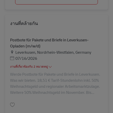
งานที่คล้ายกัน
Postbote für Pakete und Briefe in Leverkusen-
Opladen (m/w/d)
สถานที่
Leverkusen, Nordrhein-Westfalen, Germany
Posted Date
07/16/2026
งานที่เกี่ยวข้องกับ 2 หมวดหมู่
Werde Postbote für Pakete und Briefe in Leverkusen.
Was wir bieten. 18,51 € Tarif-Stundenlohn inkl. 50%
Weihnachtsgeld und regionaler Arbeitsmarktzulage.
Weitere 50% Weihnachtsgeld im November. Bis...
บันทึก Postbote für Pakete und Briefe in Leverkusen-Opladen (m/w/d) AV-