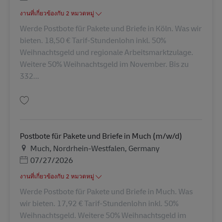
งานที่เกี่ยวข้องกับ 2 หมวดหมู่
Werde Postbote für Pakete und Briefe in Köln. Was wir
bieten. 18,50 € Tarif-Stundenlohn inkl. 50%
Weihnachtsgeld und regionale Arbeitsmarktzulage.
Weitere 50% Weihnachtsgeld im November. Bis zu
332...
บันทึก Postbote für Pakete und Briefe (m/w/d) AV-364646
Postbote für Pakete und Briefe in Much (m/w/d)
สถานที่
Much, Nordrhein-Westfalen, Germany
Posted Date
07/27/2026
งานที่เกี่ยวข้องกับ 2 หมวดหมู่
Werde Postbote für Pakete und Briefe in Much. Was
wir bieten. 17,92 € Tarif-Stundenlohn inkl. 50%
Weihnachtsgeld. Weitere 50% Weihnachtsgeld im