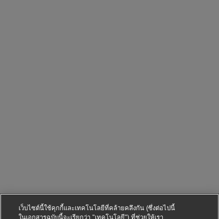
เว็บไซต์นี้ใช้คุกกี้และเทคโนโลยีที่คล้ายคลึงกัน (ซึ่งต่อไปนี้
ในเอกสารฉบับนี้จะเรียกว่า "เทคโนโลยี") ที่ช่วยให้เรา