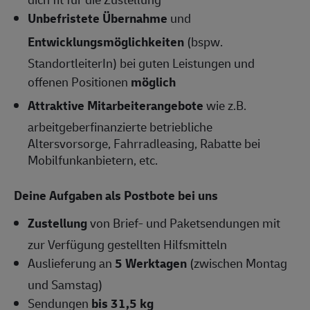
Unbefristete Übernahme
und
Entwicklungsmöglichkeiten
(bspw.
StandortleiterIn) bei guten Leistungen und
offenen Positionen
möglich
Attraktive Mitarbeiterangebote
wie z.B.
arbeitgeberfinanzierte betriebliche
Altersvorsorge, Fahrradleasing, Rabatte bei
Mobilfunkanbietern, etc.
Deine Aufgaben als Postbote bei uns
Zustellung
von Brief- und Paketsendungen mit
zur Verfügung gestellten Hilfsmitteln
Auslieferung an
5 Werktagen
(zwischen Montag
und Samstag)
Sendungen
bis 31,5 kg