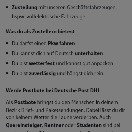
Zustellung
mit unseren Geschäftsfahrzeugen,
bspw. vollelektrische Fahrzeuge
Was du als Zustellern bietest
Du darfst einen
Pkw fahren
Du kannst dich auf Deutsch
unterhalten
Du bist
wetterfest
und kannst gut anpacken
Du bist
zuverlässig
und hängst dich rein
Werde Postbote bei Deutsche Post DHL
Als
Postbote
bringst du den Menschen in deinem
Bezirk Brief- und Paketsendungen. Dabei lässt du dir
von keinem Wetter die Laune verderben. Auch
Quereinsteiger
,
Rentner
oder
Studenten
sind bei