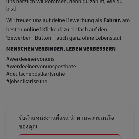
uns herzlich willkommen, denn du zählst, wie du
bist!
Wir freuen uns auf deine Bewerbung als
Fahrer
, am
besten
online!
Klicke dazu einfach auf den
'Bewerben'-Button – auch ganz ohne Lebenslauf.
MENSCHEN VERBINDEN, LEBEN VERBESSERN
#werdeeinervonuns
#werdeeinervonunspostbote
#deutschepostkarlsruhe
#jobsnlkarlsruhe
รับตำแหน่งงานที่แนะนำตามความสนใจ
ของคุณ