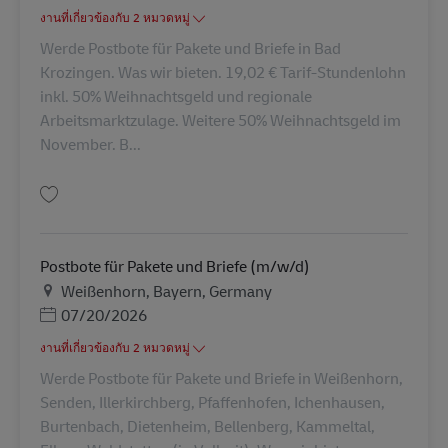
งานที่เกี่ยวข้องกับ 2 หมวดหมู่
Werde Postbote für Pakete und Briefe in Bad
Krozingen. Was wir bieten. 19,02 € Tarif-Stundenlohn
inkl. 50% Weihnachtsgeld und regionale
Arbeitsmarktzulage. Weitere 50% Weihnachtsgeld im
November. B...
บันทึก Postbote für Pakete und Briefe (m/w/d) AV-265836
Postbote für Pakete und Briefe (m/w/d)
สถานที่
Weißenhorn, Bayern, Germany
Posted Date
07/20/2026
งานที่เกี่ยวข้องกับ 2 หมวดหมู่
Werde Postbote für Pakete und Briefe in Weißenhorn,
Senden, Illerkirchberg, Pfaffenhofen, Ichenhausen,
Burtenbach, Dietenheim, Bellenberg, Kammeltal,