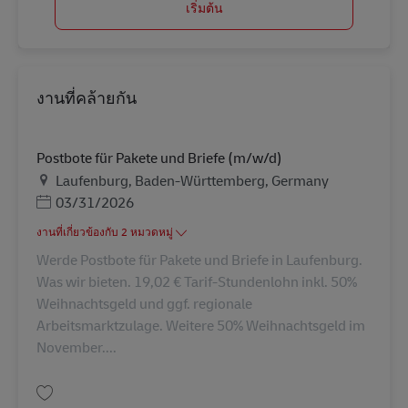
เริ่มต้น
งานที่คล้ายกัน
Postbote für Pakete und Briefe (m/w/d)
สถานที่
Laufenburg, Baden-Württemberg, Germany
Posted Date
03/31/2026
งานที่เกี่ยวข้องกับ 2 หมวดหมู่
Werde Postbote für Pakete und Briefe in Laufenburg.
Was wir bieten. 19,02 € Tarif-Stundenlohn inkl. 50%
Weihnachtsgeld und ggf. regionale
Arbeitsmarktzulage. Weitere 50% Weihnachtsgeld im
November....