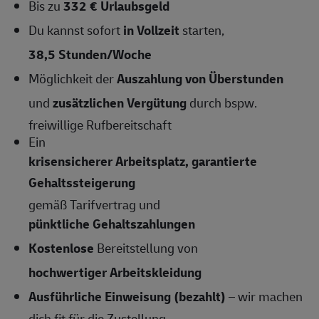
Bis zu
332 € Urlaubsgeld
Du kannst sofort
in Vollzeit
starten,
38,5 Stunden/Woche
Möglichkeit der
Auszahlung von Überstunden
und
zusätzlichen Vergütung
durch bspw.
freiwillige Rufbereitschaft
Ein
krisensicherer Arbeitsplatz, garantierte
Gehaltssteigerung
gemäß Tarifvertrag und
pünktliche Gehaltszahlungen
Kostenlose
Bereitstellung von
hochwertiger Arbeitskleidung
Ausführliche Einweisung (bezahlt)
– wir machen
dich fit für die Zustellung