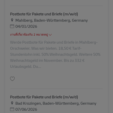
บันทึก Postbote für Pakete und Briefe (m/w/d) AV-228981
Postbote für Pakete und Briefe (m/w/d)
สถานที่
Mahlberg, Baden-Württemberg, Germany
Posted Date
04/01/2026
งานที่เกี่ยวข้องกับ 2 หมวดหมู่
Werde Postbote für Pakete und Briefe in Mahlberg-
Orschweier. Was wir bieten. 18,50 € Tarif-
Stundenlohn inkl. 50% Weihnachtsgeld. Weitere 50%
Weihnachtsgeld im November. Bis zu 332 €
Urlaubsgeld. Du...
บันทึก Postbote für Pakete und Briefe (m/w/d) AV-234880
Postbote für Pakete und Briefe (m/w/d)
สถานที่
Bad Krozingen, Baden-Württemberg, Germany
Posted Date
07/06/2026