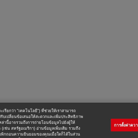
ี้จะเรียกว่า "เทคโนโลยี") ที่ช่วยให้เราสามารถ
ปรับเปลี่ยนข้อเสนอให้สะดวกและเพิ่มประสิทธิภาพ
านี้อาจรวมถึงการถ่ายโอนข้อมูลไปยังผู้ให้
การตั้งค่าคว
 (เช่น สหรัฐอเมริกา) อ่านข้อมูลเพิ่มเติม รวมถึง
เพิกถอนความยินยอมของคุณเมื่อใดก็ได้ในส่วน