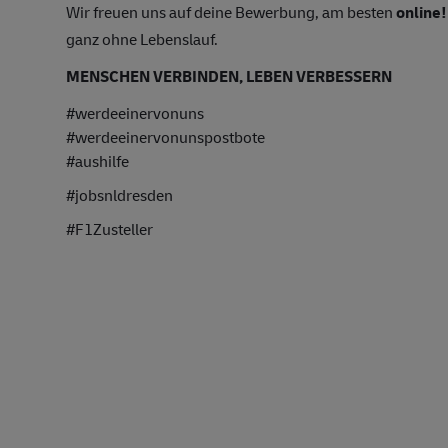
Wir freuen uns auf deine Bewerbung, am besten
online!
ganz ohne Lebenslauf.
MENSCHEN VERBINDEN, LEBEN VERBESSERN
#werdeeinervonuns
#werdeeinervonunspostbote
#aushilfe
#jobsnldresden
#F1Zusteller