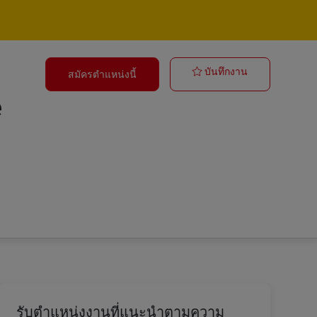
Postbote für 
บันทึกงาน
สมัครตำแหน่งนี้
e
รับตำแหน่งงานที่แนะนำตามความ