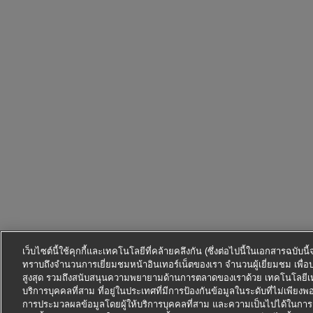
เว็บไซต์นี้ใช้คุกกี้และเทคโนโลยีที่คล้ายคลึงกัน (ซึ่งต่อไปนี้ในเอกสารฉบับน
ทราบถึงจำนวนการเยี่ยมชมหน้าอินเทอร์เน็ตของเรา จำนวนผู้เยี่ยมชม เพื่อ
สูงสุด รวมถึงสนับสนุนความพยายามด้านการตลาดของเราด้วย เทคโนโลยีเหล่
บริการบุคคลที่สาม ที่อยู่ในประเทศที่มีการป้องกันข้อมูลในระดับที่ไม่เพียงพอ
การประมวลผลข้อมูลโดยผู้ให้บริการบุคคลที่สาม และความเป็นไปได้ในการ