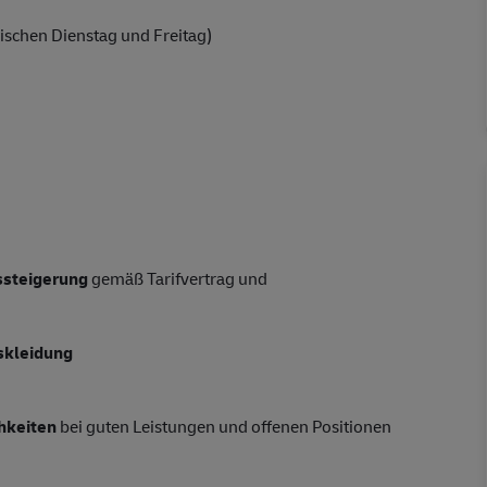
ischen Dienstag und Freitag)
tssteigerung
gemäß Tarifvertrag und
skleidung
hkeiten
bei guten Leistungen und offenen Positionen