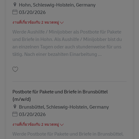
สถานที่
Hohn, Schleswig-Holstein, Germany
Posted Date
03/20/2026
งานที่เกี่ยวข้องกับ 2 หมวดหมู่
Werde Aushilfe / Minijobber als Postbote für Pakete
und Briefe in Hohn. Als Aushilfe / Minijobber bist du
an einzelnen Tagen oder auch stundenweise für uns
tätig. Nach einer bezahlten Einarbeitung ...
บันทึก Postbote für Pakete und Briefe Hohn - Abrufkraft/Nebenjob (m/w/d
Postbote für Pakete und Briefe in Brunsbüttel
(m/w/d)
สถานที่
Brunsbüttel, Schleswig-Holstein, Germany
Posted Date
03/20/2026
งานที่เกี่ยวข้องกับ 2 หมวดหมู่
Werde Postbote für Pakete und Briefe in Brunsbüttel.