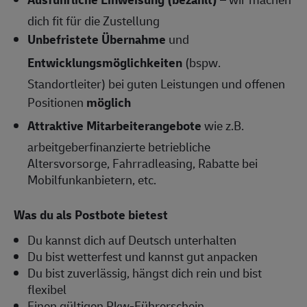
dich fit für die Zustellung
Unbefristete Übernahme
und
Entwicklungsmöglichkeiten
(bspw.
Standortleiter) bei guten Leistungen und offenen
Positionen
möglich
Attraktive Mitarbeiterangebote
wie z.B.
arbeitgeberfinanzierte betriebliche
Altersvorsorge, Fahrradleasing, Rabatte bei
Mobilfunkanbietern, etc.
Was du als Postbote bietest
Du kannst dich auf Deutsch unterhalten
Du bist wetterfest und kannst gut anpacken
Du bist zuverlässig, hängst dich rein und bist
flexibel
Einen gültigen Pkw-Führerschein