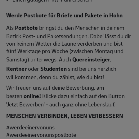
Werde Postbote für Briefe und Pakete in Hohn
Als
Postbote
bringst du den Menschen in deinem
Bezirk Post- und Paketsendungen. Dabei lässt du dir
von keinem Wetter die Laune verderben und bist
fünf Werktage pro Woche (zwischen Montag und
Samstag) unterwegs. Auch
Quereinsteiger
,
Rentner
oder
Studenten
sind bei uns herzlich
willkommen, denn du zählst, wie du bist!
Wir freuen uns auf deine Bewerbung, am
besten
online!
Klicke dazu einfach auf den Button
'Jetzt Bewerben' - auch ganz ohne Lebenslauf.
MENSCHEN VERBINDEN, LEBEN VERBESSERN
#werdeeinervonuns
#werdeeinervonunspostbote