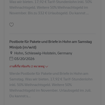
Was wir bieten. 17,92 € Tarif-Stundenlohn inkl. 50%
Weihnachtsgeld. Weitere 50% Weihnachtsgeld im
November. Bis zu 332 € Urlaubsgeld. Du kannst ...
บันทึก Postbote für Pakete und Briefe in Brunsbüttel (m/w/d) AV-333559
Postbote für Pakete und Briefe in Hohn am Samstag
Minijob (m/w/d)
สถานที่
Hohn, Schleswig-Holstein, Germany
Posted Date
03/20/2026
งานที่เกี่ยวข้องกับ 2 หมวดหมู่
Werde Postbote für Pakete und Briefe in Hohn am
Samstag. Was wir bieten. 17,92 € Tarif-Stundenlohn
inkl. 50% Weihnachtsgeld. Weitere 50%
Weihnachtsgeld im November. Urlaubsgeld im Juli.
Du kannst s...