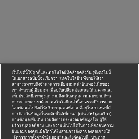
เว็บไซต์นี้ใช้คุกกี้และเทคโนโลยีที่คล้ายคลึงกัน (ซึ่งต่อไปนี้
ในเอกสารฉบับนี้จะเรียกว่า "เทคโนโลยี") ที่ช่วยให้เรา
สามารถทราบถึงจำนวนการเยี่ยมชมหน้าอินเทอร์เน็ตของ
เรา จำนวนผู้เยี่ยมชม เพื่อปรับเปลี่ยนข้อเสนอให้สะดวกและ
เพิ่มประสิทธิภาพสูงสุด รวมถึงสนับสนุนความพยายามด้าน
การตลาดของเราด้วย เทคโนโลยีเหล่านี้อาจรวมถึงการถ่าย
โอนข้อมูลไปยังผู้ให้บริการบุคคลที่สาม ที่อยู่ในประเทศที่มี
การป้องกันข้อมูลในระดับที่ไม่เพียงพอ (เช่น สหรัฐอเมริกา)
อ่านข้อมูลเพิ่มเติม รวมถึงการประมวลผลข้อมูลโดยผู้ให้
บริการบุคคลที่สาม และความเป็นไปได้ในการเพิกถอนความ
ยินยอมของคุณเมื่อใดก็ได้ในส่วนการตั้งค่าของคุณภายใต้
"จัดการการตั้งค่าคำยินยอม" และลิงก์ต่อไปนี้
ประกาศ
สมัครตำแหน่งนี้