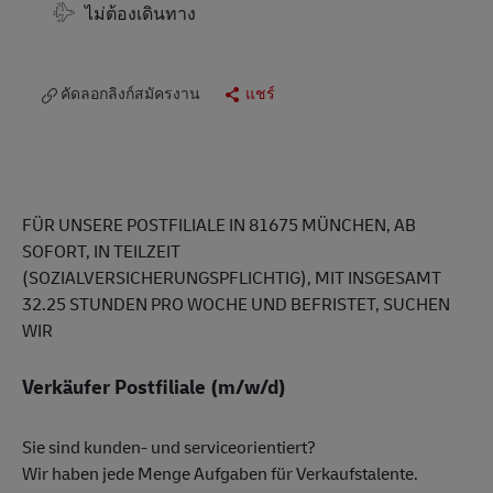
Travel Required
ไม่ต้องเดินทาง
คัดลอกลิงก์สมัครงาน
แชร์
FÜR UNSERE POSTFILIALE IN 81675 MÜNCHEN, AB
SOFORT, IN TEILZEIT
(SOZIALVERSICHERUNGSPFLICHTIG), MIT INSGESAMT
32.25 STUNDEN PRO WOCHE UND BEFRISTET, SUCHEN
WIR
Verkäufer Postfiliale (m/w/d)
Sie sind kunden- und serviceorientiert?
Wir haben jede Menge Aufgaben für Verkaufstalente.