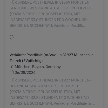
FÜR UNSERE POSTFILIALE IN 81369 MÜNCHEN
SENDLING- WESTPARK, AB SOFORT, IN TEILZEIT
(SOZIALVERSICHERUNGSPFLICHTIG), MIT
INSGESAMT 33,0 STUNDEN PRO WOCHE UND
BEFRISTET, SUCHEN WIR. Verkäufer Postfili...
บันทึก Verkäufer Postfiliale (m/w/d) in 81369 München in Teilzeit (SVpflic
Verkäufer Postfiliale (m/w/d) in 81927 München in
Teilzeit (SVpflichtig)
สถานที่
München, Bayern, Germany
Posted Date
06/08/2026
FÜR UNSERE POSTFILIALE IN 81927 MÜNCHEN-
BOGENHAUSEN, AB SOFORT, IN TEILZEIT
(SOZIALVERSICHERUNGSPFLICHTIG), MIT
INSGESAMT 32,25 STUNDEN PRO WOCHE UND
BEFRISTET, SUCHEN WIR. Verkäufer Postfiliale (m...