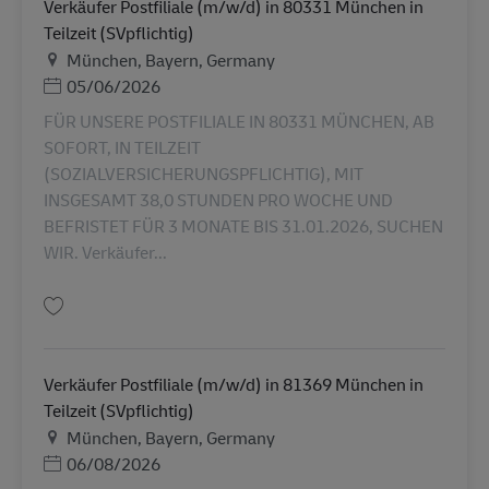
Verkäufer Postfiliale (m/w/d) in 80331 München in
Teilzeit (SVpflichtig)
สถานที่
München, Bayern, Germany
Posted Date
05/06/2026
FÜR UNSERE POSTFILIALE IN 80331 MÜNCHEN, AB
SOFORT, IN TEILZEIT
(SOZIALVERSICHERUNGSPFLICHTIG), MIT
INSGESAMT 38,0 STUNDEN PRO WOCHE UND
BEFRISTET FÜR 3 MONATE BIS 31.01.2026, SUCHEN
WIR. Verkäufer...
บันทึก Verkäufer Postfiliale (m/w/d) in 80331 München in Teilzeit (SVpflic
Verkäufer Postfiliale (m/w/d) in 81369 München in
Teilzeit (SVpflichtig)
สถานที่
München, Bayern, Germany
Posted Date
06/08/2026