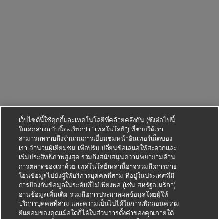
เว็บไซต์นี้ใช้คุกกี้และเทคโนโลยีที่คล้ายคลึงกัน (ซึ่งต่อไปนี้
ในเอกสารฉบับนี้จะเรียกว่า "เทคโนโลยี") ที่ช่วยให้เรา
สามารถทราบถึงจำนวนการเยี่ยมชมหน้าอินเทอร์เน็ตของ
เรา จำนวนผู้เยี่ยมชม เพื่อปรับเปลี่ยนข้อเสนอให้สะดวกและ
เพิ่มประสิทธิภาพสูงสุด รวมถึงสนับสนุนความพยายามด้าน
การตลาดของเราด้วย เทคโนโลยีเหล่านี้อาจรวมถึงการถ่าย
โอนข้อมูลไปยังผู้ให้บริการบุคคลที่สาม ที่อยู่ในประเทศที่มี
การป้องกันข้อมูลในระดับที่ไม่เพียงพอ (เช่น สหรัฐอเมริกา)
อ่านข้อมูลเพิ่มเติม รวมถึงการประมวลผลข้อมูลโดยผู้ให้
บริการบุคคลที่สาม และความเป็นไปได้ในการเพิกถอนความ
ยินยอมของคุณเมื่อใดก็ได้ในส่วนการตั้งค่าของคุณภายใต้