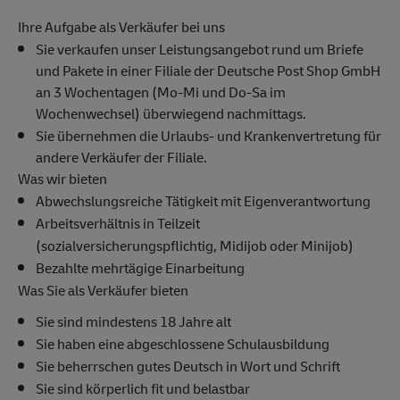
Ihre Aufgabe als Verkäufer bei uns
Sie verkaufen unser Leistungsangebot rund um Briefe
und Pakete in einer Filiale der Deutsche Post Shop GmbH
an 3 Wochentagen (Mo-Mi und Do-Sa im
Wochenwechsel) überwiegend nachmittags.
Sie übernehmen die Urlaubs- und Krankenvertretung für
andere Verkäufer der Filiale.
Was wir bieten
Abwechslungsreiche Tätigkeit mit Eigenverantwortung
Arbeitsverhältnis in Teilzeit
(sozialversicherungspflichtig, Midijob oder Minijob)
Bezahlte mehrtägige Einarbeitung
Was Sie als Verkäufer bieten
Sie sind mindestens 18 Jahre alt
Sie haben eine abgeschlossene Schulausbildung
Sie beherrschen gutes Deutsch in Wort und Schrift
Sie sind körperlich fit und belastbar