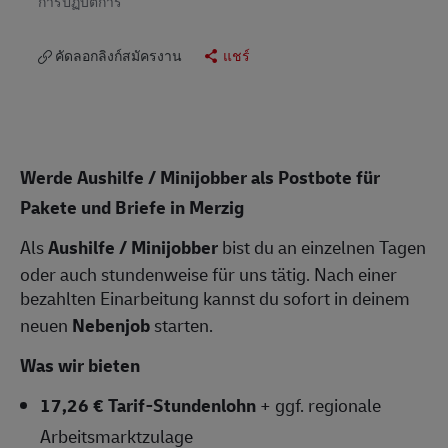
การปฏิบัติการ
คัดลอกลิงก์สมัครงาน
แชร์
Werde Aushilfe / Minijobber als Postbote für
Pakete und Briefe in Merzig
Als
Aushilfe / Minijobber
bist du an einzelnen Tagen
oder auch stundenweise für uns tätig. Nach einer
bezahlten Einarbeitung kannst du sofort in deinem
neuen
Nebenjob
starten.
Was wir bieten
17,26 € Tarif-Stundenlohn
+ ggf. regionale
Arbeitsmarktzulage