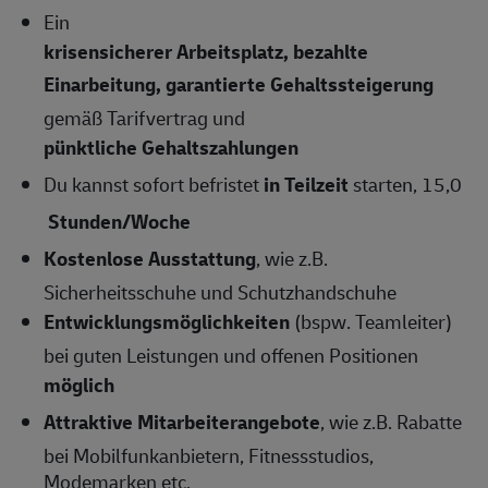
Ein
krisensicherer Arbeitsplatz, bezahlte
Einarbeitung, garantierte Gehaltssteigerung
gemäß Tarifvertrag und
pünktliche Gehaltszahlungen
Du kannst sofort befristet
in Teilzeit
starten, 15,0
Stunden/Woche
Kostenlose Ausstattung
, wie z.B.
Sicherheitsschuhe und Schutzhandschuhe
Entwicklungsmöglichkeiten
(bspw. Teamleiter)
bei guten Leistungen und offenen Positionen
möglich
Attraktive Mitarbeiterangebote
, wie z.B. Rabatte
bei Mobilfunkanbietern, Fitnessstudios,
Modemarken etc.