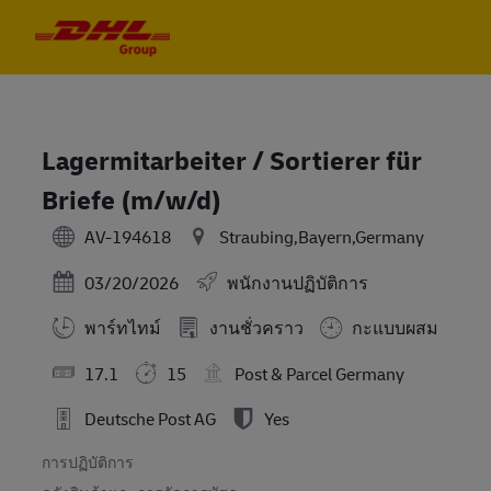
Skip to main content
Skip to main content
-
-
Lagermitarbeiter / Sortierer für
Briefe (m/w/d)
AV-194618
Straubing,Bayern,Germany
Posted Date
03/20/2026
พนักงานปฏิบัติการ
พาร์ทไทม์
งานชั่วคราว
กะแบบผสม
17.1
15
Post & Parcel Germany
Deutsche Post AG
Yes
การปฏิบัติการ