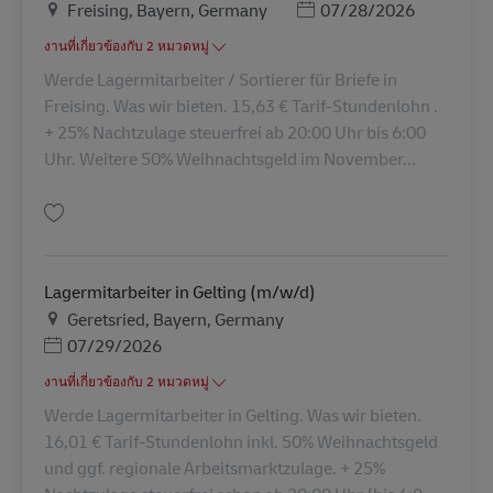
สถานที่
Posted Date
Freising, Bayern, Germany
07/28/2026
งานที่เกี่ยวข้องกับ 2 หมวดหมู่
Werde Lagermitarbeiter / Sortierer für Briefe in
Freising. Was wir bieten. 15,63 € Tarif-Stundenlohn .
+ 25% Nachtzulage steuerfrei ab 20:00 Uhr bis 6:00
Uhr. Weitere 50% Weihnachtsgeld im November...
บันทึก Sortierer für Briefe (m/w/d) AV-71093
Lagermitarbeiter in Gelting (m/w/d)
สถานที่
Geretsried, Bayern, Germany
Posted Date
07/29/2026
งานที่เกี่ยวข้องกับ 2 หมวดหมู่
Werde Lagermitarbeiter in Gelting. Was wir bieten.
16,01 € Tarif-Stundenlohn inkl. 50% Weihnachtsgeld
und ggf. regionale Arbeitsmarktzulage. + 25%