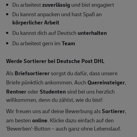
Du arbeitest
zuverlässig
und bist engagiert
Du kannst anpacken und hast Spaß an
körperlicher Arbeit
Du kannst dich auf Deutsch
unterhalten
Du arbeitest gern im
Team
Werde Sortierer bei Deutsche Post DHL
Als
Briefsortierer
sorgst du dafür, dass unsere
Briefe pünktlich ankommen. Auch
Quereinsteiger
,
Rentner
oder
Studenten
sind bei uns herzlich
willkommen, denn du zählst, wie du bist!
Wir freuen uns auf deine Bewerbung als
Sortierer
,
am besten
online
. Klicke dazu einfach auf den
'Bewerben'-Button – auch ganz ohne Lebenslauf.