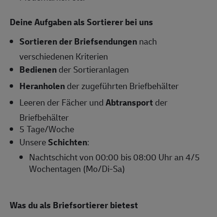
Deine Aufgaben als Sortierer bei uns
Sortieren der Briefsendungen
nach
verschiedenen Kriterien
Bedienen
der Sortieranlagen
Heranholen
der zugeführten Briefbehälter
Leeren der Fächer und
Abtransport
der
Briefbehälter
5 Tage/Woche
Unsere
Schichten
:
Nachtschicht von 00:00 bis 08:00 Uhr an 4/5
Wochentagen (Mo/Di-Sa)
Was du als Briefsortierer bietest