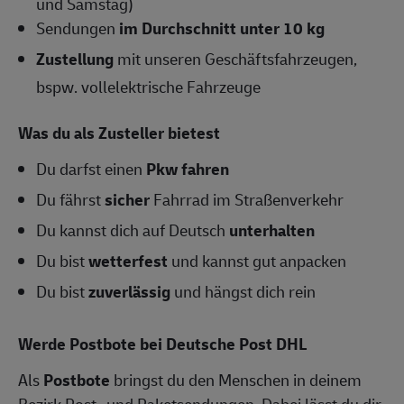
und Samstag)
Sendungen
im Durchschnitt unter 10 kg
Zustellung
mit unseren Geschäftsfahrzeugen,
bspw. vollelektrische Fahrzeuge
Was du als Zusteller bietest
Du darfst einen
Pkw fahren
Du fährst
sicher
Fahrrad im Straßenverkehr
Du kannst dich auf Deutsch
unterhalten
Du bist
wetterfest
und kannst gut anpacken
Du bist
zuverlässig
und hängst dich rein
Werde Postbote bei Deutsche Post DHL
Als
Postbote
bringst du den Menschen in deinem
Bezirk Post- und Paketsendungen. Dabei lässt du dir