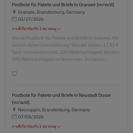
Postbote für Pakete und Briefe in Gransee (m/w/d)
สถานที่
Gransee, Brandenburg, Germany
Posted Date
03/27/2026
งานที่เกี่ยวข้องกับ 2 หมวดหมู่
Werde Postbote für Pakete und Briefe in Gransee. Wir
suchen deine Unterstützung! Was wir bieten. 17,92 €
Tarif-Stundenlohn inkl. 50% Weihnachtsgeld. Weitere
50% Weihnachtsgeld im November. Du kanns...
บันทึก Postbote für Pakete und Briefe in Gransee (m/w/d) AV-345017
Postbote für Pakete und Briefe in Neustadt Dosse
(m/w/d)
สถานที่
Neuruppin, Brandenburg, Germany
Posted Date
07/03/2026
งานที่เกี่ยวข้องกับ 2 หมวดหมู่