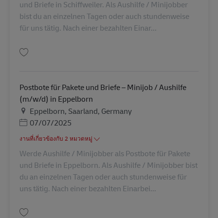
und Briefe in Schiffweiler. Als Aushilfe / Minijobber
bist du an einzelnen Tagen oder auch stundenweise
für uns tätig. Nach einer bezahlten Einar...
บันทึก Postbote für Pakete und Briefe – Minijob / Aushilfe (m/w/d) in Schi
Postbote für Pakete und Briefe – Minijob / Aushilfe
(m/w/d) in Eppelborn
สถานที่
Eppelborn, Saarland, Germany
Posted Date
07/07/2025
งานที่เกี่ยวข้องกับ 2 หมวดหมู่
Werde Aushilfe / Minijobber als Postbote für Pakete
und Briefe in Eppelborn. Als Aushilfe / Minijobber bist
du an einzelnen Tagen oder auch stundenweise für
uns tätig. Nach einer bezahlten Einarbei...