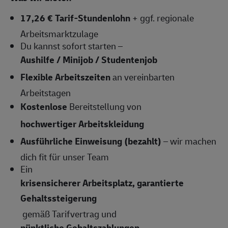
17,26 € Tarif-Stundenlohn
+ ggf. regionale
Arbeitsmarktzulage
Du kannst sofort starten –
Aushilfe / Minijob / Studentenjob
Flexible Arbeitszeiten
an vereinbarten
Arbeitstagen
Kostenlose
Bereitstellung von
hochwertiger Arbeitskleidung
Ausführliche Einweisung (bezahlt)
– wir machen
dich fit für unser Team
Ein
krisensicherer Arbeitsplatz, garantierte
Gehaltssteigerung
gemäß Tarifvertrag und
pünktliche Gehaltszahlungen