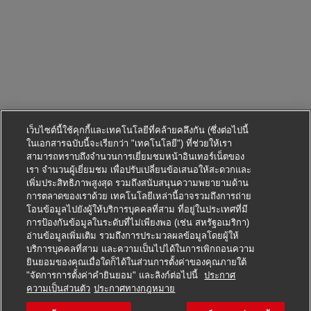
เว็บไซต์นี้ใช้คุกกี้และเทคโนโลยีที่คล้ายคลึงกัน (ซึ่งต่อไปนี้
ในเอกสารฉบับนี้จะเรียกว่า "เทคโนโลยี") ที่ช่วยให้เรา
สามารถทราบถึงจำนวนการเยี่ยมชมหน้าอินเทอร์เน็ตของ
เรา จำนวนผู้เยี่ยมชม เพื่อปรับเปลี่ยนข้อเสนอให้สะดวกและ
เพิ่มประสิทธิภาพสูงสุด รวมถึงสนับสนุนความพยายามด้าน
การตลาดของเราด้วย เทคโนโลยีเหล่านี้อาจรวมถึงการถ่าย
โอนข้อมูลไปยังผู้ให้บริการบุคคลที่สาม ที่อยู่ในประเทศที่มี
การป้องกันข้อมูลในระดับที่ไม่เพียงพอ (เช่น สหรัฐอเมริกา)
อ่านข้อมูลเพิ่มเติม รวมถึงการประมวลผลข้อมูลโดยผู้ให้
บริการบุคคลที่สาม และความเป็นไปได้ในการเพิกถอนความ
ยินยอมของคุณเมื่อใดก็ได้ในส่วนการตั้งค่าของคุณภายใต้
"จัดการการตั้งค่าคำยินยอม" และลิงก์ต่อไปนี้
ประกาศ
สมัครตำแหน่งนี้
ความเป็นส่วนตัว
ประกาศทางกฎหมาย