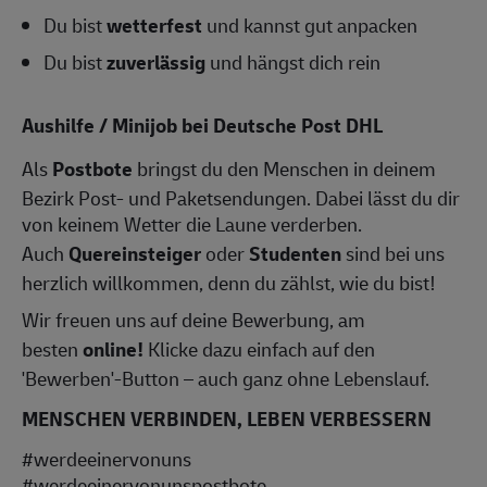
Du bist
wetterfest
und kannst gut anpacken
Du bist
zuverlässig
und hängst dich rein
Aushilfe / Minijob bei Deutsche Post DHL
Als
Postbote
bringst du den Menschen in deinem
Bezirk Post- und Paketsendungen. Dabei lässt du dir
von keinem Wetter die Laune verderben.
Auch
Quereinsteiger
oder
Studenten
sind bei uns
herzlich willkommen, denn du zählst, wie du bist!
Wir freuen uns auf deine Bewerbung, am
besten
online!
Klicke dazu einfach auf den
'Bewerben'-Button – auch ganz ohne Lebenslauf.
MENSCHEN VERBINDEN, LEBEN VERBESSERN
#werdeeinervonuns
#werdeeinervonunspostbote