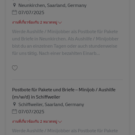
สถานที่
Neunkirchen, Saarland, Germany
Posted Date
07/07/2025
งานที่เกี่ยวข้องกับ 2 หมวดหมู่
Werde Aushilfe / Minijobber als Postbote für Pakete
und Briefe in Neunkirchen. Als Aushilfe / Minijobber
bist du an einzelnen Tagen oder auch stundenweise
für uns tätig. Nach einer bezahlten Einarb...
บันทึก Postbote für Pakete und Briefe – Minijob / Aushilfe (m/w/d) in Neu
Postbote für Pakete und Briefe – Minijob / Aushilfe
(m/w/d) in Schiffweiler
สถานที่
Schiffweiler, Saarland, Germany
Posted Date
07/07/2025
งานที่เกี่ยวข้องกับ 2 หมวดหมู่
Werde Aushilfe / Minijobber als Postbote für Pakete