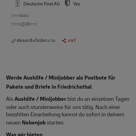
Deutsche Post AG
Yes
การจัดส่ง
การปฏิบัติการ
คัดลอกลิงก์สมัครงาน
แชร์
Werde Aushilfe / Minijobber als Postbote für
Pakete und Briefe in Friedrichsthal
Als
Aushilfe / Minijobber
bist du an einzelnen Tagen
oder auch stundenweise für uns tätig. Nach einer
bezahlten Einarbeitung kannst du sofort in deinem
neuen
Nebenjob
starten.
Was wir bieten