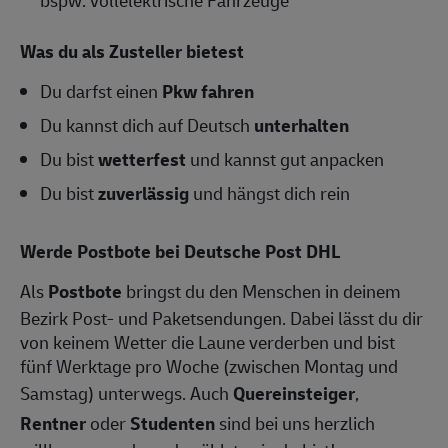
Was du als Zusteller bietest
Du darfst einen
Pkw fahren
Du kannst dich auf Deutsch
unterhalten
Du bist
wetterfest
und kannst gut anpacken
Du bist
zuverlässig
und hängst dich rein
Werde Postbote bei Deutsche Post DHL
Als
Postbote
bringst du den Menschen in deinem
Bezirk Post- und Paketsendungen. Dabei lässt du dir
von keinem Wetter die Laune verderben und bist
fünf Werktage pro Woche (zwischen Montag und
Samstag) unterwegs. Auch
Quereinsteiger
,
Rentner
oder
Studenten
sind bei uns herzlich