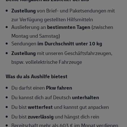
Zustellung
von Brief- und Paketsendungen mit
zur Verfügung gestellten Hilfsmitteln
Auslieferung an
bestimmten Tagen
(zwischen
Montag und Samstag)
Sendungen
im Durchschnitt unter 10 kg
Zustellung
mit unseren Geschäftsfahrzeugen,
bspw. vollelektrische Fahrzeuge
Was du als Aushilfe bietest
Du darfst einen
Pkw fahren
Du kannst dich auf Deutsch
unterhalten
Du bist
wetterfest
und kannst gut anpacken
Du bist
zuverlässig
und hängst dich rein
Bereitschaft mehr als 603 € im Monat verdienen