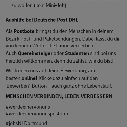
zu wollen (kein Mini-Job)
Aushilfe bei Deutsche Post DHL
Als
Postbote
bringst du den Menschen in deinem
Bezirk Post- und Paketsendungen. Dabei lässt du dir
von keinem Wetter die Laune verderben.
Auch
Quereinsteiger
oder
Studenten
sind bei uns
herzlich willkommen, denn du zählst, wie du bist!
Wir freuen uns auf deine Bewerbung, am
besten
online!
Klicke dazu einfach auf den
'Bewerben'-Button – auch ganz ohne Lebenslauf.
MENSCHEN VERBINDEN, LEBEN VERBESSERN
#werdeeinervonuns
#werdeeinervonunspostbote
#jobsNLDortmund