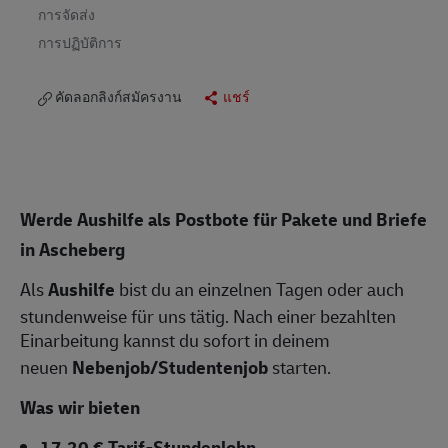
การจัดส่ง
การปฏิบัติการ
คัดลอกลิงก์สมัครงาน
แชร์
Werde Aushilfe als Postbote für Pakete und Briefe
in Ascheberg
Als
Aushilfe
bist du an einzelnen Tagen oder auch
stundenweise für uns tätig. Nach einer bezahlten
Einarbeitung kannst du sofort in deinem
neuen
Nebenjob/Studentenjob
starten.
Was wir bieten
17,20 € Tarif-Stundenlohn