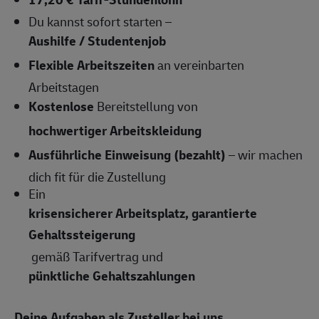
Du kannst sofort starten –
Aushilfe / Studentenjob
Flexible Arbeitszeiten
an vereinbarten
Arbeitstagen
Kostenlose
Bereitstellung von
hochwertiger Arbeitskleidung
Ausführliche Einweisung (bezahlt)
– wir machen
dich fit für die Zustellung
Ein
krisensicherer Arbeitsplatz, garantierte
Gehaltssteigerung
gemäß Tarifvertrag und
pünktliche Gehaltszahlungen
Deine Aufgaben als Zusteller bei uns