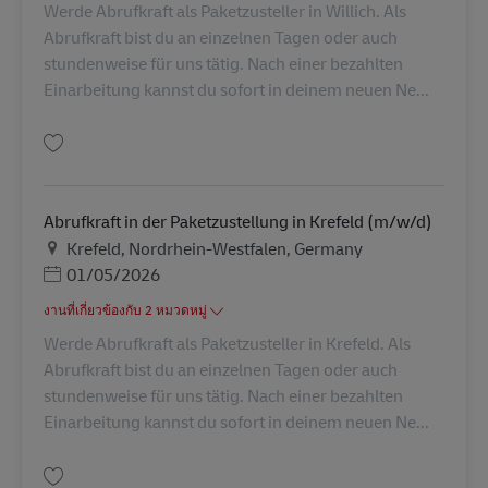
Werde Abrufkraft als Paketzusteller in Willich. Als
Abrufkraft bist du an einzelnen Tagen oder auch
stundenweise für uns tätig. Nach einer bezahlten
Einarbeitung kannst du sofort in deinem neuen Ne...
บันทึก Abrufkraft in der Paketzustellung in Willich (m/w/d) AV-273021
Abrufkraft in der Paketzustellung in Krefeld (m/w/d)
สถานที่
Krefeld, Nordrhein-Westfalen, Germany
Posted Date
01/05/2026
งานที่เกี่ยวข้องกับ 2 หมวดหมู่
Werde Abrufkraft als Paketzusteller in Krefeld. Als
Abrufkraft bist du an einzelnen Tagen oder auch
stundenweise für uns tätig. Nach einer bezahlten
Einarbeitung kannst du sofort in deinem neuen Ne...