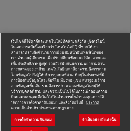
เว็บไซต์นี้ใช้คุกกี้และเทคโนโลยีที่คล้ายคลึงกัน (ซึ่งต่อไปนี้
ในเอกสารฉบับนี้จะเรียกว่า "เทคโนโลยี") ที่ช่วยให้เรา
สามารถทราบถึงจำนวนการเยี่ยมชมหน้าอินเทอร์เน็ตของ
เรา จำนวนผู้เยี่ยมชม เพื่อปรับเปลี่ยนข้อเสนอให้สะดวกและ
เพิ่มประสิทธิภาพสูงสุด รวมถึงสนับสนุนความพยายามด้าน
การตลาดของเราด้วย เทคโนโลยีเหล่านี้อาจรวมถึงการถ่าย
โอนข้อมูลไปยังผู้ให้บริการบุคคลที่สาม ที่อยู่ในประเทศที่มี
การป้องกันข้อมูลในระดับที่ไม่เพียงพอ (เช่น สหรัฐอเมริกา)
อ่านข้อมูลเพิ่มเติม รวมถึงการประมวลผลข้อมูลโดยผู้ให้
บริการบุคคลที่สาม และความเป็นไปได้ในการเพิกถอนความ
ยินยอมของคุณเมื่อใดก็ได้ในส่วนการตั้งค่าของคุณภายใต้
"จัดการการตั้งค่าคำยินยอม" และลิงก์ต่อไปนี้
ประกาศ
สมัครตำแหน่งนี้
ความเป็นส่วนตัว
ประกาศทางกฎหมาย
การตั้งค่าความยินยอม
จำเป็นอย่างยิ่งเท่านั้น
Postbote für Pakete und Br
บันทึกงาน