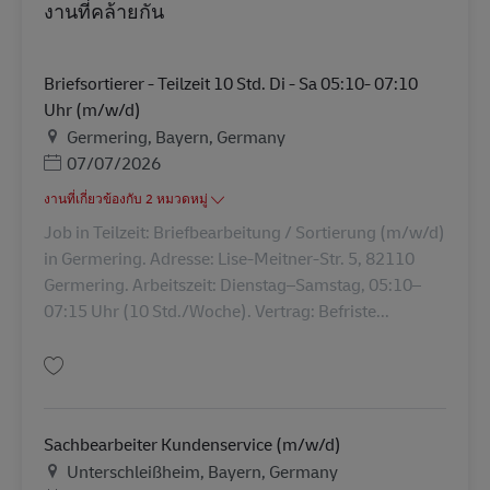
งานที่คล้ายกัน
Briefsortierer - Teilzeit 10 Std. Di - Sa 05:10- 07:10
Uhr (m/w/d)
สถานที่
Germering, Bayern, Germany
Posted Date
07/07/2026
งานที่เกี่ยวข้องกับ 2 หมวดหมู่
Job in Teilzeit: Briefbearbeitung / Sortierung (m/w/d)
in Germering. Adresse: Lise-Meitner-Str. 5, 82110
Germering. Arbeitszeit: Dienstag–Samstag, 05:10–
07:15 Uhr (10 Std./Woche). Vertrag: Befriste...
บันทึก Briefsortierer - Teilzeit 10 Std. Di - Sa 05:10- 07:10 Uhr (m/w/d) A
Sachbearbeiter Kundenservice (m/w/d)
สถานที่
Unterschleißheim, Bayern, Germany