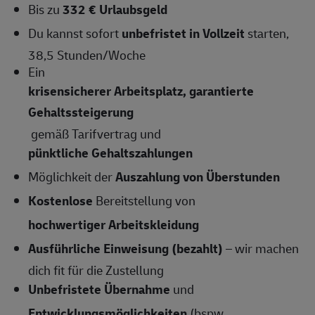
Bis zu
332 € Urlaubsgeld
Du kannst sofort
unbefristet in Vollzeit
starten,
38,5 Stunden/Woche
Ein
krisensicherer Arbeitsplatz, garantierte
Gehaltssteigerung
gemäß Tarifvertrag und
pünktliche Gehaltszahlungen
Möglichkeit der
Auszahlung von Überstunden
Kostenlose
Bereitstellung von
hochwertiger Arbeitskleidung
Ausführliche Einweisung (bezahlt)
– wir machen
dich fit für die Zustellung
Unbefristete Übernahme
und
Entwicklungsmöglichkeiten
(bspw.