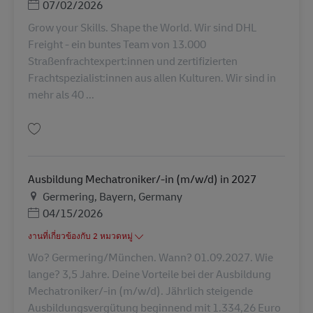
Posted Date
07/02/2026
Grow your Skills. Shape the World. Wir sind DHL
Freight - ein buntes Team von 13.000
Straßenfrachtexpert:innen und zertifizierten
Frachtspezialist:innen aus allen Kulturen. Wir sind in
mehr als 40 ...
บันทึก Sachbearbeiter Kundenservice (m/w/d) AV-358174
Ausbildung Mechatroniker/-in (m/w/d) in 2027
สถานที่
Germering, Bayern, Germany
Posted Date
04/15/2026
งานที่เกี่ยวข้องกับ 2 หมวดหมู่
Wo? Germering/München. Wann? 01.09.2027. Wie
lange? 3,5 Jahre. Deine Vorteile bei der Ausbildung
Mechatroniker/-in (m/w/d). Jährlich steigende
Ausbildungsvergütung beginnend mit 1.334,26 Euro