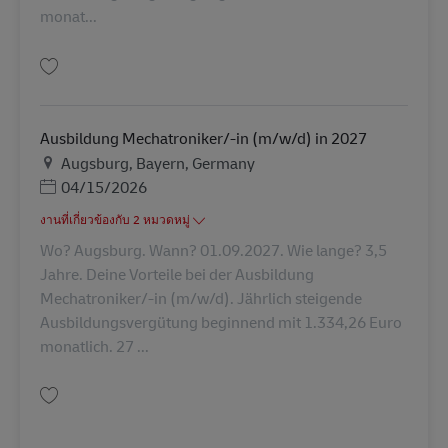
monat...
บันทึก Ausbildung Mechatroniker/-in (m/w/d) in 2027 AV-347943
Ausbildung Mechatroniker/-in (m/w/d) in 2027
สถานที่
Augsburg, Bayern, Germany
Posted Date
04/15/2026
งานที่เกี่ยวข้องกับ 2 หมวดหมู่
Wo? Augsburg. Wann? 01.09.2027. Wie lange? 3,5
Jahre. Deine Vorteile bei der Ausbildung
Mechatroniker/-in (m/w/d). Jährlich steigende
Ausbildungsvergütung beginnend mit 1.334,26 Euro
monatlich. 27 ...
บันทึก Ausbildung Mechatroniker/-in (m/w/d) in 2027 AV-347937