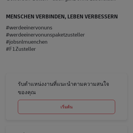
MENSCHEN VERBINDEN, LEBEN VERBESSERN
#werdeeinervonuns
#werdeeinervonunspaketzusteller
#jobsnlmuenchen
#F1Zusteller
รับตำแหน่งงานที่แนะนำตามความสนใจ
ของคุณ
เริ่มต้น