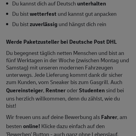
Du kannst dich auf Deutsch
unterhalten
Du bist
wetterfest
und kannst gut anpacken
Du bist
zuverlässig
und hängst dich rein
Werde Paketzusteller bei Deutsche Post DHL
Du begegnest täglich netten Menschen und bist an
fünf Werktagen in der Woche (zwischen Montag und
Samstag) mit unseren modernen Fahrzeugen
unterwegs. Jede Lieferung kommt dank dir sicher
zum Kunden, vom Sneaker bis zum Gasgrill. Auch
Quereinsteiger
,
Rentner
oder
Studenten
sind bei
uns herzlich willkommen, denn du zählst, wie du
bist!
Wir freuen uns auf deine Bewerbung als
Fahrer
, am
besten
online!
Klicke dazu einfach auf den
'Bewerben' Button - auch ganz ohne Lebenslauf.