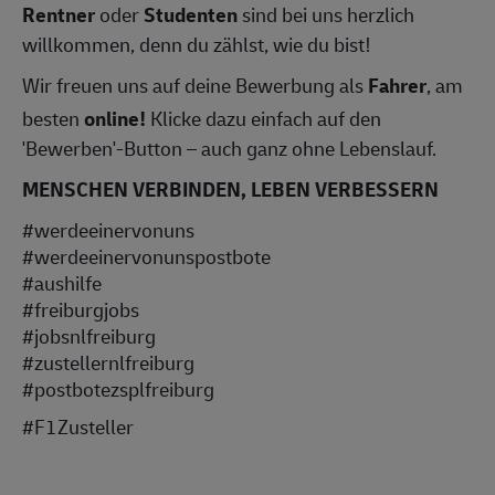
Rentner
oder
Studenten
sind bei uns herzlich
willkommen, denn du zählst, wie du bist!
Wir freuen uns auf deine Bewerbung als
Fahrer
, am
besten
online!
Klicke dazu einfach auf den
'Bewerben'-Button – auch ganz ohne Lebenslauf.
MENSCHEN VERBINDEN, LEBEN VERBESSERN
#werdeeinervonuns
#werdeeinervonunspostbote
#aushilfe
#freiburgjobs
#jobsnlfreiburg
#zustellernlfreiburg
#postbotezsplfreiburg
#F1Zusteller