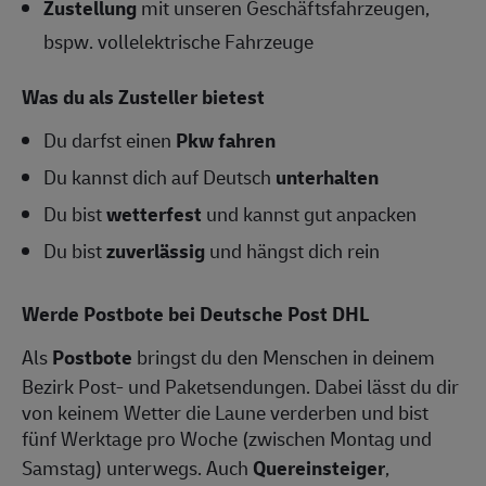
Zustellung
mit unseren Geschäftsfahrzeugen,
bspw. vollelektrische Fahrzeuge
Was du als Zusteller bietest
Du darfst einen
Pkw fahren
Du kannst dich auf Deutsch
unterhalten
Du bist
wetterfest
und kannst gut anpacken
Du bist
zuverlässig
und hängst dich rein
Werde Postbote bei Deutsche Post DHL
Als
Postbote
bringst du den Menschen in deinem
Bezirk Post- und Paketsendungen. Dabei lässt du dir
von keinem Wetter die Laune verderben und bist
fünf Werktage pro Woche (zwischen Montag und
Samstag) unterwegs. Auch
Quereinsteiger
,