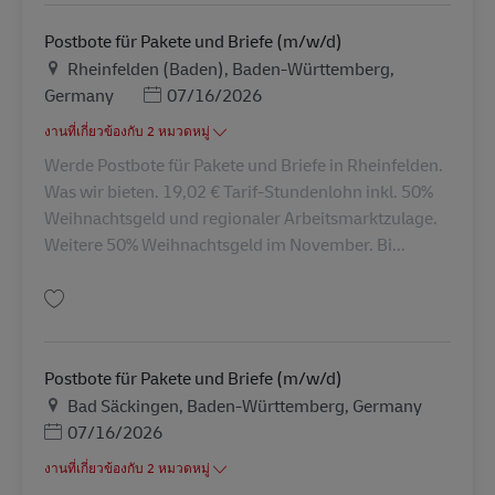
Postbote für Pakete und Briefe (m/w/d)
สถานที่
Rheinfelden (Baden), Baden-Württemberg,
Posted Date
Germany
07/16/2026
งานที่เกี่ยวข้องกับ 2 หมวดหมู่
Werde Postbote für Pakete und Briefe in Rheinfelden.
Was wir bieten. 19,02 € Tarif-Stundenlohn inkl. 50%
Weihnachtsgeld und regionaler Arbeitsmarktzulage.
Weitere 50% Weihnachtsgeld im November. Bi...
บันทึก Postbote für Pakete und Briefe (m/w/d) AV-109708
Postbote für Pakete und Briefe (m/w/d)
สถานที่
Bad Säckingen, Baden-Württemberg, Germany
Posted Date
07/16/2026
งานที่เกี่ยวข้องกับ 2 หมวดหมู่