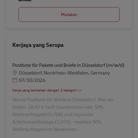
Mulakan
Kerjaya yang Serupa
Postbote für Pakete und Briefe in Düsseldorf (m/w/d)
Lokasi
Düsseldorf, Nordrhein-Westfalen, Germany
Posted Date
07/30/2026
Kerja yang berkaitan dengan 2 kategori
Werde Postbote für Briefe in Düsseldorf. Was wir
bieten. 18,47 € Tarif-Stundenlohn inkl. 50%
Weihnachtsgeld (0,70€) und regionale
Arbeitsmarktzulage (1,07€). +weitere 50%
Weihnachtsgeld im November...