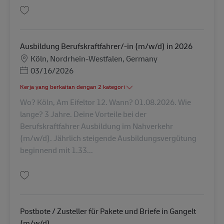
Simpan Postbote für Pakete und Briefe in Düsseldorf (m/w/d) AV-26624
Ausbildung Berufskraftfahrer/-in (m/w/d) in 2026
Lokasi
Köln, Nordrhein-Westfalen, Germany
Posted Date
03/16/2026
Kerja yang berkaitan dengan 2 kategori
Wo? Köln, Am Eifeltor 12. Wann? 01.08.2026. Wie
lange? 3 Jahre. Deine Vorteile bei der
Berufskraftfahrer Ausbildung im Nahverkehr
(m/w/d). Jährlich steigende Ausbildungsvergütung
beginnend mit 1.33...
Simpan Ausbildung Berufskraftfahrer/-in (m/w/d) in 2026 AV-320124
Postbote / Zusteller für Pakete und Briefe in Gangelt
(m/w/d)