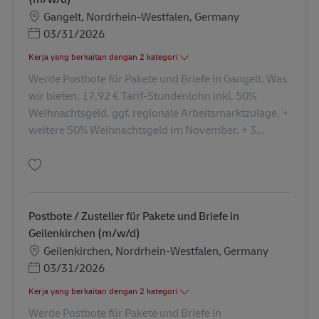
Lokasi
Gangelt, Nordrhein-Westfalen, Germany
Posted Date
03/31/2026
Kerja yang berkaitan dengan 2 kategori
Werde Postbote für Pakete und Briefe in Gangelt. Was
wir bieten. 17,92 € Tarif-Stundenlohn inkl. 50%
Weihnachtsgeld, ggf. regionale Arbeitsmarktzulage. +
weitere 50% Weihnachtsgeld im November. + 3...
Simpan Postbote / Zusteller für Pakete und Briefe in Gangelt (m/w/d) AV-
Postbote / Zusteller für Pakete und Briefe in
Geilenkirchen (m/w/d)
Lokasi
Geilenkirchen, Nordrhein-Westfalen, Germany
Posted Date
03/31/2026
Kerja yang berkaitan dengan 2 kategori
Werde Postbote für Pakete und Briefe in