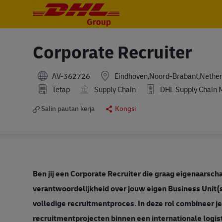
-
-
Corporate Recruiter
AV-362726
Eindhoven,Noord-Brabant,Nether
Tetap
Supply Chain
DHL Supply Chain 
Salin pautan kerja
Kongsi
Ben jij een Corporate Recruiter die graag eigenaarsch
verantwoordelijkheid over jouw eigen Business Unit(s)
volledige recruitmentproces. In deze rol combineer 
recruitmentprojecten binnen een internationale logist