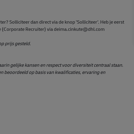
r? Solliciteer dan direct via de knop 'Solliciteer'. Heb je eerst
 (Corporate Recruiter) via deima.cinkute@dhl.com
p prijs gesteld.
in gelijke kansen en respect voor diversiteit centraal staan.
en beoordeeld op basis van kwalificaties, ervaring en