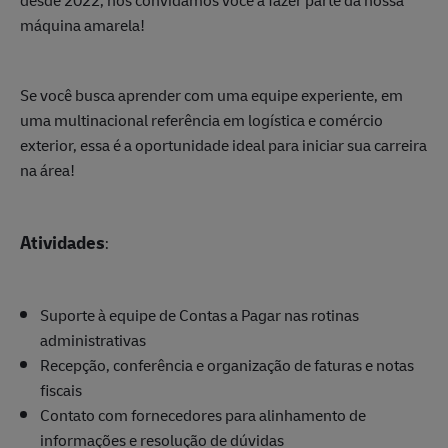
desde 2022, nós convidamos você a fazer parte da nossa
máquina amarela!
Se você busca aprender com uma equipe experiente, em
uma multinacional referência em logística e comércio
exterior, essa é a oportunidade ideal para iniciar sua carreira
na área!
Atividades
:
Suporte à equipe de Contas a Pagar nas rotinas
administrativas
Recepção, conferência e organização de faturas e notas
fiscais
Contato com fornecedores para alinhamento de
informações e resolução de dúvidas