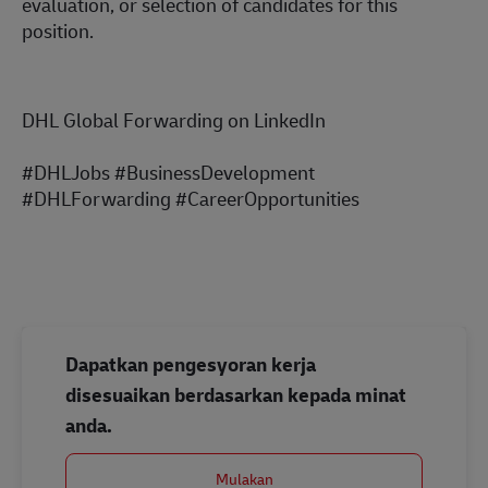
evaluation, or selection of candidates for this
position.
DHL Global Forwarding on LinkedIn
#DHLJobs #BusinessDevelopment
#DHLForwarding #CareerOpportunities
Dapatkan pengesyoran kerja
disesuaikan berdasarkan kepada minat
anda.
Mulakan