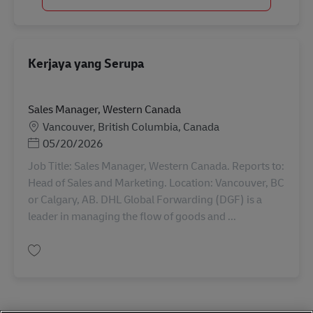
Kerjaya yang Serupa
Sales Manager, Western Canada
Lokasi
Vancouver, British Columbia, Canada
Posted Date
05/20/2026
Job Title: Sales Manager, Western Canada. Reports to:
Head of Sales and Marketing. Location: Vancouver, BC
or Calgary, AB. DHL Global Forwarding (DGF) is a
leader in managing the flow of goods and ...
Simpan Sales Manager, Western Canada AV-354033