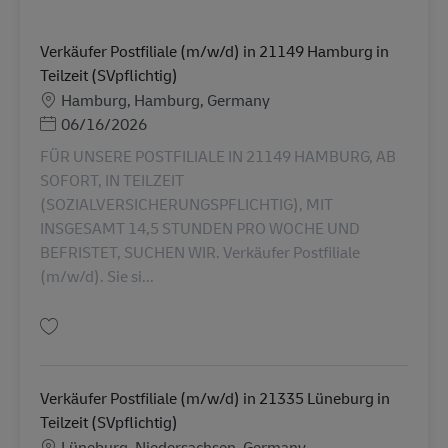
Verkäufer Postfiliale (m/w/d) in 21149 Hamburg in
Teilzeit (SVpflichtig)
Lokasi
Hamburg, Hamburg, Germany
Posted Date
06/16/2026
FÜR UNSERE POSTFILIALE IN 21149 HAMBURG, AB
SOFORT, IN TEILZEIT
(SOZIALVERSICHERUNGSPFLICHTIG), MIT
INSGESAMT 14,5 STUNDEN PRO WOCHE UND
BEFRISTET, SUCHEN WIR. Verkäufer Postfiliale
(m/w/d). Sie si...
Simpan Verkäufer Postfiliale (m/w/d) in 21149 Hamburg in Teilzeit (SVpfli
Verkäufer Postfiliale (m/w/d) in 21335 Lüneburg in
Teilzeit (SVpflichtig)
Lokasi
Lüneburg, Niedersachsen, Germany