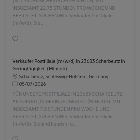
(SOZIALVERSICHERUNGSPFLICHTIG), MIT
INSGESAMT 22,75 STUNDEN PRO WOCHE UND
BEFRISTET, SUCHEN WIR. Verkäufer Postfiliale
(m/w/d). Sie ...
Simpan Verkäufer Postfiliale (m/w/d) in 21335 Lüneburg in Teilzeit (SVpfli
Verkäufer Postfiliale (m/w/d) in 23683 Scharbeutz in
Geringfügigkeit (Minijob)
Lokasi
Scharbeutz, Schleswig-Holstein, Germany
Posted Date
05/07/2026
FÜR UNSERE POSTFILIALE IN 23683 SCHARBEUTZ,
AB SOFORT, IN GERINGFÜGIGKEIT (MINIJOB), MIT
INSGESAMT 7,5 STUNDEN PRO WOCHE UND
BEFRISTET, SUCHEN WIR. Verkäufer Postfiliale
(m/w/d). Sie sind kunden- u...