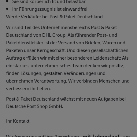
Sie sind körperlich fit und belastbar
Ihr Führungszeugnis ist einwandfrei
Werde Verkäufer bei Post & Paket Deutschland
Wir sind Teil des Unternehmensbereichs Post & Paket
Deutschland von DHL Group. Als führender Post- und
Paketdienstleister ist der Versand von Briefen, Waren und
Paketen unser Kerngeschäft. Und diesen gesellschaftlichen
Auftrag erfüllen wir mit einer besonderen Leidenschaft: Als
ein starkes, unternehmerisches Team denken wir positiv,
finden Lösungen, gestalten Veränderungen und
übernehmen Verantwortung. Wir verbinden Menschen und
verbessern ihr Leben.
Post & Paket Deutschland wächst mit neuen Aufgaben bei
Deutsche Post Shop GmbH.
Ihr Kontakt
mit Lebenslauf
Wir freuen uns auf Ihre Bewerbung -
- am