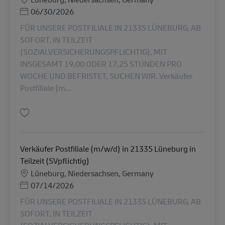
Posted Date
06/30/2026
FÜR UNSERE POSTFILIALE IN 21335 LÜNEBURG, AB
SOFORT, IN TEILZEIT
(SOZIALVERSICHERUNGSPFLICHTIG), MIT
INSGESAMT 19,00 ODER 17,25 STUNDEN PRO
WOCHE UND BEFRISTET, SUCHEN WIR. Verkäufer
Postfiliale (m...
Simpan Verkäufer Postfiliale (m/w/d) in 21335 Lüneburg in Teilzeit (SVpfli
Verkäufer Postfiliale (m/w/d) in 21335 Lüneburg in
Teilzeit (SVpflichtig)
Lokasi
Lüneburg, Niedersachsen, Germany
Posted Date
07/14/2026
FÜR UNSERE POSTFILIALE IN 21335 LÜNEBURG, AB
SOFORT, IN TEILZEIT