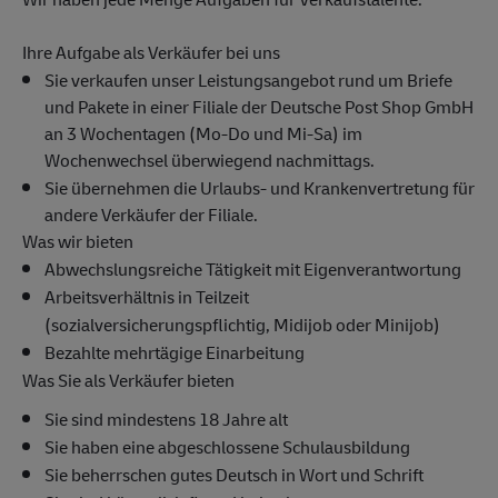
Ihre Aufgabe als Verkäufer bei uns
Sie verkaufen unser Leistungsangebot rund um Briefe
und Pakete in einer Filiale der Deutsche Post Shop GmbH
an 3 Wochentagen (Mo-Do und Mi-Sa) im
Wochenwechsel überwiegend nachmittags.
Sie übernehmen die Urlaubs- und Krankenvertretung für
andere Verkäufer der Filiale.
Was wir bieten
Abwechslungsreiche Tätigkeit mit Eigenverantwortung
Arbeitsverhältnis in Teilzeit
(sozialversicherungspflichtig, Midijob oder Minijob)
Bezahlte mehrtägige Einarbeitung
Was Sie als Verkäufer bieten
Sie sind mindestens 18 Jahre alt
Sie haben eine abgeschlossene Schulausbildung
Sie beherrschen gutes Deutsch in Wort und Schrift