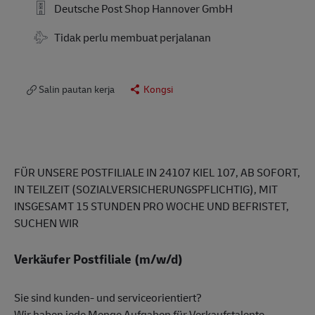
Deutsche Post Shop Hannover GmbH
Travel Required
Tidak perlu membuat perjalanan
Salin pautan kerja
Kongsi
FÜR UNSERE POSTFILIALE IN 24107 KIEL 107, AB SOFORT,
IN TEILZEIT (SOZIALVERSICHERUNGSPFLICHTIG), MIT
INSGESAMT 15 STUNDEN PRO WOCHE UND BEFRISTET,
SUCHEN WIR
Verkäufer Postfiliale (m/w/d)
Sie sind kunden- und serviceorientiert?
Wir haben jede Menge Aufgaben für Verkaufstalente.