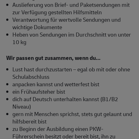
Auslieferung von Brief- und Paketsendungen mit
zur Verfügung gestellten Hilfsmitteln
Verantwortung für wertvolle Sendungen und
wichtige Dokumente
Heben von Sendungen im Durchschnitt von unter
10 kg
Wir passen gut zusammen, wenn du...
Lust hast durchzustarten – egal ob mit oder ohne
Schulabschluss
anpacken kannst und wetterfest bist
ein Frühaufsteher bist
dich auf Deutsch unterhalten kannst (B1/B2
Niveau)
gern mit Menschen sprichst, stets gut gelaunt und
hilfsbereit bist
zu Beginn der Ausbildung einen PKW-
Führerschein besitzt oder bereit bist, ihn zu