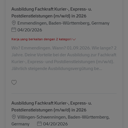
Ausbildung Fachkraft Kurier-, Express- u.
Postdienstleistungen (m/w/d) in 2026
Lokasi
Emmendingen, Baden-Württemberg, Germany
Posted Date
04/20/2026
Kerja yang berkaitan dengan 2 kategori
Wo? Emmendingen. Wann? 01.09.2026. Wie lange? 2
Jahre. Deine Vorteile bei der Ausbildung zur Fachkraft
Kurier-, Express- und Postdienstleistungen (m/w/d).
Jährlich steigende Ausbildungsvergütung be...
Simpan Ausbildung Fachkraft Kurier-, Express- u. Postdienstleistungen (
Ausbildung Fachkraft Kurier-, Express- u.
Postdienstleistungen (m/w/d) in 2026
Lokasi
Villingen-Schwenningen, Baden-Württemberg,
Posted Date
Germany
04/20/2026