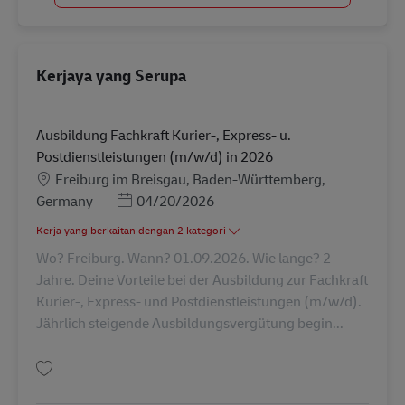
Kerjaya yang Serupa
Ausbildung Fachkraft Kurier-, Express- u.
Postdienstleistungen (m/w/d) in 2026
Lokasi
Freiburg im Breisgau, Baden-Württemberg,
Posted Date
Germany
04/20/2026
Kerja yang berkaitan dengan 2 kategori
Wo? Freiburg. Wann? 01.09.2026. Wie lange? 2
Jahre. Deine Vorteile bei der Ausbildung zur Fachkraft
Kurier-, Express- und Postdienstleistungen (m/w/d).
Jährlich steigende Ausbildungsvergütung begin...
Simpan Ausbildung Fachkraft Kurier-, Express- u. Postdienstleistungen (