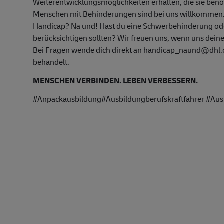
Weiterentwicklungsmöglichkeiten erhalten, die sie ben
Menschen mit Behinderungen sind bei uns willkommen
Handicap? Na und! Hast du eine Schwerbehinderung oder
berücksichtigen sollten? Wir freuen uns, wenn uns deine
Bei Fragen wende dich direkt an handicap_naund@dhl.co
behandelt.
MENSCHEN VERBINDEN. LEBEN VERBESSERN.
#Anpackausbildung#Ausbildungberufskraftfahrer #Aus