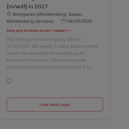
(m/w/d) in 2027
Lokasi
Weingarten (Württemberg), Baden-
Posted Date
Württemberg, Germany
04/20/2026
Kerja yang berkaitan dengan 2 kategori
Wo? Weingarten/Ravensburg. Wann?
01.09.2027. Wie lange? 3 Jahre. Deine Vorteile
bei der Berufskraftfahrer Ausbildung im
Nahverkehr (m/w/d). Jährlich steigende
Ausbildungsvergütung beginnend mit 1.3...
Simpan Ausbildung Berufskraftfahrer/-in (m/w/d) in 2027 AV-347814
Lihat Lebih Lanjut