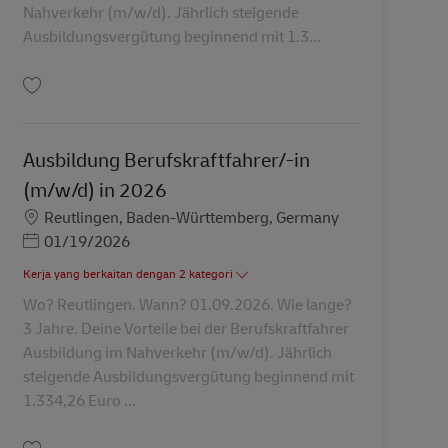
Nahverkehr (m/w/d). Jährlich steigende
Ausbildungsvergütung beginnend mit 1.3...
Simpan Ausbildung Berufskraftfahrer/-in (m/w/d) in 2026 AV-310817
Ausbildung Berufskraftfahrer/-in
(m/w/d) in 2026
Lokasi
Reutlingen, Baden-Württemberg, Germany
Posted Date
01/19/2026
Kerja yang berkaitan dengan 2 kategori
Wo? Reutlingen. Wann? 01.09.2026. Wie lange?
3 Jahre. Deine Vorteile bei der Berufskraftfahrer
Ausbildung im Nahverkehr (m/w/d). Jährlich
steigende Ausbildungsvergütung beginnend mit
1.334,26 Euro ...