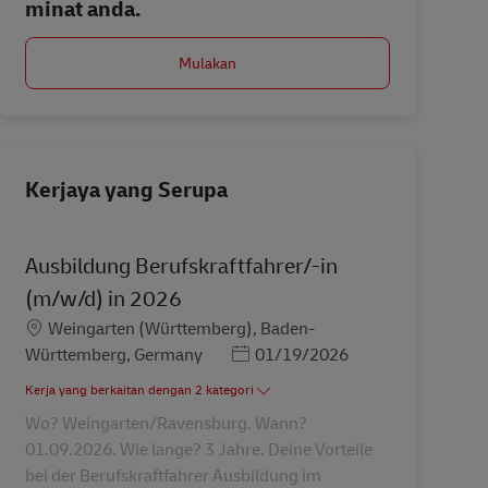
minat anda.
Mulakan
Kerjaya yang Serupa
Ausbildung Berufskraftfahrer/-in
(m/w/d) in 2026
Lokasi
Weingarten (Württemberg), Baden-
Posted Date
Württemberg, Germany
01/19/2026
Kerja yang berkaitan dengan 2 kategori
Wo? Weingarten/Ravensburg. Wann?
01.09.2026. Wie lange? 3 Jahre. Deine Vorteile
bei der Berufskraftfahrer Ausbildung im