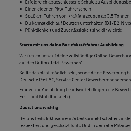
Erfolgreich abgeschlossene Schule zu Ausbildungsb
Einen eigenen Pkw-Führerschein
Spaß am Führen von Kraftfahrzeugen ab 3,5 Tonnen
Du kannst dich auf Deutsch unterhalten (B1/B2-Nive
Pünktlichkeit und Zuverlässigkeit sind dir wichtig
Starte mit uns deine Berufskraftfahrer Ausbildung
Wir freuen uns auf deine vollständige Online-Bewerbung
auf den Button 'Jetzt Bewerben'.
Sollte das nicht möglich sein, sende deine Bewerbung bi
Deutsche Post AG, Service Center Bewerbermanagemen
Fragen zur Ausbildung beantwortet dir gern die Bewer
Fest- und Mobilfunknetz).
Das ist uns wichtig
Bei uns heißt Inklusion ein Arbeitsumfeld schaffen, in d
respektiert und geschätzt fühlt. Und in dem alle Mitarbe