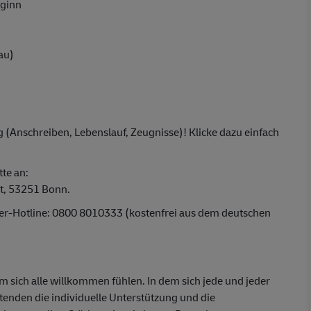
eginn
au)
 (Anschreiben, Lebenslauf, Zeugnisse)! Klicke dazu einfach
tte an:
t, 53251 Bonn.
ber-Hotline: 0800 8010333 (kostenfrei aus dem deutschen
em sich alle willkommen fühlen. In dem sich jede und jeder
itenden die individuelle Unterstützung und die