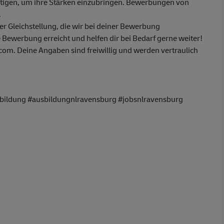
ötigen, um ihre Stärken einzubringen. Bewerbungen von
.
 Gleichstellung, die wir bei deiner Bewerbung
 Bewerbung erreicht und helfen dir bei Bedarf gerne weiter!
m. Deine Angaben sind freiwillig und werden vertraulich
bildung #ausbildungnlravensburg #jobsnlravensburg