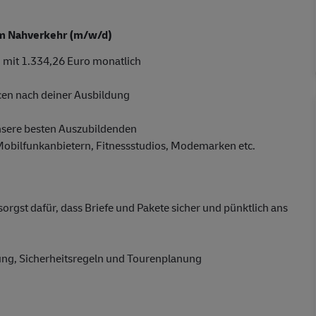
 im Nahverkehr (m/w/d)
 mit 1.334,26 Euro monatlich
cen nach deiner Ausbildung
nsere besten Auszubildenden
 Mobilfunkanbietern, Fitnessstudios, Modemarken etc.
gst dafür, dass Briefe und Pakete sicher und pünktlich ans
dung, Sicherheitsregeln und Tourenplanung