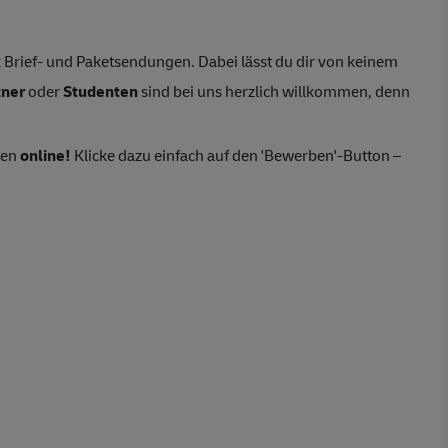
Brief- und Paketsendungen. Dabei lässt du dir von keinem
tner
oder
Studenten
sind bei uns herzlich willkommen, denn
ten
online!
Klicke dazu einfach auf den 'Bewerben'-Button –