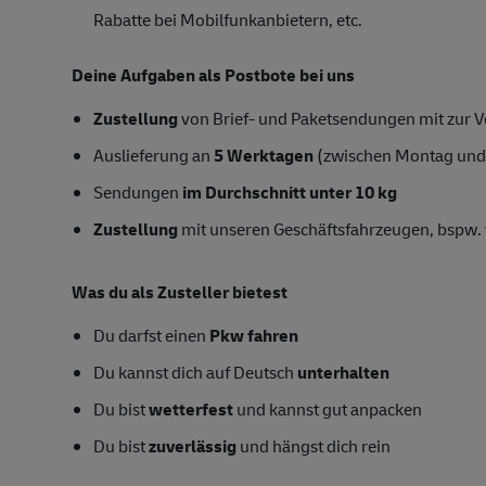
Rabatte bei Mobilfunkanbietern, etc.
Deine Aufgaben als Postbote bei uns
Zustellung
von Brief- und Paketsendungen mit zur Ve
Auslieferung an
5 Werktagen
(zwischen Montag und
Sendungen
im Durchschnitt unter 10 kg
Zustellung
mit unseren Geschäftsfahrzeugen, bspw. 
Was du als Zusteller bietest
Du darfst einen
Pkw fahren
Du kannst dich auf Deutsch
unterhalten
Du bist
wetterfest
und kannst gut anpacken
Du bist
zuverlässig
und hängst dich rein