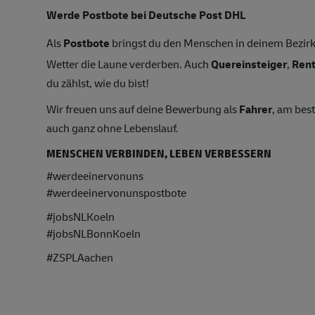
Werde Postbote bei Deutsche Post DHL
Als
Postbote
bringst du den Menschen in deinem Bezirk 
Wetter die Laune verderben. Auch
Quereinsteiger
,
Ren
du zählst, wie du bist!
Wir freuen uns auf deine Bewerbung als
Fahrer
, am bes
auch ganz ohne Lebenslauf.
MENSCHEN VERBINDEN, LEBEN VERBESSERN
#werdeeinervonuns
#werdeeinervonunspostbote
#jobsNLKoeln
#jobsNLBonnKoeln
#ZSPLAachen