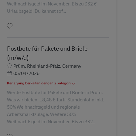
Weihnachtsgeld im November. Bis zu 332 €
Urlaubsgeld. Du kannst sof...
Simpan Postbote für Pakete und Briefe (m/w/d) AV-330586
Postbote für Pakete und Briefe
(m/w/d)
Lokasi
Prüm, Rheinland-Pfalz, Germany
Posted Date
05/04/2026
Kerja yang berkaitan dengan 2 kategori
Werde Postbote für Pakete und Briefe in Prüm.
Was wir bieten. 18,48 € Tarif-Stundenlohn inkl.
50% Weihnachtsgeld und regionale
Arbeitsmarktzulage. Weitere 50%
Weihnachtsgeld im November. Bis zu 332...