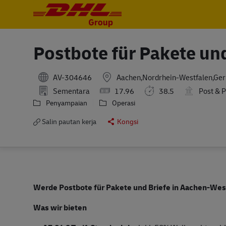
-
-
Postbote für Pakete un
AV-304646
Aachen,Nordrhein-Westfalen,Ge
Sementara
17.96
38.5
Post & 
Penyampaian
Operasi
Salin pautan kerja
Kongsi
Werde Postbote für Pakete und Briefe in Aachen-Wes
Was wir bieten