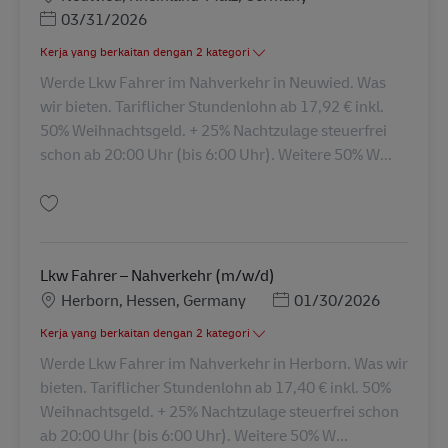
Posted Date
03/31/2026
Kerja yang berkaitan dengan 2 kategori
Werde Lkw Fahrer im Nahverkehr in Neuwied. Was
wir bieten. Tariflicher Stundenlohn ab 17,92 € inkl.
50% Weihnachtsgeld. + 25% Nachtzulage steuerfrei
schon ab 20:00 Uhr (bis 6:00 Uhr). Weitere 50% W...
Simpan Lkw Fahrer – Nahverkehr (m/w/d) AV-112055
Lkw Fahrer – Nahverkehr (m/w/d)
Lokasi
Posted Date
Herborn, Hessen, Germany
01/30/2026
Kerja yang berkaitan dengan 2 kategori
Werde Lkw Fahrer im Nahverkehr in Herborn. Was wir
bieten. Tariflicher Stundenlohn ab 17,40 € inkl. 50%
Weihnachtsgeld. + 25% Nachtzulage steuerfrei schon
ab 20:00 Uhr (bis 6:00 Uhr). Weitere 50% W...