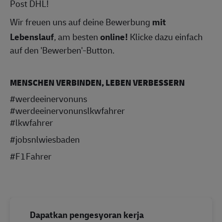
Post DHL!
Wir freuen uns auf deine Bewerbung
mit
Lebenslauf
, am besten
online!
Klicke dazu einfach
auf den 'Bewerben'-Button.
MENSCHEN VERBINDEN, LEBEN VERBESSERN
#werdeeinervonuns
#werdeeinervonunslkwfahrer
#lkwfahrer
#jobsnlwiesbaden
#F1Fahrer
Dapatkan pengesyoran kerja