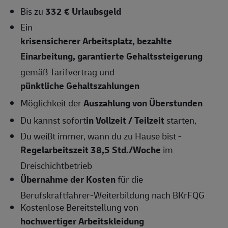
Bis zu
332 € Urlaubsgeld
Ein
krisensicherer Arbeitsplatz, bezahlte
Einarbeitung, garantierte Gehaltssteigerung
gemäß Tarifvertrag und
pünktliche Gehaltszahlungen
Möglichkeit der
Auszahlung von Überstunden
Du kannst sofort
in Vollzeit / Teilzeit
starten,
Du weißt immer, wann du zu Hause bist -
Regelarbeitszeit 38,5 Std./Woche
im
Dreischichtbetrieb
Übernahme der Kosten
für die
Berufskraftfahrer-Weiterbildung nach BKrFQG
Kostenlose Bereitstellung von
hochwertiger Arbeitskleidung