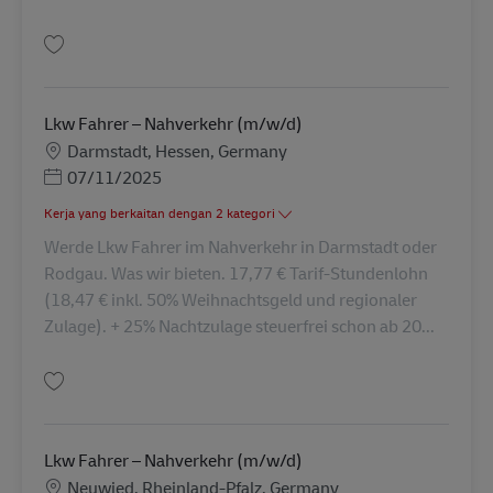
Simpan Lkw Fahrer – Nahverkehr (m/w/d) AV-311002
Lkw Fahrer – Nahverkehr (m/w/d)
Lokasi
Darmstadt, Hessen, Germany
Posted Date
07/11/2025
Kerja yang berkaitan dengan 2 kategori
Werde Lkw Fahrer im Nahverkehr in Darmstadt oder
Rodgau. Was wir bieten. 17,77 € Tarif-Stundenlohn
(18,47 € inkl. 50% Weihnachtsgeld und regionaler
Zulage). + 25% Nachtzulage steuerfrei schon ab 20...
Simpan Lkw Fahrer – Nahverkehr (m/w/d) AV-107717
Lkw Fahrer – Nahverkehr (m/w/d)
Lokasi
Neuwied, Rheinland-Pfalz, Germany