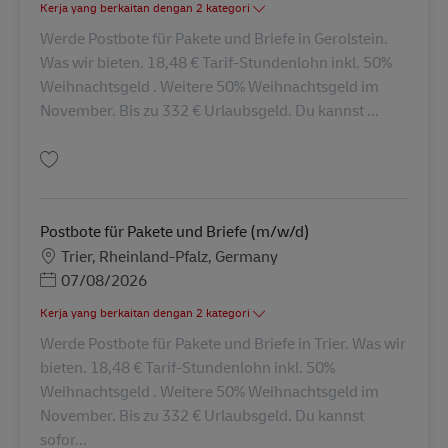
Kerja yang berkaitan dengan 2 kategori
Werde Postbote für Pakete und Briefe in Gerolstein.
Was wir bieten. 18,48 € Tarif-Stundenlohn inkl. 50%
Weihnachtsgeld . Weitere 50% Weihnachtsgeld im
November. Bis zu 332 € Urlaubsgeld. Du kannst ...
Simpan Postbote für Pakete und Briefe (m/w/d) AV-330012
Postbote für Pakete und Briefe (m/w/d)
Lokasi
Trier, Rheinland-Pfalz, Germany
Posted Date
07/08/2026
Kerja yang berkaitan dengan 2 kategori
Werde Postbote für Pakete und Briefe in Trier. Was wir
bieten. 18,48 € Tarif-Stundenlohn inkl. 50%
Weihnachtsgeld . Weitere 50% Weihnachtsgeld im
November. Bis zu 332 € Urlaubsgeld. Du kannst
sofor...