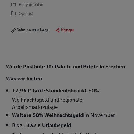
Penyampaian
Operasi
Salin pautan kerja
Kongsi
Werde Postbote für Pakete und Briefe in Frechen
Was wir bieten
17,96 € Tarif-Stundenlohn
inkl. 50%
Weihnachtsgeld und regionale
Arbeitsmarktzulage
Weitere 50% Weihnachtsgeld
im November
Bis zu
332 € Urlaubsgeld