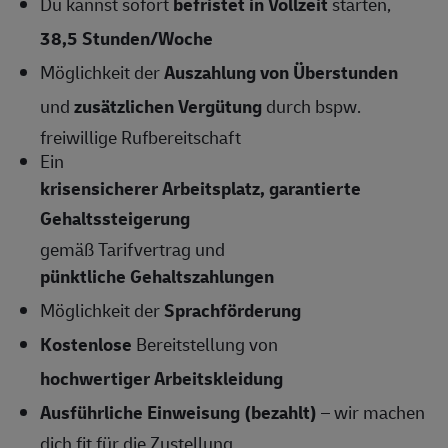
Du kannst sofort
befristet in Vollzeit
starten,
38,5
Stunden/Woche
Möglichkeit der
Auszahlung von Überstunden
und
zusätzlichen Vergütung
durch bspw.
freiwillige Rufbereitschaft
Ein
krisensicherer Arbeitsplatz, garantierte
Gehaltssteigerung
gemäß Tarifvertrag und
pünktliche Gehaltszahlungen
Möglichkeit der
Sprachförderung
Kostenlose
Bereitstellung von
hochwertiger Arbeitskleidung
Ausführliche Einweisung (bezahlt)
– wir machen
dich fit für die Zustellung