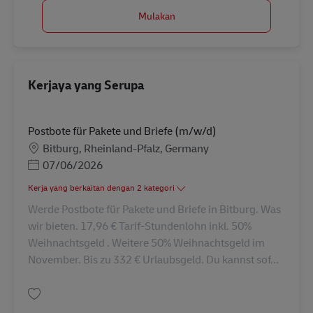
Mulakan
Kerjaya yang Serupa
Postbote für Pakete und Briefe (m/w/d)
Lokasi
Bitburg, Rheinland-Pfalz, Germany
Posted Date
07/06/2026
Kerja yang berkaitan dengan 2 kategori
Werde Postbote für Pakete und Briefe in Bitburg. Was
wir bieten. 17,96 € Tarif-Stundenlohn inkl. 50%
Weihnachtsgeld . Weitere 50% Weihnachtsgeld im
November. Bis zu 332 € Urlaubsgeld. Du kannst sof...
Simpan Postbote für Pakete und Briefe (m/w/d) AV-330586