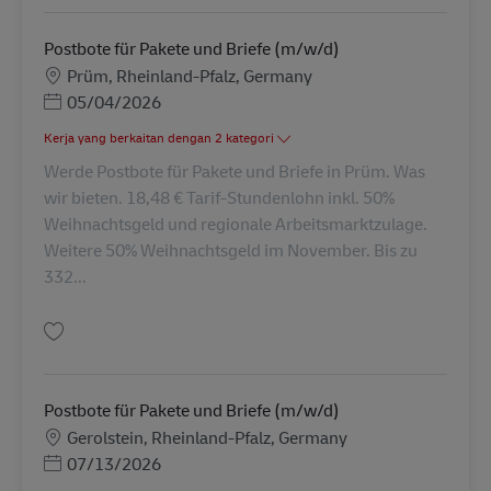
Postbote für Pakete und Briefe (m/w/d)
Lokasi
Prüm, Rheinland-Pfalz, Germany
Posted Date
05/04/2026
Kerja yang berkaitan dengan 2 kategori
Werde Postbote für Pakete und Briefe in Prüm. Was
wir bieten. 18,48 € Tarif-Stundenlohn inkl. 50%
Weihnachtsgeld und regionale Arbeitsmarktzulage.
Weitere 50% Weihnachtsgeld im November. Bis zu
332...
Simpan Postbote für Pakete und Briefe (m/w/d) AV-329792
Postbote für Pakete und Briefe (m/w/d)
Lokasi
Gerolstein, Rheinland-Pfalz, Germany
Posted Date
07/13/2026