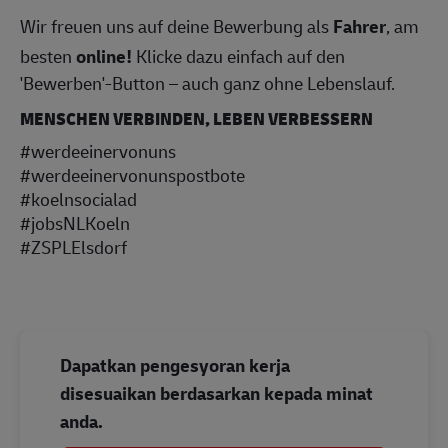
Wir freuen uns auf deine Bewerbung als
Fahrer
, am
besten
online!
Klicke dazu einfach auf den
'Bewerben'-Button – auch ganz ohne Lebenslauf.
MENSCHEN VERBINDEN, LEBEN VERBESSERN
#werdeeinervonuns
#werdeeinervonunspostbote
#koelnsocialad
#jobsNLKoeln
#ZSPLElsdorf
Dapatkan pengesyoran kerja
disesuaikan berdasarkan kepada minat
anda.