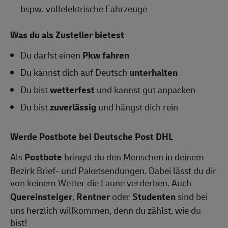
bspw. vollelektrische Fahrzeuge
Was du als Zusteller bietest
Du darfst einen
Pkw fahren
Du kannst dich auf Deutsch
unterhalten
Du bist
wetterfest
und kannst gut anpacken
Du bist
zuverlässig
und hängst dich rein
Werde Postbote bei Deutsche Post DHL
Als
Postbote
bringst du den Menschen in deinem
Bezirk Brief- und Paketsendungen. Dabei lässt du dir
von keinem Wetter die Laune verderben. Auch
Quereinsteiger
,
Rentner
oder
Studenten
sind bei
uns herzlich willkommen, denn du zählst, wie du
bist!