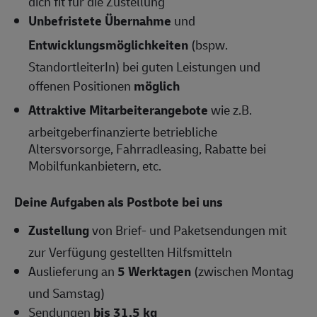
dich fit für die Zustellung
Unbefristete Übernahme
und
Entwicklungsmöglichkeiten
(bspw.
StandortleiterIn) bei guten Leistungen und
offenen Positionen
möglich
Attraktive Mitarbeiterangebote
wie z.B.
arbeitgeberfinanzierte betriebliche
Altersvorsorge, Fahrradleasing, Rabatte bei
Mobilfunkanbietern, etc.
Deine Aufgaben als Postbote bei uns
Zustellung
von Brief- und Paketsendungen mit
zur Verfügung gestellten Hilfsmitteln
Auslieferung an
5 Werktagen
(zwischen Montag
und Samstag)
Sendungen
bis 31,5 kg