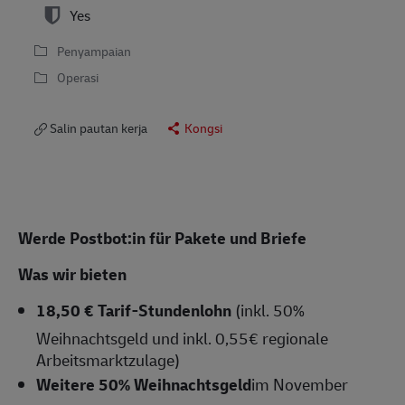
Yes
Penyampaian
Operasi
Salin pautan kerja
Kongsi
Werde Postbot:in für Pakete und Briefe
Was wir bieten
18,50 € Tarif-Stundenlohn
(inkl. 50%
Weihnachtsgeld und inkl. 0,55€ regionale
Arbeitsmarktzulage)
Weitere 50% Weihnachtsgeld
im November