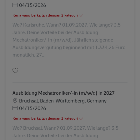
Posted Date
04/15/2026
Kerja yang berkaitan dengan 2 kategori
Wo? Karlsruhe. Wann? 01.09.2027. Wie lange? 3,5
Jahre. Deine Vorteile bei der Ausbildung
Mechatroniker/-in (m/w/d). Jährlich steigende
Ausbildungsvergütung beginnend mit 1.334,26 Euro
monatlich. 27...
Simpan Ausbildung Mechatroniker/-in (m/w/d) in 2027 AV-347947
Ausbildung Mechatroniker/-in (m/w/d) in 2027
Lokasi
Bruchsal, Baden-Württemberg, Germany
Posted Date
04/15/2026
Kerja yang berkaitan dengan 2 kategori
Wo? Bruchsal. Wann? 01.09.2027. Wie lange? 3,5
Jahre. Deine Vorteile bei der Ausbildung