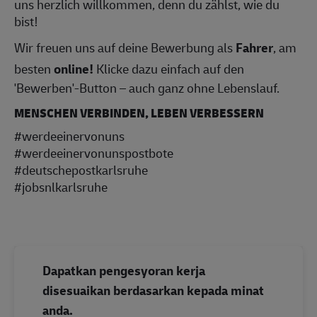
uns herzlich willkommen, denn du zählst, wie du
bist!
Wir freuen uns auf deine Bewerbung als
Fahrer
, am
besten
online!
Klicke dazu einfach auf den
'Bewerben'-Button – auch ganz ohne Lebenslauf.
MENSCHEN VERBINDEN, LEBEN VERBESSERN
#werdeeinervonuns
#werdeeinervonunspostbote
#deutschepostkarlsruhe
#jobsnlkarlsruhe
Dapatkan pengesyoran kerja
disesuaikan berdasarkan kepada minat
anda.