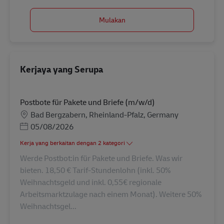
Mulakan
Kerjaya yang Serupa
Postbote für Pakete und Briefe (m/w/d)
Lokasi
Bad Bergzabern, Rheinland-Pfalz, Germany
Posted Date
05/08/2026
Kerja yang berkaitan dengan 2 kategori
Werde Postbot:in für Pakete und Briefe. Was wir
bieten. 18,50 € Tarif-Stundenlohn (inkl. 50%
Weihnachtsgeld und inkl. 0,55€ regionale
Arbeitsmarktzulage nach einem Monat). Weitere 50%
Weihnachtsgel...