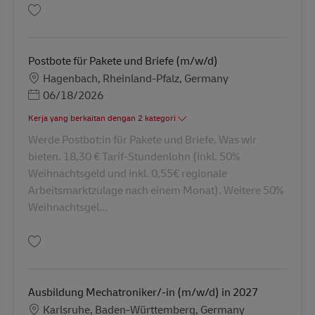
Simpan Postbote für Pakete und Briefe (m/w/d) AV-286807
Postbote für Pakete und Briefe (m/w/d)
Lokasi
Hagenbach, Rheinland-Pfalz, Germany
Posted Date
06/18/2026
Kerja yang berkaitan dengan 2 kategori
Werde Postbot:in für Pakete und Briefe. Was wir
bieten. 18,30 € Tarif-Stundenlohn (inkl. 50%
Weihnachtsgeld und inkl. 0,55€ regionale
Arbeitsmarktzulage nach einem Monat). Weitere 50%
Weihnachtsgel...
Simpan Postbote für Pakete und Briefe (m/w/d) AV-330028
Ausbildung Mechatroniker/-in (m/w/d) in 2027
Lokasi
Karlsruhe, Baden-Württemberg, Germany