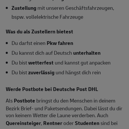
Zustellung
mit unseren Geschäftsfahrzeugen,
bspw. vollelektrische Fahrzeuge
Was du als Zustellern bietest
Du darfst einen
Pkw fahren
Du kannst dich auf Deutsch
unterhalten
Du bist
wetterfest
und kannst gut anpacken
Du bist
zuverlässig
und hängst dich rein
Werde Postbote bei Deutsche Post DHL
Als
Postbote
bringst du den Menschen in deinem
Bezirk Brief- und Paketsendungen. Dabei lässt du dir
von keinem Wetter die Laune verderben. Auch
Quereinsteiger
,
Rentner
oder
Studenten
sind bei