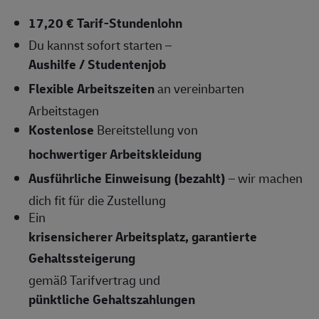
17,20 € Tarif-Stundenlohn
Du kannst sofort starten –
Aushilfe / Studentenjob
Flexible Arbeitszeiten
an vereinbarten
Arbeitstagen
Kostenlose
Bereitstellung von
hochwertiger Arbeitskleidung
Ausführliche Einweisung (bezahlt)
– wir machen
dich fit für die Zustellung
Ein
krisensicherer Arbeitsplatz, garantierte
Gehaltssteigerung
gemäß Tarifvertrag und
pünktliche Gehaltszahlungen