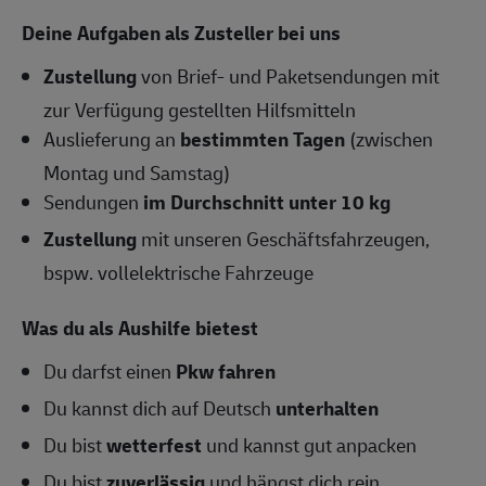
Deine Aufgaben als Zusteller bei uns
Zustellung
von Brief- und Paketsendungen mit
zur Verfügung gestellten Hilfsmitteln
Auslieferung an
bestimmten Tagen
(zwischen
Montag und Samstag)
Sendungen
im Durchschnitt unter 10 kg
Zustellung
mit unseren Geschäftsfahrzeugen,
bspw. vollelektrische Fahrzeuge
Was du als Aushilfe bietest
Du darfst einen
Pkw fahren
Du kannst dich auf Deutsch
unterhalten
Du bist
wetterfest
und kannst gut anpacken
Du bist
zuverlässig
und hängst dich rein