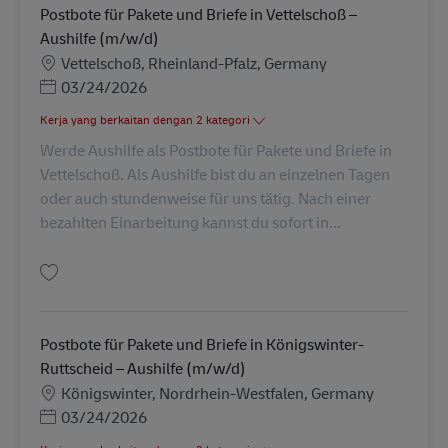
Postbote für Pakete und Briefe in Vettelschoß –
Aushilfe (m/w/d)
Lokasi
Vettelschoß, Rheinland-Pfalz, Germany
Posted Date
03/24/2026
Kerja yang berkaitan dengan 2 kategori
Werde Aushilfe als Postbote für Pakete und Briefe in
Vettelschoß. Als Aushilfe bist du an einzelnen Tagen
oder auch stundenweise für uns tätig. Nach einer
bezahlten Einarbeitung kannst du sofort in...
Simpan Postbote für Pakete und Briefe in Vettelschoß – Aushilfe (m/w/d) 
Postbote für Pakete und Briefe in Königswinter-
Ruttscheid – Aushilfe (m/w/d)
Lokasi
Königswinter, Nordrhein-Westfalen, Germany
Posted Date
03/24/2026