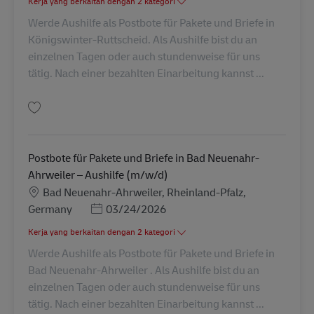
Kerja yang berkaitan dengan 2 kategori
Werde Aushilfe als Postbote für Pakete und Briefe in
Königswinter-Ruttscheid. Als Aushilfe bist du an
einzelnen Tagen oder auch stundenweise für uns
tätig. Nach einer bezahlten Einarbeitung kannst ...
Simpan Postbote für Pakete und Briefe in Königswinter-Ruttscheid – Aush
Postbote für Pakete und Briefe in Bad Neuenahr-
Ahrweiler – Aushilfe (m/w/d)
Lokasi
Bad Neuenahr-Ahrweiler, Rheinland-Pfalz,
Posted Date
Germany
03/24/2026
Kerja yang berkaitan dengan 2 kategori
Werde Aushilfe als Postbote für Pakete und Briefe in
Bad Neuenahr-Ahrweiler . Als Aushilfe bist du an
einzelnen Tagen oder auch stundenweise für uns
tätig. Nach einer bezahlten Einarbeitung kannst ...