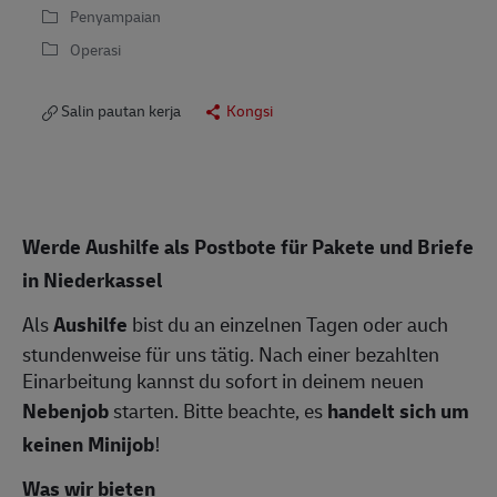
Penyampaian
Operasi
Salin pautan kerja
Kongsi
Werde Aushilfe als Postbote für Pakete und Briefe
in
Niederkassel
Als
Aushilfe
bist du an einzelnen Tagen oder auch
stundenweise für uns tätig. Nach einer bezahlten
Einarbeitung kannst du sofort in deinem neuen
Nebenjob
starten. Bitte beachte, es
handelt sich um
keinen Minijob
!
Was wir bieten