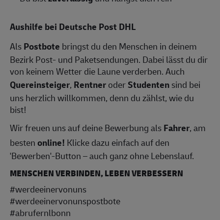
Aushilfe bei Deutsche Post DHL
Als
Postbote
bringst du den Menschen in deinem
Bezirk Post- und Paketsendungen. Dabei lässt du dir
von keinem Wetter die Laune verderben. Auch
Quereinsteiger
,
Rentner
oder
Studenten
sind bei
uns herzlich willkommen, denn du zählst, wie du
bist!
Wir freuen uns auf deine Bewerbung als
Fahrer
, am
besten
online!
Klicke dazu einfach auf den
'Bewerben'-Button – auch ganz ohne Lebenslauf.
MENSCHEN VERBINDEN, LEBEN VERBESSERN
#werdeeinervonuns
#werdeeinervonunspostbote
#abrufernlbonn