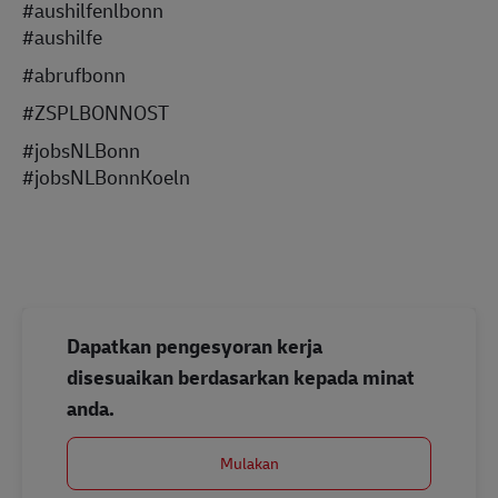
#aushilfenlbonn
#aushilfe
#abrufbonn
#ZSPLBONNOST
#jobsNLBonn
#jobsNLBonnKoeln
Dapatkan pengesyoran kerja
disesuaikan berdasarkan kepada minat
anda.
Mulakan