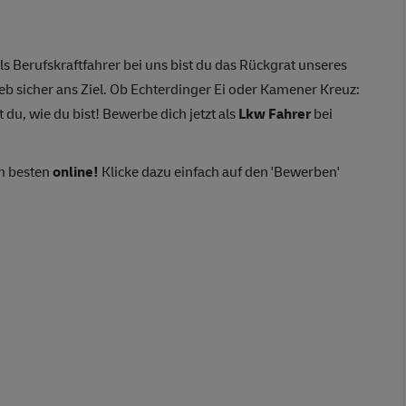
ls Berufskraftfahrer bei uns bist du das Rückgrat unseres
eb sicher ans Ziel. Ob Echterdinger Ei oder Kamener Kreuz:
 du, wie du bist! Bewerbe dich jetzt als
Lkw Fahrer
bei
m besten
online!
Klicke dazu einfach auf den 'Bewerben'