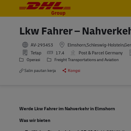
-
-
Lkw Fahrer – Nahverke
AV-293453
Elmshorn,Schleswig-Holstein,G
Tetap
17.4
Post & Parcel Germany
Operasi
Freight Transportations and Aviation
Salin pautan kerja
Kongsi
Werde Lkw Fahrer im Nahverkehr in Elmshorn
Was wir bieten