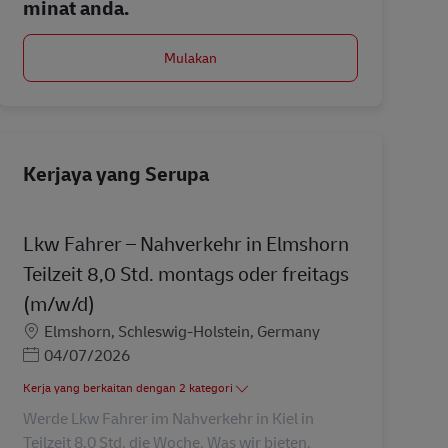
minat anda.
Mulakan
Kerjaya yang Serupa
Lkw Fahrer – Nahverkehr in Elmshorn
Teilzeit 8,0 Std. montags oder freitags
(m/w/d)
Lokasi
Elmshorn, Schleswig-Holstein, Germany
Posted Date
04/07/2026
Kerja yang berkaitan dengan 2 kategori
Werde Lkw Fahrer im Nahverkehr in Kiel in
Teilzeit 8,0 Std. die Woche. Was wir bieten.