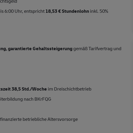
chtsgeld
s 6:00 Uhr, entspricht
18,53 € Stundenlohn
inkl. 50%
tung, garantierte Gehaltssteigerung
gemäß Tarifvertrag und
tszeit 38,5 Std./Woche
im Dreischichtbetrieb
eiterbildung nach BKrFQG
finanzierte betriebliche Altersvorsorge