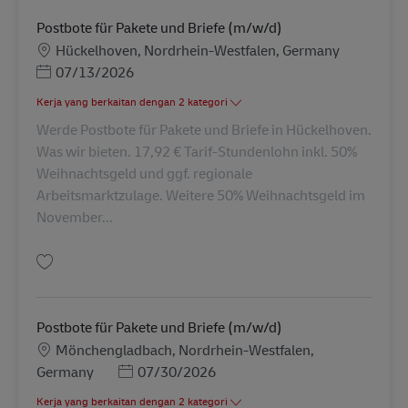
Postbote für Pakete und Briefe (m/w/d)
Lokasi
Hückelhoven, Nordrhein-Westfalen, Germany
Posted Date
07/13/2026
Kerja yang berkaitan dengan 2 kategori
Werde Postbote für Pakete und Briefe in Hückelhoven.
Was wir bieten. 17,92 € Tarif-Stundenlohn inkl. 50%
Weihnachtsgeld und ggf. regionale
Arbeitsmarktzulage. Weitere 50% Weihnachtsgeld im
November...
Simpan Postbote für Pakete und Briefe (m/w/d) AV-240994
Postbote für Pakete und Briefe (m/w/d)
Lokasi
Mönchengladbach, Nordrhein-Westfalen,
Posted Date
Germany
07/30/2026
Kerja yang berkaitan dengan 2 kategori