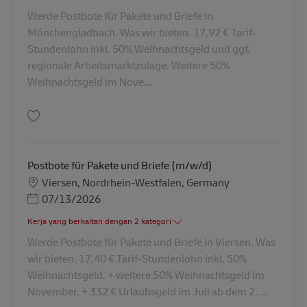
Werde Postbote für Pakete und Briefe in
Mönchengladbach. Was wir bieten. 17,92 € Tarif-
Stundenlohn inkl. 50% Weihnachtsgeld und ggf.
regionale Arbeitsmarktzulage. Weitere 50%
Weihnachtsgeld im Nove...
Simpan Postbote für Pakete und Briefe (m/w/d) AV-330875
Postbote für Pakete und Briefe (m/w/d)
Lokasi
Viersen, Nordrhein-Westfalen, Germany
Posted Date
07/13/2026
Kerja yang berkaitan dengan 2 kategori
Werde Postbote für Pakete und Briefe in Viersen. Was
wir bieten. 17,40 € Tarif-Stundenlohn inkl. 50%
Weihnachtsgeld. + weitere 50% Weihnachtsgeld im
November. + 332 € Urlaubsgeld im Juli ab dem 2. ...