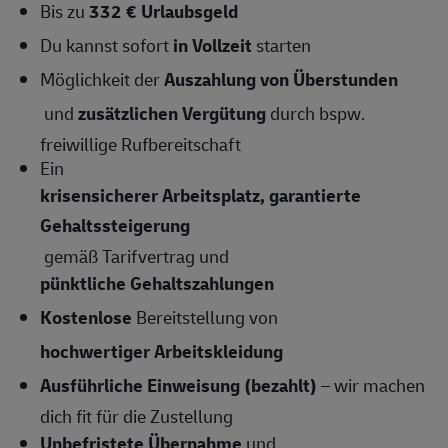
Bis zu
332 € Urlaubsgeld
Du kannst sofort
in Vollzeit
starten
Möglichkeit der
Auszahlung von Überstunden
und
zusätzlichen Vergütung
durch bspw.
freiwillige Rufbereitschaft
Ein
krisensicherer Arbeitsplatz, garantierte
Gehaltssteigerung
gemäß Tarifvertrag und
pünktliche Gehaltszahlungen
Kostenlose
Bereitstellung von
hochwertiger Arbeitskleidung
Ausführliche Einweisung (bezahlt)
– wir machen
dich fit für die Zustellung
Unbefristete Übernahme
und