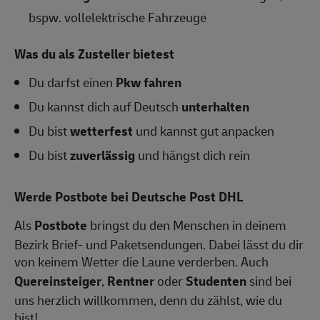
bspw. vollelektrische Fahrzeuge
Was du als Zusteller bietest
Du darfst einen
Pkw fahren
Du kannst dich auf Deutsch
unterhalten
Du bist
wetterfest
und kannst gut anpacken
Du bist
zuverlässig
und hängst dich rein
Werde Postbote bei Deutsche Post DHL
Als
Postbote
bringst du den Menschen in deinem
Bezirk Brief- und Paketsendungen. Dabei lässt du dir
von keinem Wetter die Laune verderben. Auch
Quereinsteiger
,
Rentner
oder
Studenten
sind bei
uns herzlich willkommen, denn du zählst, wie du
bist!