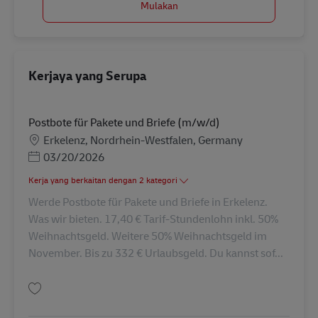
Mulakan
Kerjaya yang Serupa
Postbote für Pakete und Briefe (m/w/d)
Lokasi
Erkelenz, Nordrhein-Westfalen, Germany
Posted Date
03/20/2026
Kerja yang berkaitan dengan 2 kategori
Werde Postbote für Pakete und Briefe in Erkelenz.
Was wir bieten. 17,40 € Tarif-Stundenlohn inkl. 50%
Weihnachtsgeld. Weitere 50% Weihnachtsgeld im
November. Bis zu 332 € Urlaubsgeld. Du kannst sof...
Simpan Postbote für Pakete und Briefe (m/w/d) AV-288311