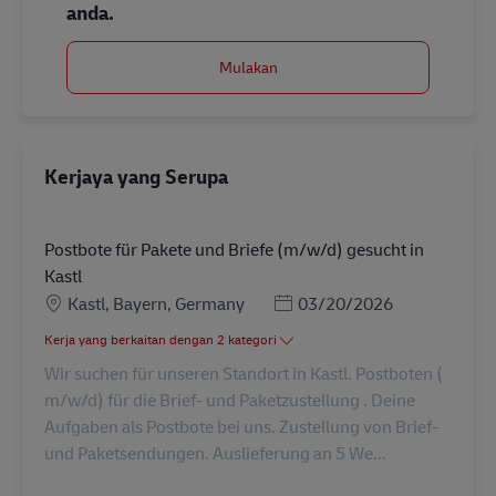
anda.
Mulakan
Kerjaya yang Serupa
Postbote für Pakete und Briefe (m/w/d) gesucht in
Kastl
Lokasi
Posted Date
Kastl, Bayern, Germany
03/20/2026
Kerja yang berkaitan dengan 2 kategori
Wir suchen für unseren Standort in Kastl. Postboten (
m/w/d) für die Brief- und Paketzustellung . Deine
Aufgaben als Postbote bei uns. Zustellung von Brief-
und Paketsendungen. Auslieferung an 5 We...