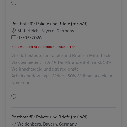
Simpan Postbote für Pakete und Briefe (m/w/d) gesucht in Kastl AV-24061
Postbote für Pakete und Briefe (m/w/d)
Lokasi
Mitterteich, Bayern, Germany
Posted Date
07/03/2026
Kerja yang berkaitan dengan 2 kategori
Werde Postbote für Pakete und Briefe in Mitterteich.
Was wir bieten. 17,92 € Tarif-Stundenlohn inkl. 50%
Weihnachtsgeld und ggf. regionale
Arbeitsmarktzulage. Weitere 50% Weihnachtsgeld im
November...
Simpan Postbote für Pakete und Briefe (m/w/d) AV-301161
Postbote für Pakete und Briefe (m/w/d)
Lokasi
Weidenberg, Bayern, Germany