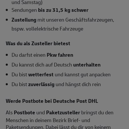
und Samstag)
Sendungen
bis zu 31,5 kg schwer
Zustellung
mit unseren Geschäftsfahrzeugen,
bspw. vollelektrische Fahrzeuge
Was du als Zusteller bietest
Du darfst einen
Pkw fahren
Du kannst dich auf Deutsch
unterhalten
Du bist
wetterfest
und kannst gut anpacken
Du bist
zuverlässig
und hängst dich rein
Werde Postbote bei Deutsche Post DHL
Als
Postbote
und
Paketzusteller
bringst du den
Menschen in deinem Bezirk Brief- und
Paketsendungen. Dabei lässt du dir von keinem