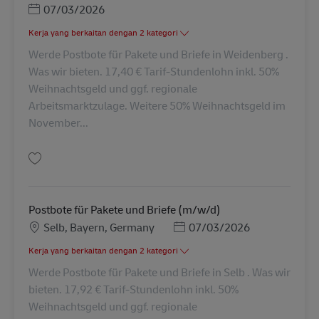
Posted Date
07/03/2026
Kerja yang berkaitan dengan 2 kategori
Werde Postbote für Pakete und Briefe in Weidenberg .
Was wir bieten. 17,40 € Tarif-Stundenlohn inkl. 50%
Weihnachtsgeld und ggf. regionale
Arbeitsmarktzulage. Weitere 50% Weihnachtsgeld im
November...
Simpan Postbote für Pakete und Briefe (m/w/d) AV-292952
Postbote für Pakete und Briefe (m/w/d)
Lokasi
Posted Date
Selb, Bayern, Germany
07/03/2026
Kerja yang berkaitan dengan 2 kategori
Werde Postbote für Pakete und Briefe in Selb . Was wir
bieten. 17,92 € Tarif-Stundenlohn inkl. 50%
Weihnachtsgeld und ggf. regionale