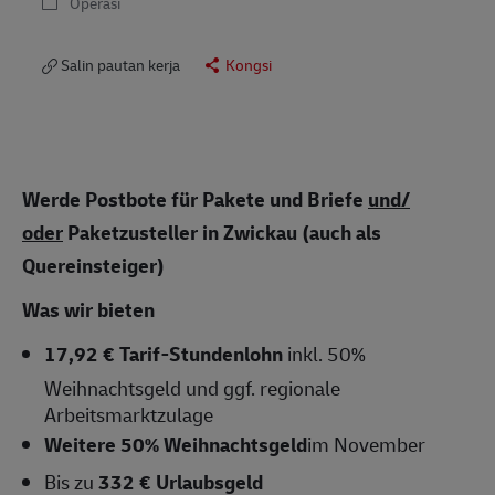
Operasi
Salin pautan kerja
Kongsi
Werde Postbote für Pakete und Briefe
und/
oder
Paketzusteller in Zwickau (auch als
Quereinsteiger)
Was wir bieten
17,92 € Tarif-Stundenlohn
inkl. 50%
Weihnachtsgeld und ggf. regionale
Arbeitsmarktzulage
Weitere 50% Weihnachtsgeld
im November
Bis zu
332 € Urlaubsgeld