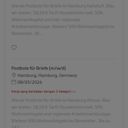
Werde Postbote für Briefe in Hamburg Hoheluft. Was
wir bieten. 18,20 € Tarif-Stundenlohn inkl. 50%
Weihnachtsgeld und inkl. regionale
Arbeitsmarktzulage. Weitere 50% Weihnachtsgeld im
November . Bi...
Simpan Postbote für Briefe (m/w/d) AV-364083
Postbote für Briefe (m/w/d)
Lokasi
Hamburg, Hamburg, Germany
Posted Date
08/03/2026
Kerja yang berkaitan dengan 2 kategori
Werde Postbote für Briefe in Hamburg Altona. Was
wir bieten. 18,50 € Tarif-Stundenlohn inkl. 50%
Weihnachtsgeld und regionale Arbeitsmarktzulage.
Weitere 50% Weihnachtsgeld im November . Bis zu
332...