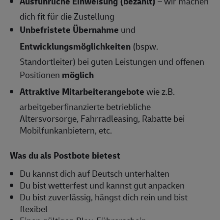
Ausführliche Einweisung (bezahlt)
– wir machen
dich fit für die Zustellung
Unbefristete Übernahme
und
Entwicklungsmöglichkeiten
(bspw.
Standortleiter) bei guten Leistungen und offenen
Positionen
möglich
Attraktive Mitarbeiterangebote
wie z.B.
arbeitgeberfinanzierte betriebliche
Altersvorsorge, Fahrradleasing, Rabatte bei
Mobilfunkanbietern, etc.
Was du als Postbote bietest
Du kannst dich auf Deutsch unterhalten
Du bist wetterfest und kannst gut anpacken
Du bist zuverlässig, hängst dich rein und bist
flexibel