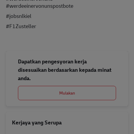
#werdeeinervonunspostbote
#jobsnlkiel
#F1Zusteller
Dapatkan pengesyoran kerja
disesuaikan berdasarkan kepada minat
anda.
Mulakan
Kerjaya yang Serupa