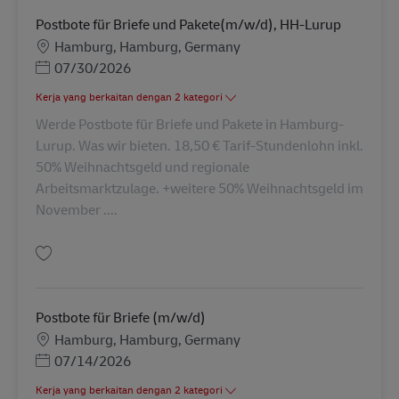
Postbote für Briefe und Pakete(m/w/d), HH-Lurup
Lokasi
Hamburg, Hamburg, Germany
Posted Date
07/30/2026
Kerja yang berkaitan dengan 2 kategori
Werde Postbote für Briefe und Pakete in Hamburg-
Lurup. Was wir bieten. 18,50 € Tarif-Stundenlohn inkl.
50% Weihnachtsgeld und regionale
Arbeitsmarktzulage. +weitere 50% Weihnachtsgeld im
November ....
Simpan Postbote für Briefe und Pakete(m/w/d), HH-Lurup AV-127191
Postbote für Briefe (m/w/d)
Lokasi
Hamburg, Hamburg, Germany
Posted Date
07/14/2026
Kerja yang berkaitan dengan 2 kategori