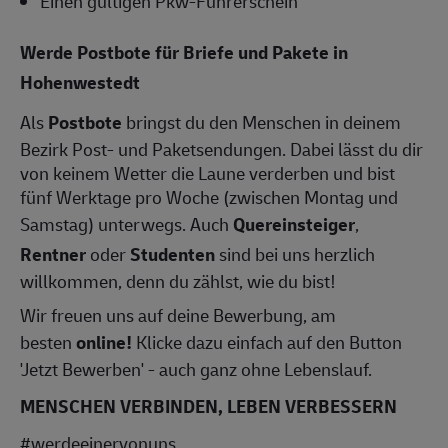
Einen gültigen Pkw-Führerschein
Werde Postbote für Briefe und Pakete in
Hohenwestedt
Als
Postbote
bringst du den Menschen in deinem
Bezirk Post- und Paketsendungen. Dabei lässt du dir
von keinem Wetter die Laune verderben und bist
fünf Werktage pro Woche (zwischen Montag und
Samstag) unterwegs. Auch
Quereinsteiger
,
Rentner
oder
Studenten
sind bei uns herzlich
willkommen, denn du zählst, wie du bist!
Wir freuen uns auf deine Bewerbung, am
besten
online!
Klicke dazu einfach auf den Button
'Jetzt Bewerben' - auch ganz ohne Lebenslauf.
MENSCHEN VERBINDEN, LEBEN VERBESSERN
#werdeeinervonuns