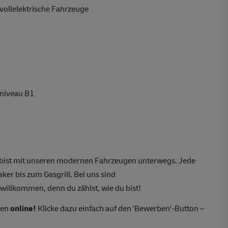
vollelektrische Fahrzeuge
hniveau B1
bist mit unseren modernen Fahrzeugen unterwegs. Jede
er bis zum Gasgrill. Bei uns sind
 willkommen, denn du zählst, wie du bist!
ten
online!
Klicke dazu einfach auf den 'Bewerben'-Button –