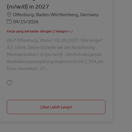
(m/w/d) in 2027
Lokasi
Offenburg, Baden-Württemberg, Germany
Posted Date
04/15/2026
Kerja yang berkaitan dengan 2 kategori
Wo? Offenburg. Wann? 01.09.2027. Wie lange?
3,5 Jahre. Deine Vorteile bei der Ausbildung
Mechatroniker/-in (m/w/d). Jährlich steigende
Ausbildungsvergütung beginnend mit 1.334,26
Euro monatlich. 27...
Simpan Ausbildung Mechatroniker/-in (m/w/d) in 2027 AV-347957
Lihat Lebih Lanjut