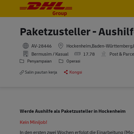
-
-
Paketzusteller - Aushil
AV-28446
Hockenheim,Baden-Württemberg
Bermusim / Kasual
17.78
Post & Parc
Penyampaian
Operasi
Salin pautan kerja
Kongsi
Werde Aushilfe als Paketzusteller in Hockenheim
Kein Minijob!
In den ersten zwei Wochen erfolgt die Einarbeitung (Mo