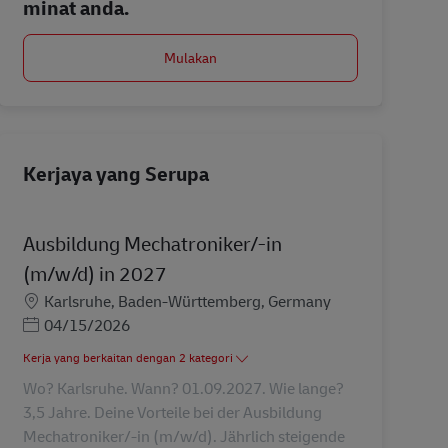
minat anda.
Mulakan
Kerjaya yang Serupa
Ausbildung Mechatroniker/-in
(m/w/d) in 2027
Lokasi
Karlsruhe, Baden-Württemberg, Germany
Posted Date
04/15/2026
Kerja yang berkaitan dengan 2 kategori
Wo? Karlsruhe. Wann? 01.09.2027. Wie lange?
3,5 Jahre. Deine Vorteile bei der Ausbildung
Mechatroniker/-in (m/w/d). Jährlich steigende