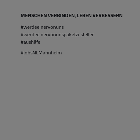
MENSCHEN VERBINDEN, LEBEN VERBESSERN
#werdeeinervonuns
#werdeeinervonunspaketzusteller
#aushilfe
#jobsNLMannheim