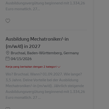
Ausbildungsvergütung beginnend mit 1.334,26
Euro monatlich. 27...
Simpan Ausbildung Mechatroniker/-in (m/w/d) in 2027 AV-347947
Ausbildung Mechatroniker/-in
(m/w/d) in 2027
Lokasi
Bruchsal, Baden-Württemberg, Germany
Posted Date
04/15/2026
Kerja yang berkaitan dengan 2 kategori
Wo? Bruchsal. Wann? 01.09.2027. Wie lange?
3,5 Jahre. Deine Vorteile bei der Ausbildung
Mechatroniker/-in (m/w/d). Jährlich steigende
Ausbildungsvergütung beginnend mit 1.334,26
Euro monatlich. 27 ...