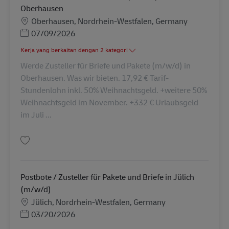
Oberhausen
Lokasi
Oberhausen, Nordrhein-Westfalen, Germany
Posted Date
07/09/2026
Kerja yang berkaitan dengan 2 kategori
Werde Zusteller für Briefe und Pakete (m/w/d) in
Oberhausen. Was wir bieten. 17,92 € Tarif-
Stundenlohn inkl. 50% Weihnachtsgeld. +weitere 50%
Weihnachtsgeld im November. +332 € Urlaubsgeld
im Juli ...
Simpan Zusteller für Briefe und Pakete (m/w/d) in Oberhausen AV-272873
Postbote / Zusteller für Pakete und Briefe in Jülich
(m/w/d)
Lokasi
Jülich, Nordrhein-Westfalen, Germany
Posted Date
03/20/2026