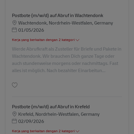
Postbote (m/w/d) auf Abruf in Wachtendonk
Lokasi
Wachtendonk, Nordrhein-Westfalen, Germany
Posted Date
01/05/2026
Kerja yang berkaitan dengan 2 kategori
Werde Abrufkraft als Zusteller für Briefe und Pakete in
Wachtendonk. Wir brauchen Dich ganze Tage oder
auch stundenweise morgens oder nachmittags. Fast
alles ist möglich. Nach bezahlter Einarbeitun...
Simpan Postbote (m/w/d) auf Abruf in Wachtendonk AV-273027
Postbote (m/w/d) auf Abruf in Krefeld
Lokasi
Krefeld, Nordrhein-Westfalen, Germany
Posted Date
02/09/2026
Kerja yang berkaitan dengan 2 kategori