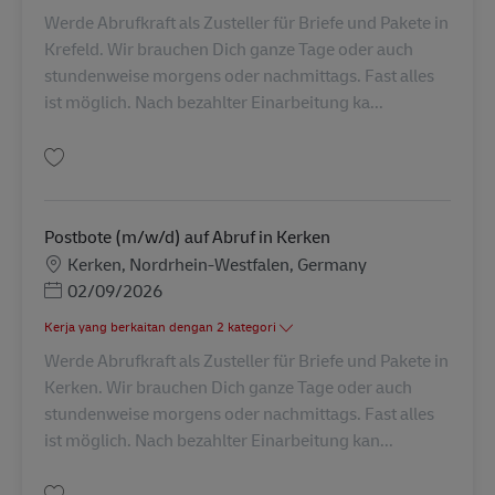
Werde Abrufkraft als Zusteller für Briefe und Pakete in
Krefeld. Wir brauchen Dich ganze Tage oder auch
stundenweise morgens oder nachmittags. Fast alles
ist möglich. Nach bezahlter Einarbeitung ka...
Simpan Postbote (m/w/d) auf Abruf in Krefeld AV-273975
Postbote (m/w/d) auf Abruf in Kerken
Lokasi
Kerken, Nordrhein-Westfalen, Germany
Posted Date
02/09/2026
Kerja yang berkaitan dengan 2 kategori
Werde Abrufkraft als Zusteller für Briefe und Pakete in
Kerken. Wir brauchen Dich ganze Tage oder auch
stundenweise morgens oder nachmittags. Fast alles
ist möglich. Nach bezahlter Einarbeitung kan...