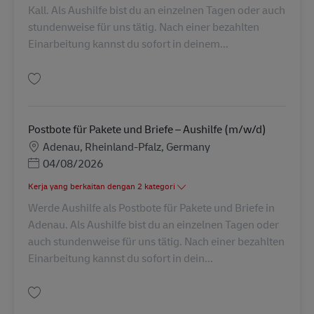
Kall. Als Aushilfe bist du an einzelnen Tagen oder auch
stundenweise für uns tätig. Nach einer bezahlten
Einarbeitung kannst du sofort in deinem...
Simpan Postbote für Pakete und Briefe – Aushilfe (m/w/d) AV-298627
Postbote für Pakete und Briefe – Aushilfe (m/w/d)
Lokasi
Adenau, Rheinland-Pfalz, Germany
Posted Date
04/08/2026
Kerja yang berkaitan dengan 2 kategori
Werde Aushilfe als Postbote für Pakete und Briefe in
Adenau. Als Aushilfe bist du an einzelnen Tagen oder
auch stundenweise für uns tätig. Nach einer bezahlten
Einarbeitung kannst du sofort in dein...
Simpan Postbote für Pakete und Briefe – Aushilfe (m/w/d) AV-296925