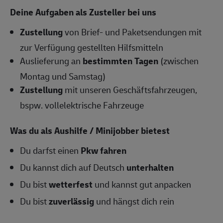
Deine Aufgaben als Zusteller bei uns
Zustellung
von Brief- und Paketsendungen mit
zur Verfügung gestellten Hilfsmitteln
Auslieferung an
bestimmten Tagen
(zwischen
Montag und Samstag)
Zustellung
mit unseren Geschäftsfahrzeugen,
bspw. vollelektrische Fahrzeuge
Was du als Aushilfe / Minijobber bietest
Du darfst einen
Pkw fahren
Du kannst dich auf Deutsch
unterhalten
Du bist
wetterfest
und kannst gut anpacken
Du bist
zuverlässig
und hängst dich rein