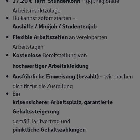
17,20 € Tarif-Stundenlohn
+ ggf. regionale
Arbeitsmarktzulage
Du kannst sofort starten –
Aushilfe / Minijob / Studentenjob
Flexible Arbeitszeiten
an vereinbarten
Arbeitstagen
Kostenlose
Bereitstellung von
hochwertiger Arbeitskleidung
Ausführliche Einweisung (bezahlt)
– wir machen
dich fit für die Zustellung
Ein
krisensicherer Arbeitsplatz, garantierte
Gehaltssteigerung
gemäß Tarifvertrag und
pünktliche Gehaltszahlungen