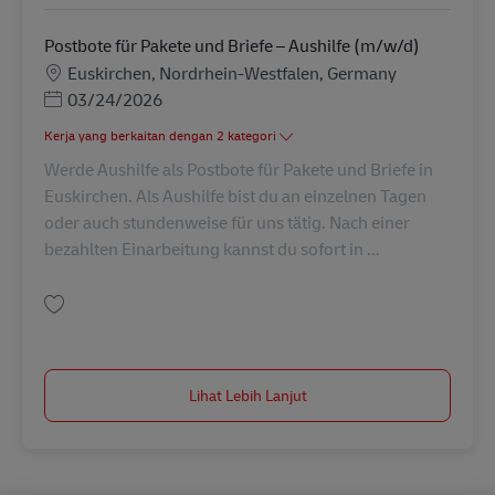
Postbote für Pakete und Briefe – Aushilfe (m/w/d)
Lokasi
Euskirchen, Nordrhein-Westfalen, Germany
Posted Date
03/24/2026
Kerja yang berkaitan dengan 2 kategori
Werde Aushilfe als Postbote für Pakete und Briefe in
Euskirchen. Als Aushilfe bist du an einzelnen Tagen
oder auch stundenweise für uns tätig. Nach einer
bezahlten Einarbeitung kannst du sofort in ...
Simpan Postbote für Pakete und Briefe – Aushilfe (m/w/d) AV-296924
Lihat Lebih Lanjut