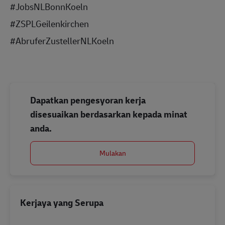
#JobsNLBonnKoeln
#ZSPLGeilenkirchen
#AbruferZustellerNLKoeln
Dapatkan pengesyoran kerja
disesuaikan berdasarkan kepada minat
anda.
Mulakan
Kerjaya yang Serupa