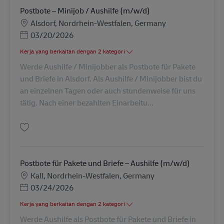
Postbote – Minijob / Aushilfe (m/w/d)
Lokasi
Alsdorf, Nordrhein-Westfalen, Germany
Posted Date
03/20/2026
Kerja yang berkaitan dengan 2 kategori
Werde Aushilfe / Minijobber als Postbote für Pakete
und Briefe in Alsdorf. Als Aushilfe / Minijobber bist du
an einzelnen Tagen oder auch stundenweise für uns
tätig. Nach einer bezahlten Einarbeitu...
Simpan Postbote – Minijob / Aushilfe (m/w/d) AV-303552
Postbote für Pakete und Briefe – Aushilfe (m/w/d)
Lokasi
Kall, Nordrhein-Westfalen, Germany
Posted Date
03/24/2026
Kerja yang berkaitan dengan 2 kategori
Werde Aushilfe als Postbote für Pakete und Briefe in