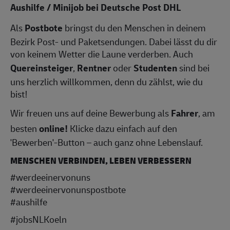
Aushilfe / Minijob bei Deutsche Post DHL
Als
Postbote
bringst du den Menschen in deinem
Bezirk Post- und Paketsendungen. Dabei lässt du dir
von keinem Wetter die Laune verderben. Auch
Quereinsteiger
,
Rentner
oder
Studenten
sind bei
uns herzlich willkommen, denn du zählst, wie du
bist!
Wir freuen uns auf deine Bewerbung als
Fahrer
, am
besten
online!
Klicke dazu einfach auf den
'Bewerben'-Button – auch ganz ohne Lebenslauf.
MENSCHEN VERBINDEN, LEBEN VERBESSERN
#werdeeinervonuns
#werdeeinervonunspostbote
#aushilfe
#jobsNLKoeln